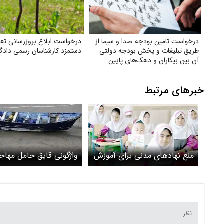
درخواست تامین بودجه صدا و سیما از
درخواست ابلاغ بروز‌رسانی تعر
طریق تبلیغات و پخش بودجه دولتی
دستمزد کارشناسان رسمی داد
آن بین بیکاران و دهک‌های پایین
جامعه
خبرهای مرتبط
منع نهادهای مدنی برای آموزش
واژگونی قایق حامل مهاجر
به کودکان افغانستانی
مهاجر آفریقایی