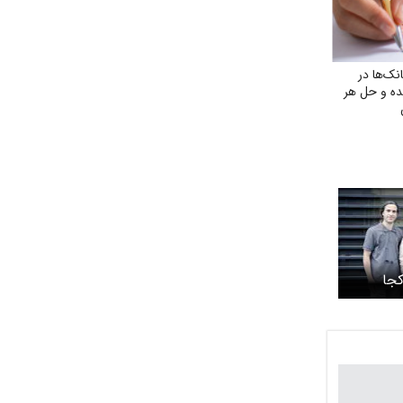
ک‌ها در
ده و حل هر
کجا