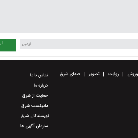
ار
ن
رزش
روایت
تصویر
صدای شرق
تماس با ما
درباره ما
حمایت از شرق
مانیفست شرق
نویسندگان شرق
سازمان آگهی ها