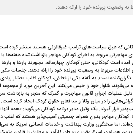
ه وضعیت پرونده خود را ارائه دهند.
دکانی که طبق سیاست‌های ترامپ غیرقانونی هستند منتشر کرده است. 
 مهاجرتی مربوط به اخراج کودکان مهاجر بازداشت‌شده هفته‌ها یا 
 آمده است کودکانی، حتی کودکان چهارساله، مجبورند بارها و بارها د
لاعات مربوط به وضعیت پرونده خود را ارائه دهند. جلسات مکرر دا
نگران‌کننده است. به گفته یکی از فعالان، کودکان اغلب «فشار زیادی»
 می‌شوند، شلوار خود را خیس می‌کنند. این آخرین مورد از مجموعه‌ 
به دلیل عملیات اجرای قانون مهاجرت و گمرک که منجر به بازداشت سر
گرانی‌هایی را در میان وکلا و مدافعان حقوق کودک ایجاد کرده است. آ
پذیر قرار گیرند. یک وکیل مدیر برنامه کودکان می‌گوید: «همه آنها
. کودکان مهاجر بدون همراه، جمعیتی آسیب‌پذیر هستند که اغلب در
رده‌اند. اما سخنگوی وزارت بهداشت و خدمات انسانی آمریکا به سی‌ا
بدون همراه در اسرع وقت و به طور کارآمد و مطابق با قانون متمرکز 