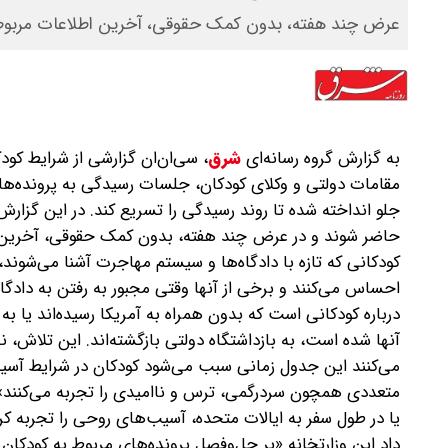
عرض چند هفته، بدون کمک حقوقی، آخرین اطلاعات مربوط ب
به گزارش گروه رسانه‌ای
شرق
،
سی‌ان‌ان گزارشی از شرایط کو
مقامات دولتی و وکلای کودکان، جلسات رسیدگی به پرونده‌های
جلو انداخته شده تا روند رسیدگی را تسریع کند. در این گزارش
حاضر شوند و در عرض چند هفته، بدون کمک حقوقی، آخرین اط
کودکانی که تازه با دادگاه‌ها و سیستم مهاجرت آشنا می‌شوند، 
احساس می‌کنند و برخی از آنها وقتی مجبور به رفتن به دادگاه
درباره کودکانی است که بدون همراه به آمریکا رسیده‌اند یا 
آنها شده است، به بازداشتگاه دولتی بازگشته‌اند. این تلاش، ن
می‌کنند این جدول زمانی سبب می‌شود کودکان در شرایط آسیب‌
متعددی همچون سردرگمی، ترس و ناامیدی را تجربه می‌کنند»
یا در طول سفر به ایالات متحده، آسیب‌های روحی را تجربه ک
داد این وزارتخانه «بر حل‌وفصل پرونده‌های مربوط به کودکان 