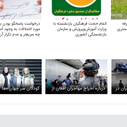
فه
اتمام حجت فرهنگیان بازنشسته با
درخواست پاسخگو بودن بان
گستری
وزارت آموزش‌وپرورش و سازمان
مورد اختلالات به وجود آم
بازنشستگی کشوری
چه سریعتر و عدم تکرار آن
ان در
درباره اخراج مهاجران افغان از
کودکان سر چهارراه‌ها 
مسیر جزایر اسپانیا/ مرگ ۶۹
ایران
رفته‌اند؟