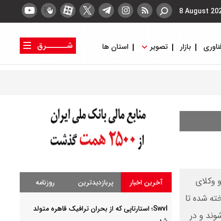
8 August 20
شــــــرق
ناوری
بازار
تصویر
استان ها
کتاب شرق
روزنامه شرق
 وکلای
آخرین اخبار
پربازدیدترین
روزنامه
ته شده تا
Swvl؛ استارتاپی که از بحران ترافیک قاهره متولد
وند و در
شد