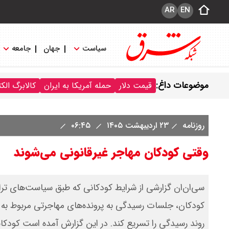
AR
EN
سیاست
جهان
جامعه
موضوعات داغ:
قیمت دلار
حمله آمریکا به ایران
کالابرگ الک
روزنامه
۲۳ اردیبهشت ۱۴۰۵
۰۶:۴۵
وقتی کودکان مهاجر غیرقانونی می‌شوند
سی‌ان‌ان گزارشی از شرایط کودکانی که طبق سیاست‌های ترا
کودکان، جلسات رسیدگی به پرونده‌های مهاجرتی مربوط به اخ
روند رسیدگی را تسریع کند. در این گزارش آمده است کودکانی