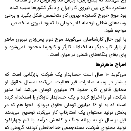
رخ می‌دهد که پیش‌از‌این، ریزش مداوم ارزش دلار و شکاف
دستمزد دلاری بین نیروی کار ایران و دیگر کشورها سبب شده
بود موج خروج گسترده نیروی کار متخصص شکل بگیرد و برخی
رسته‌های شغلی از‌جمله کادر درمان با کمبود نیروی متخصص
مواجه شود.
با این حال کارشناسان می‌گویند موج دوم پس‌زدن نیروی ماهر
از بازار کار، دیگر به اختلاف کارگر و کارفرما محدود نمی‌شود و
پای بقای بنگاه‌های شغلی در میان است.
اخراج ماهرترها
می‌گوید ۱۰ سال است حسابدار یک شرکت بازرگانی است که
بیشتر در زمینه صادرات قیر فعالیت می‌کند؛ امسال حقوق او
مطابق قانون کار، حدود ۲۹ میلیون تومان می‌شد اما مدیر
شرکت، او را اخراج کرده و یک حسابدار تازه‌کار را استخدام کرده
است که به او ۱۶ میلیون تومان حقوق بپردازد. نجوا هم که در
بخش تولید محتوای یک استارتاپ کار می‌کرد، توضیح می‌دهد
قبل از سال نو به بهانه جنگ و کاهش درآمد با تیم چهارنفره
تولید محتوای شرکت، دسته‌جمعی خداحافظی کردند؛ گروهی که