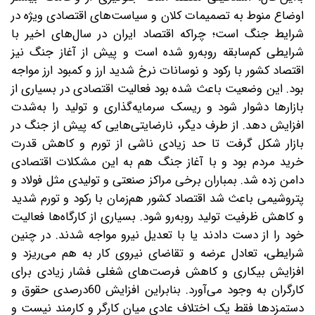
اوضاع منوط به تصمیمات کلان و سیاست‌های اقتصادی ویژه در
شرایط جنگ است؛ چرا‌که اقتصاد ایران در سال‌های اخیر با
شرایطی کم‌سابقه روبه‌رو شده است و پیش از آغاز جنگ نیز
اقتصاد کشور با رکود و نوسانات نرخ شدید ارز و کمبود ارز مواجه
بود. این وضعیت باعث شده بود ‌فعالیت اقتصادی در بسیاری از
بازارها دشوار شود و ریسک سرمایه‌گذاری و تولید را به‌شدت
افزایش دهد. از طرف دیگر، نارضایتی‌هایی که پیش از جنگ در
بازار شکل گرفت تا حد زیادی ناشی از تورم و کاهش قدرت
خرید مردم بود و با آغاز جنگ هم به این مشکلات اقتصادی
دامن زده شد. بمباران برخی مراکز صنعتی و تولیدی مثل فولاد و
پتروشیمی باعث شد اقتصاد کشور هم‌زمان با رکود و تورم شدید
و کاهش ظرفیت تولید روبه‌رو شود. بسیاری از کارگاه‌ها فعالیت
خود را از دست دادند‌ یا با تعدیل نیرو مواجه شدند. در چنین
شرایطی، تعادل عرضه و تقاضای نیروی کار به هم می‌ریزد و
افزایش بیکاری و کاهش فرصت‌های شغلی فشار زیادی برای
کارگران به وجود می‌آورد. بنابراین افزایش 60‌درصدی حقوق و
دستمزد‌ها فقط یک اختلاف عادی میان کارگر و کارمند نیست و