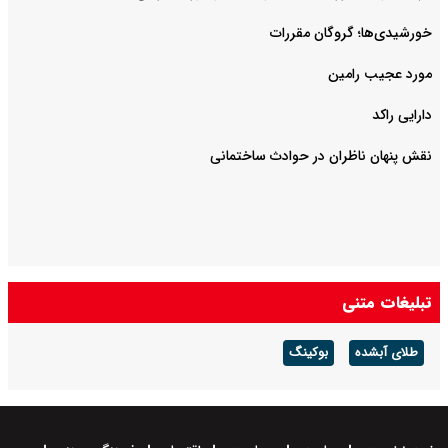
خورشیدی‌ها؛ گروگان مقررات
مورد عجیب رامین
دارایی راکد
نقش پنهان ناظران در حوادث ساختمانی
تبلیغات متنی
طلای آبشده
بوکینگ