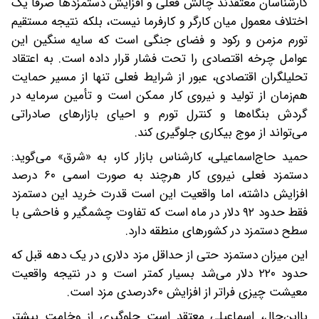
کارشناسان معتقد‌ند‌ چالش فعلی و افزایش دستمزد‌ها صرفا یک
اختلاف معمول میان کارگر و کارفرما نیست، بلکه نتیجه مستقیم
تورم مزمن و رکود و فضای جنگی است که سایه سنگین این
عوامل چرخه اقتصادی را تحت فشار قرار داده است. به اعتقاد
تحلیلگران اقتصادی، عبور از شرایط فعلی تنها از مسیر حمایت
هم‌زمان از تولید و نیروی کار ممکن است و تأمین سرمایه در
گردش بنگاه‌ها و کنترل تورم و احیای بازارهای صادراتی
می‌تواند از موج بیکاری جلوگیری کند.
حمید حاج‌اسماعیلی، کارشناس بازار کار، به «شرق» می‌گوید:‌
دستمزد فعلی نیروی کار هرچند به صورت اسمی ۶۰ درصد
افزایش داشته، اما واقعیت این است قدرت خرید این دستمزد
فقط حدود ۹۲ دلار در ماه است که تفاوت چشمگیر و فاحشی با
سطح دستمزد در کشورهای منطقه دارد.
این میزان دستمزد حتی از حداقل مزد دلاری در یک دهه قبل که
حدود ۲۲۰ دلار می‌شد بسیار کمتر است و در نتیجه واقعیت
معیشت چیزی فراتر از افزایش ۶۰‌درصدی مزد است.
با‌این‌حال، اسماعیلی معتقد است‌ جلوگیری از وخامت بیشتر