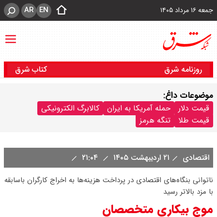
AR
EN
جمعه ۱۶ مرداد ۱۴۰۵
روزنامه شرق
کتاب شرق
موضوعات داغ:
قیمت دلار
حمله آمریکا به ایران
کالابرگ الکترونیکی
قیمت طلا
تنگه هرمز
اقتصادی
۲۱ اردیبهشت ۱۴۰۵
۲۱:۰۴
ناتوانی بنگاه‌های اقتصادی در پرداخت هزینه‌ها به اخراج کارگران باسابقه
با مزد بالاتر رسید‌
موج بیکاری متخصصان