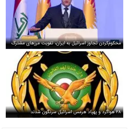
محکوم‌کردن تجاوز اسرائیل به ایران، تقویت مرزهای مشترک
و جلوگیری از تحرکات احزاب کُردی
۲۸ هواگرد و پهپاد هرمس اسرائیل سرنگون شدند