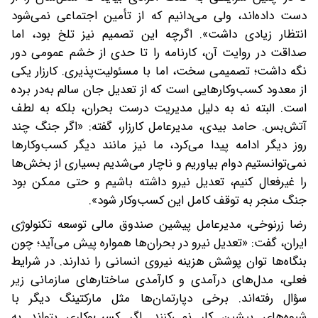
دست داده‌اند، ولی می‌دانیم که از تأمین اجتماعی نمی‌شود
انتظار زیادی داشت». اگرچه این تصمیم نیز تلخ بود، اما
صداقت در روایت آن، کارنامه را تا حدی از خشم عمومی دور
نگه داشت؛ تصمیمی سخت، اما با مسئولیت‌پذیری. ‌کارزار یکی
از معدود کسب‌وکارهایی ا‌ست که از تعدیل جان سالم به‌در برده
است. البته نه به دلیل مدیریت درست بحران، بلکه به لطف
آتش‌بس. حامد بیدی، مدیرعامل کارزار، گفته: «اگر جنگ چند
روز دیگر ادامه پیدا می‌کرد، ما نیز مانند دیگر کسب‌وکارها
نمی‌توانستیم دوام بیاوریم و ناچار می‌شدیم بسیاری از بخش‌ها
را غیرفعال کنیم، تعدیل نیرو داشته باشیم و حتی ممکن بود
جنگ منجر به توقف کامل این کسب‌وکار شود».
‌رضا زرنوخی، مدیرعامل پیشین صندوق مالی توسعه تکنولوژی
ایران، ‌گفت: «تعدیل نیرو در بحران‌ها همواره پیش می‌آید؛ چون
بنگاه‌ها توان پوشش هزینه نیروی انسانی را ندارند. در شرایط
فعلی، مدل‌های درآمدی و کارآمدی ساختارهای سازمانی زیر
سؤال رفته‌اند. برخی دپارتمان‌ها مثل مارکتینگ دیگر با
شیوه‌های پیشین کار نمی‌کنند. اگر کسب‌وکاری بتواند به