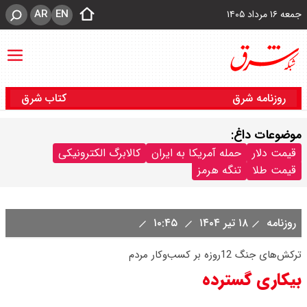
AR
EN
جمعه ۱۶ مرداد ۱۴۰۵
روزنامه شرق
کتاب شرق
موضوعات داغ:
قیمت دلار
حمله آمریکا به ایران
کالابرگ الکترونیکی
قیمت طلا
تنگه هرمز
روزنامه
۱۸ تیر ۱۴۰۴
۱۰:۴۵
ترکش‌های جنگ 12‌روزه بر کسب‌و‌کار مردم
بیکاری گسترده