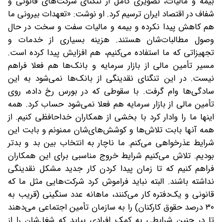
بیمه و مالیات، تصویری کامل از تنگنای شرکت‌های قانونی و
شفاف در اقتصاد ایران ترسیم کرد. او نوشت: «تعهدات بیرونی ما
هم کاهش پیدا نکرده‌ و بیمه و مالیات سفت و سخت در حال
وصول مطالبات‌شان هستند. هزینه بسیاری از خدمات و
تجهیزاتی که ما استفاده می‌کنیم، هم افزایش پیدا کرده‌ است.
مسیر تأمین مالی از بازار سرمایه و بانک‌ها هم فعلا فراهم
نیست. در این تنگنای نقدینگی از بانک‌ها نمی‌شود به این
سادگی‌ها وام گرفت. با سقوطی که در بورس رخ داده، روی
تأمین مالی از بازار سرمایه هم فعلا نمی‌شود حساب کرد. همه
اینها ما را وادار کرد با بخشی از همکاران خداحافظی کنیم. از
همه آنها بابت تلاش‌‌ها و کوشش‌های‌شان ممنونم و بابت این
شرایط عذرخواهی می‌کنم. ما ناچار به انتخاب بین بد و بدتر
بودیم. تلاش می‌کنیم شرایط خروج مناسبی برای این همکاران
فراهم کنیم که تا زمان پیدا کردن کار جدید مشکل نقدینگی
نداشته باشند. البته نباید فراموش کرد شرکت‌هایی مثل ما که
قانونی و یک‌دفتره کار می‌کنند، ماهانه عدد سنگینی (قریب به
۳۰ درصد حقوق کارکنان) را به سازمان تأمین اجتماعی می‌دهند
تا در چنین شرایطی به کمک افرادی بیاید که شغل‌شان را از