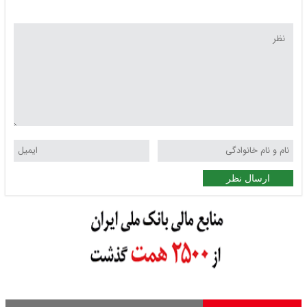
ارسال نظر