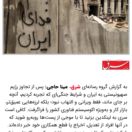
به گزارش گروه رسانه‌ای
شرق
،
مینا حاجی:
پس از تجاوز رژیم
صهیونیستی به ایران و شرایط جنگی‌ای که تجربه کردیم، آنچه
بر جای ماند، فقط ویرانی و التهاب نبود؛ بلکه لرزه‌هایی عمیق‌تر،
بازار کار و به‌ویژه اکوسیستم فناوری کشور را فراگرفت. کافی‌ است
سری به لینکدین بزنید تا با موجی از پست‌ها روبه‌رو شوید که
در آنها افراد از تعدیل، اخراج یا قطع همکاری خود خبر داده‌اند.