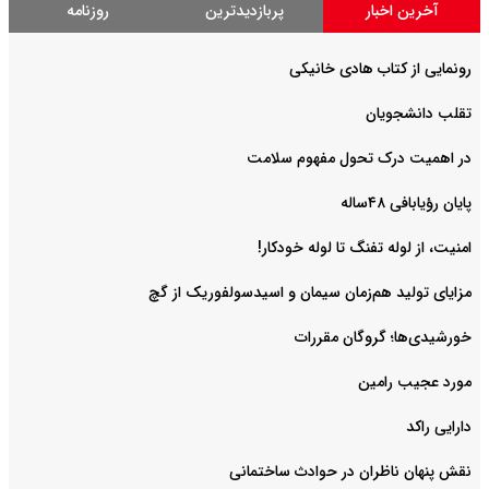
آخرین اخبار
پربازدیدترین
روزنامه
رونمایی از کتاب هادی خانیکی
‌تقلب دانشجویان
در اهمیت درک تحول مفهوم سلامت
پایان رؤیابافی ۴۸ساله
امنیت، از لوله تفنگ تا ‌لوله خودکار!
مزایای تولید هم‌زمان سیمان و اسیدسولفوریک از گچ
خورشیدی‌ها؛ گروگان مقررات
مورد عجیب رامین
دارایی راکد
نقش پنهان ناظران در حوادث ساختمانی