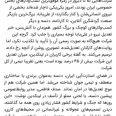
شرکت‌هایی که تا دیروز در زمره موفق‌ترین کسب‌وکارهای بخش
خصوصی ایران بودند، امروز یکی‌یکی ناچار شده‌اند بخشی از
نیروی انسانی‌شان را کنار بگذارند؛ از علی‌بابا، بزرگ‌ترین بازیگر
صنعت گردشگری آنلاین، تا کارنامه، دنسه و دیگر
کسب‌وکارهای کوچک و بزرگ کشور. ‌هم‌زمان با آتش‌بس، خبر
تعدیل نیرو در علی‌بابا توجه بسیاری را جلب کرد. گرچه این
شرکت هیچ‌گاه به‌ صورت رسمی آن را تأیید یا تکذیب نکرد، اما
روایت‌های کارکنان تعدیل‌شده، تصویری روشن از آنچه رخ داده،
ترسیم می‌کنند. ‌به‌ گفته برخی کاربران در لینکدین، میزان تعدیل
این شرکت بیش از ۴۵ درصد بوده است؛ یعنی تقریبا نیمی از کل
شرکت.
‌در فضای استارت‌آپی ایران، دنسه به‌عنوان برندی با ساختاری
منعطف و تیمی جوان شناخته می‌شد. اما همین شرکت هم از
موج تعدیل‌ها در امان نماند. صدف فاطمی، مدیر روابط‌عمومی
پیشین دنسه، با لحنی مملو از تأسف در لینکدین نوشت: «این
روزها که جنگ و شرایط کشور فشار زیادی روی همه ما گذاشته،
دیدن تصمیم‌های عجولانه و غیرانسانی در محیط‌های کاری،