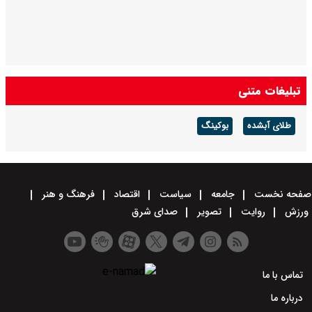
تبلیغات متنی
طلای آبشده
بوکینگ
صفحه نخست
جامعه
سیاست
اقتصاد
فرهنگ و هنر
ورزش
روایت
تصویر
صدای شرق
تماس با ما
درباره ما