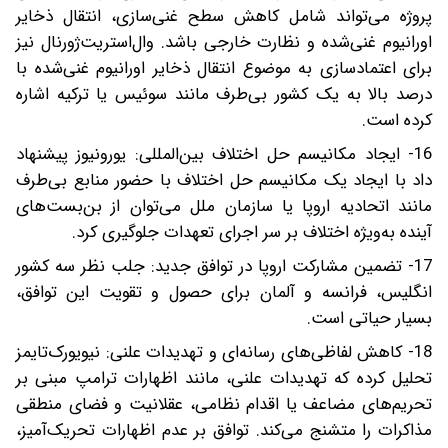
پروژه می‌تواند شامل کاهش سطح غنی‌سازی، انتقال ذخایر
اورانیوم غنی‌شده و نظارت خارجی باشد. وال‌استریت‌ژورنال نیز
برای اعتمادسازی به موضوع انتقال ذخایر اورانیوم غنی‌شده با
درصد بالا به یک کشور بی‌طرف مانند سوئیس یا ترکیه اشاره‌
کرده است.
16- ایجاد مکانیسم حل اختلاف بین‌المللی: یورونیوز پیشنهاد
داد با ایجاد یک مکانیسم حل اختلاف با حضور منابع بی‌طرف
مانند اتحادیه اروپا یا سازمان ملل می‌توان از بن‌بست‌های
آینده به‌ویژه اختلاف بر سر اجرای تعهدات جلوگیری کرد.
17- تضمین مشارکت اروپا در توافق جدید: جلب نظر سه کشور
انگلیس، فرانسه و آلمان برای حصول و تقویت این توافق،
بسیار حیاتی است.
18- کاهش لفاظی‌های رسانه‌ای و تهدیدات علنی: نیویورک‌تایمز
تحلیل‌ کرده که تهدیدات علنی، مانند اظهارات ترامپ مبنی بر
تحریم‌های مضاعف یا اقدام نظامی، عقلانیت و فضای منطقی
مذاکرات را متشنج می‌کند. توافق بر عدم اظهارات تحریک‌آمیز،