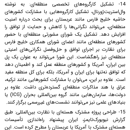
14- تشکیل کارگروه‌های تخصصی منطقه‌ای: به نوشته
وال‌استریت‌ژورنال، تشکیل کارگروه‌هایی با مشارکت کشورهای
حاشیه خلیج فارس مانند عربستان برای بحث درباره امنیت
منطقه‌ای، می‌تواند نگرانی‌ها را کاهش و حمایت از توافق را
افزایش دهد. تشکیل یک شورای مشورتی منطقه‌ای با حضور
کشورهای منطقه‌ای مانند اعضای شورای همکاری خلیج فارس
برای نظارت بر اجرای توافق و حل‌وفصل نگرانی‌های امنیتی
منطقه‌ای نیز راهگشاست. این شورا می‌تواند به عنوان یک پل
بین ایران، آمریکا و کشورهای منطقه‌ عمل کند و اطمینان دهد
که توافق نه‌تنها برای ایران و آمریکا، بلکه برای کل منطقه مفید
است. علاوه بر این، می‌توان با مشارکت کشورهایی مانند ترکیه،
عراق یا هند مذاکرات منطقه‌ای گسترده‌تری داشت. علاوه بر
دولت‌ها، سازمان‌هایی مانند گروه بین‌المللی بحران (ICG) یا
بنیادهای علمی نیز می‌توانند نشست‌های غیررسمی برگزار کنند.
15- طراحی پروژه مشترک هسته‌ای با نظارت بین‌المللی: طبق
گزارش نیویورک‌تایمز، ایران پیشنهاد راه‌اندازی تأسیسات
هسته‌ای مشترک با آمریکا یا عربستان را مطرح کرده است. این