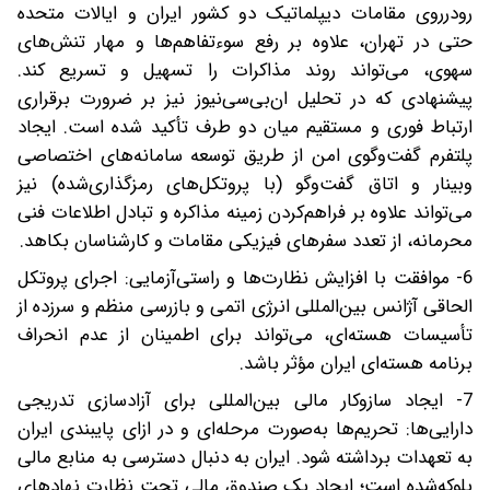
رودرروی مقامات دیپلماتیک دو کشور ایران و ایالات متحده
حتی در تهران، علاوه بر رفع سوءتفاهم‌ها و مهار تنش‌های
سهوی، می‌تواند روند مذاکرات را تسهیل و تسریع کند.
پیشنهادی که در تحلیل ان‌بی‌سی‌نیوز نیز بر ضرورت برقراری
ارتباط فوری و مستقیم میان دو طرف تأکید شده است. ایجاد
پلتفرم گفت‌وگوی امن از طریق توسعه سامانه‌های اختصاصی
وبینار و اتاق گفت‌وگو (با پروتکل‌های رمزگذاری‌شده) نیز
می‌تواند علاوه بر فراهم‌کردن زمینه مذاکره و تبادل اطلاعات فنی
محرمانه، از تعدد سفرهای فیزیکی مقامات و کارشناسان بکاهد.
6- موافقت با افزایش نظارت‌ها و راستی‌آزمایی: اجرای پروتکل
الحاقی آژانس بین‌المللی انرژی اتمی و بازرسی منظم و سرزده از
تأسیسات هسته‌ای، می‌تواند برای اطمینان از عدم انحراف
برنامه هسته‌ای ایران مؤثر باشد.
7- ایجاد سازوکار مالی بین‌المللی برای آزادسازی تدریجی
دارایی‌ها: تحریم‌ها به‌صورت مرحله‌ای و در ازای پایبندی ایران
به تعهدات برداشته شود. ایران به‌ دنبال دسترسی به منابع مالی
بلوکه‌شده است؛ ایجاد یک صندوق مالی تحت نظارت نهادهای