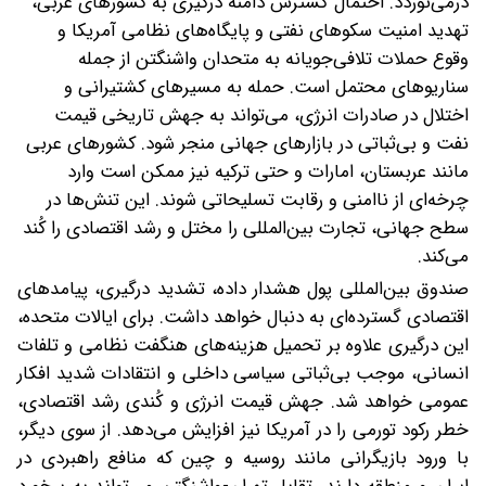
درمی‌نوردد. احتمال گسترش دامنه درگیری به کشورهای عربی،
تهدید امنیت سکوهای نفتی و پایگاه‌های نظامی آمریکا و
وقوع حملات تلافی‌جویانه به متحدان واشنگتن از جمله
سناریوهای محتمل است. حمله به مسیرهای کشتیرانی و
اختلال در صادرات انرژی، می‌تواند به جهش تاریخی قیمت
نفت و بی‌ثباتی در بازارهای جهانی منجر شود. کشورهای عربی
مانند عربستان، امارات و حتی ترکیه نیز ممکن است وارد
چرخه‌ای از ناامنی و رقابت تسلیحاتی شوند. این تنش‌ها در
سطح جهانی، تجارت بین‌المللی را مختل و رشد اقتصادی را کُند
می‌کند.
صندوق بین‌المللی پول هشدار داده، تشدید درگیری، پیامدهای
اقتصادی گسترده‌ای به‌ دنبال خواهد داشت. برای ایالات متحده،
این درگیری علاوه بر تحمیل هزینه‌های هنگفت نظامی و تلفات
انسانی، موجب بی‌ثباتی سیاسی داخلی و انتقادات شدید افکار
عمومی خواهد شد. جهش قیمت انرژی و کُندی رشد اقتصادی،
خطر رکود تورمی را در آمریکا نیز افزایش می‌دهد. از سوی دیگر،
با ورود بازیگرانی مانند روسیه و چین که منافع راهبردی در