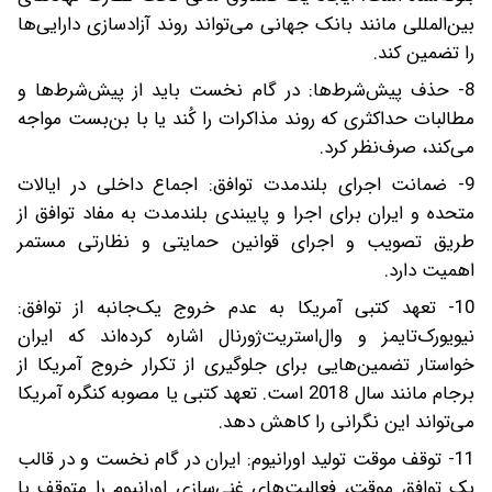
بین‌المللی مانند بانک جهانی می‌تواند روند آزادسازی دارایی‌ها
را تضمین کند.
8- حذف پیش‌شرط‌ها: در گام نخست باید از پیش‌شرط‌ها و
مطالبات حداکثری که روند مذاکرات را کُند یا با بن‌بست مواجه
می‌کند، صرف‌نظر کرد.
9- ضمانت اجرای بلندمدت توافق: اجماع داخلی در ایالات
متحده و ایران برای اجرا و پایبندی بلندمدت به مفاد توافق از
طریق تصویب و اجرای قوانین حمایتی و نظارتی مستمر
اهمیت دارد.
10- تعهد کتبی آمریکا به عدم خروج یک‌جانبه از توافق:
نیویورک‌تایمز و وال‌استریت‌ژورنال اشاره کرده‌اند که ایران
خواستار تضمین‌هایی برای جلوگیری از تکرار خروج آمریکا از
برجام مانند سال 2018 است. تعهد کتبی یا مصوبه کنگره آمریکا
می‌تواند این نگرانی را کاهش دهد.
11- توقف موقت تولید اورانیوم: ایران در گام نخست و در قالب
یک توافق موقت، فعالیت‌های غنی‌سازی اورانیوم را متوقف یا