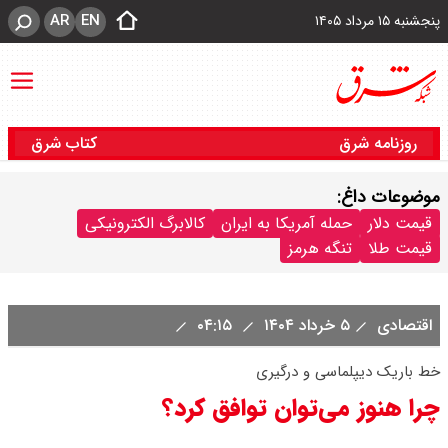
AR
EN
پنجشنبه ۱۵ مرداد ۱۴۰۵
روزنامه شرق
کتاب شرق
موضوعات داغ:
قیمت دلار
حمله آمریکا به ایران
کالابرگ الکترونیکی
قیمت طلا
تنگه هرمز
اقتصادی
۵ خرداد ۱۴۰۴
۰۴:۱۵
خط باریک دیپلماسی و درگیری
چرا هنوز می‌توان توافق کرد؟