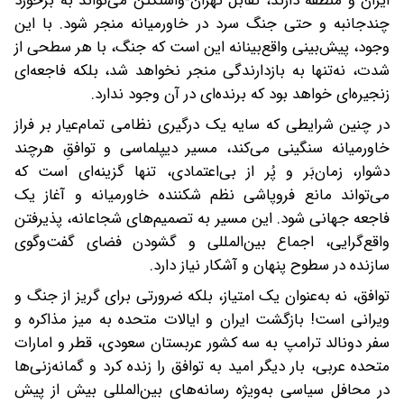
ایران و منطقه دارند، تقابل تهران-واشنگتن می‌تواند به برخورد
چندجانبه و حتی جنگ سرد در خاورمیانه منجر شود. با این
وجود، پیش‌بینی واقع‌بینانه این است که جنگ، با هر سطحی از
شدت، نه‌تنها به بازدارندگی منجر نخواهد شد، بلکه فاجعه‌ای
زنجیره‌ای خواهد بود که برنده‌ای در آن وجود ندارد.
در چنین شرایطی که سایه یک درگیری نظامی تمام‌عیار بر فراز
خاورمیانه سنگینی می‌کند، مسیر دیپلماسی و توافقِ هرچند
دشوار، زمان‌بَر و پُر از بی‌اعتمادی، تنها گزینه‌ای است که
می‌تواند مانع فروپاشی نظم شکننده خاورمیانه و آغاز یک
فاجعه جهانی شود. این مسیر به تصمیم‌های شجاعانه، پذیرفتن
واقع‌گرایی، اجماع بین‌المللی و گشودن فضای گفت‌وگوی
سازنده در سطوح پنهان و آشکار نیاز دارد.
توافق، نه به‌عنوان یک امتیاز، بلکه ضرورتی برای گریز از جنگ و
ویرانی است! بازگشت ایران و ایالات متحده به میز مذاکره و
سفر دونالد ترامپ به سه کشور عربستان سعودی، قطر و امارات
متحده عربی، بار دیگر امید به توافق را زنده کرد و گمانه‌زنی‌ها
در محافل سیاسی به‌ویژه رسانه‌های بین‌المللی بیش از پیش