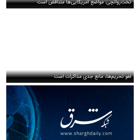
تخت‌روانچی: مواضع آمریکایی‌ها متناقض است
لغو تحریم‌ها، مانع جدی مذاکرات است