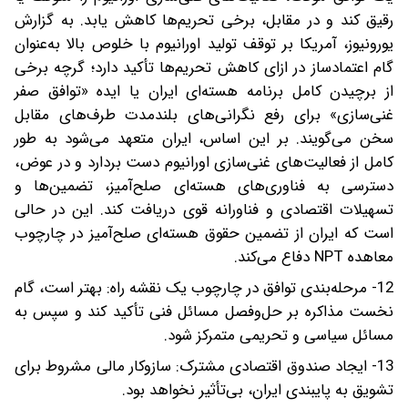
رقیق کند و در مقابل، برخی تحریم‌ها کاهش یابد. به گزارش
یورونیوز، آمریکا بر توقف تولید اورانیوم با خلوص بالا به‌عنوان
گام اعتمادساز در ازای کاهش تحریم‌ها تأکید دارد؛ گرچه برخی
از برچیدن کامل برنامه هسته‌ای ایران یا ایده «توافق صفر
غنی‌سازی» برای رفع نگرانی‌های بلندمدت طرف‌های مقابل
سخن می‌گویند. بر این اساس، ایران متعهد می‌شود به طور
کامل از فعالیت‌های غنی‌سازی اورانیوم دست بردارد و در عوض،
دسترسی به فناوری‌های هسته‌ای صلح‌آمیز، تضمین‌ها و
تسهیلات اقتصادی و فناورانه قوی دریافت کند. این در حالی
است که ایران از تضمین حقوق هسته‌ای صلح‌آمیز در چارچوب
معاهده NPT دفاع می‌کند.
12- مرحله‌بندی توافق در چارچوب یک نقشه راه: بهتر است، گام
نخست مذاکره بر حل‌وفصل مسائل فنی تأکید کند و سپس به
مسائل سیاسی و تحریمی متمرکز شود.
13- ایجاد صندوق اقتصادی مشترک: سازوکار مالی مشروط برای
تشویق به پایبندی ایران، بی‌تأثیر نخواهد بود.