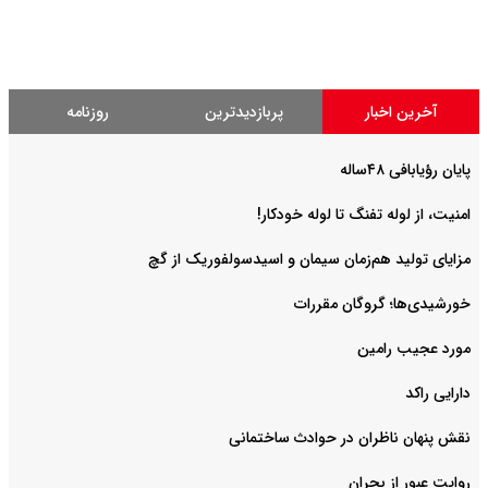
آخرین اخبار
پربازدیدترین
روزنامه
پایان رؤیابافی ۴۸ساله
امنیت، از لوله تفنگ تا ‌لوله خودکار!
مزایای تولید هم‌زمان سیمان و اسیدسولفوریک از گچ
خورشیدی‌ها؛ گروگان مقررات
مورد عجیب رامین
دارایی راکد
نقش پنهان ناظران در حوادث ساختمانی
روایت عبور از بحران