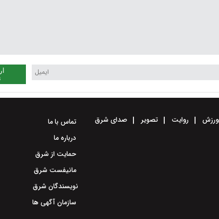
ار
ن
رزش
روایت
تصویر
صدای شرق
تماس با ما
درباره ما
حمایت از شرق
مانیفست شرق
نویسندگان شرق
سازمان آگهی ها