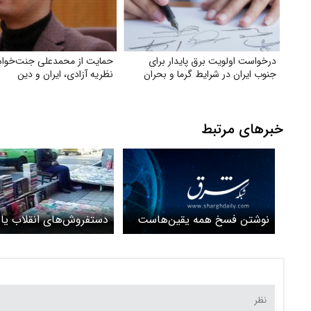
درخواست اولویت برق پایدار برای
حمایت از محمدعلی جنت‌خواه
جنوب ایران در شرایط گرما و بحران
نظریه آزادی، ایران و دین
خبرهای مرتبط
نوشتن فسخ همه‌ یقین‌هاست
دستفروش‌های انقلاب یا
قاچاقچیان کتاب ؟