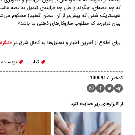
که چه قصه‌ای، چگونه و طی چه فرایندی تبدیل به قصه غال
هیستریک‌ شدن که پیش‌تر از آن سخن گفتیم) محکوم می‌شوند
بیان درآورند که مطلوب سازوکارهای ذهنی ما باشد».
برای اطلاع از آخرین اخبار و تحلیل‌ها به کانال شرق در
«تلگرا
کتاب
نویسنده
کدخبر: 1000917
از کارزارهای زیر حمایت کنید: