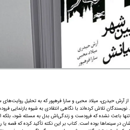
 آرش حیدری، میلاد محبی و سارا فرهپور که به تحلیل روایت‌های س
 نویسندگان تلاش کرده‌اند با نگاهی انتقادی به شیوه بازنمایی فرودس
 نه تنها باعث نشده که فرودست و زندگی‌اش بدل به مسئله شود، بلکه ا
ان در سینماها بوده است.
کتاب بر این نکته تأکید کرده که قصه یا ر