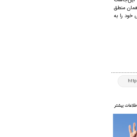
همان منطق
 خود را به