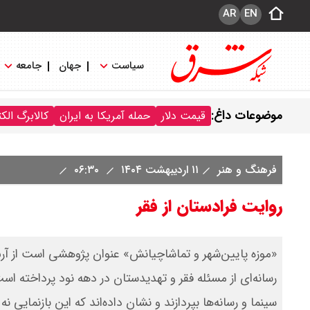
AR
EN
سیاست
جهان
جامعه
موضوعات داغ:
قیمت دلار
حمله آمریکا به ایران
کالابرگ الک
فرهنگ و هنر
۱۱ اردیبهشت ۱۴۰۴
۰۶:۳۰
روایت فرادستان از فقر
«موزه پایین‌شهر و تماشاچیانش» عنوان پژوهشی است از آرش
رسانه‌ای از مسئله فقر و تهدیدستان در دهه نود پرداخته است
سینما و رسانه‌ها بپردازند و نشان داده‌اند که این بازنمای