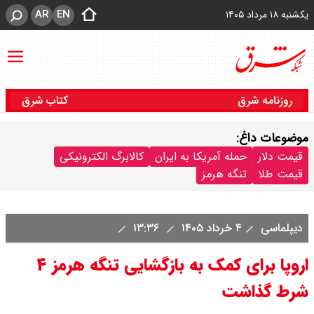
AR
EN
یکشنبه ۱۸ مرداد ۱۴۰۵
روزنامه شرق
کتاب شرق
موضوعات داغ:
قیمت دلار
حمله آمریکا به ایران
کالابرگ الکترونیکی
قیمت طلا
تنگه هرمز
دیپلماسی
۴ خرداد ۱۴۰۵
۱۳:۳۶
اروپا برای کمک به بازگشایی تنگه هرمز ۴
شرط گذاشت