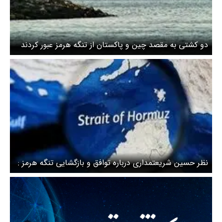
دو کشتی به مقصد چین و پاکستان از تنگه هرمز عبور کردند
نظر حسین شریعتمداری درباره توافق و بازگشایی تنگه هرمز :
گشایش تنگه هرمز خلع سلاح کشورمان است!