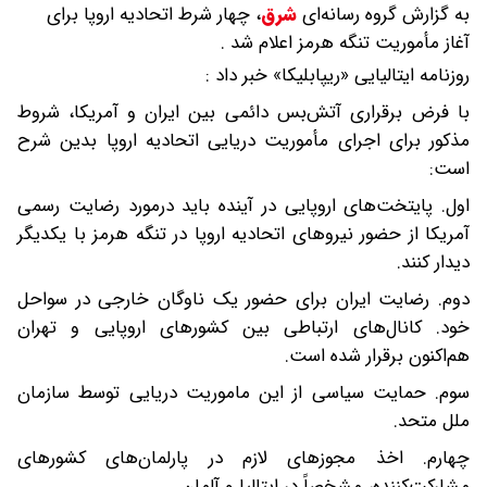
به گزارش گروه رسانه‌ای
شرق
،
چهار شرط اتحادیه اروپا برای
آغاز مأموریت تنگه هرمز اعلام شد .
روزنامه ایتالیایی «ریپابلیکا» خبر داد :
با فرض برقراری آتش‌بس دائمی بین ایران و آمریکا، شروط
مذکور برای اجرای مأموریت دریایی اتحادیه اروپا بدین شرح
است:
اول. پایتخت‌های اروپایی در آینده باید درمورد رضایت رسمی
آمریکا از حضور نیروهای اتحادیه اروپا در تنگه هرمز با یکدیگر
دیدار کنند.
دوم. رضایت ایران برای حضور یک ناوگان خارجی در سواحل
خود. کانال‌های ارتباطی بین کشورهای اروپایی و تهران
هم‌اکنون برقرار شده است.
سوم. حمایت سیاسی از این ماموریت دریایی توسط سازمان
ملل متحد.
چهارم. اخذ مجوزهای لازم در پارلمان‌های کشورهای
مشارکت‌کننده، مشخصاً در ایتالیا و آلمان.