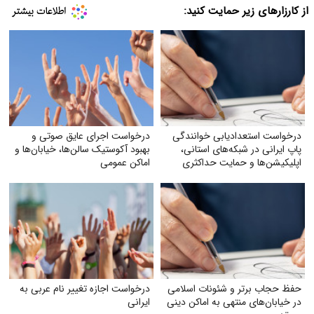
از کارزارهای زیر حمایت کنید:
درخواست استعدادیابی خوانندگی
درخواست اجرای عایق صوتی و
پاپ ایرانی در شبکه‌های استانی،
بهبود آکوستیک سالن‌ها، خیابان‌ها و
اپلیکیشن‌ها و حمایت حداکثری
اماکن عمومی
جهت مبارزه با جایگزین شدن
موسیقی غربی
حفظ حجاب برتر و شئونات اسلامی
درخواست اجازه تغییر نام عربی به
در خیابان‌های منتهی به اماکن دینی
ایرانی