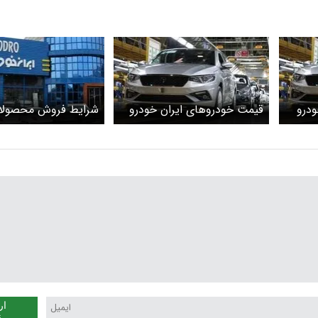
درو
قیمت خودرو‌های ایران خودرو
شرایط فروش محصولات
امروز 12 اردیبهشت 1405 +
امروز شنبه ۱۵ فروردین ۱۴۰۵/
دنا پلاس امروز چند؟
+ جزئیات
ار
ن