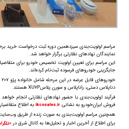
نمایندگان نهادهای نظارتی برگزار خواهد شد.
این مراسم برای تعیین اولویت تخصیص خودرو برای متقاضیا
جایگزینی خودروهای فرسوده ثبت‌نام کرده‌اند.
دناپلاس دستی، راناپلاس و سورن پلاسXU۷P هستند.
فرآیند اولویت‌بندی با حضور نهادهای نظارتی انجام خواهد
فروش ایران‌خودرو به نشانی
به اطلاع متقاضیان
ikcosales.ir
همچنین مراسم اولویت‌بندی به صورت زنده از طریق وب‌سایت 
برای اطلاع از آخرین اخبار و تحلیل‌ها به کانال شرق در
«تلگرا