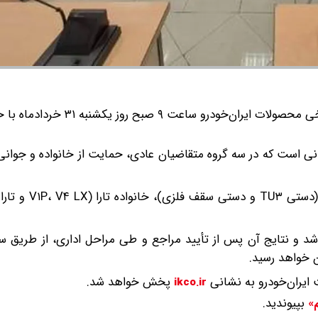
مراسم اولویت‌بندی سیزدهمین دوره ثبت درخواست خرید برخی محصولات ایران‌خودرو ساعت ۹ صبح ر
نی است که در سه گروه متقاضیان عادی، حمایت از خانواده و جوان
خودروهای قابل عرضه در این مرحله شامل خانواده
 شد و نتایج آن پس از تأیید مراجع و طی مراحل اداری، از طریق 
 خواهد رسید.
ایران‌خودرو به نشانی
پخش خواهد شد.
ikco.ir
بپیوندید.
م»