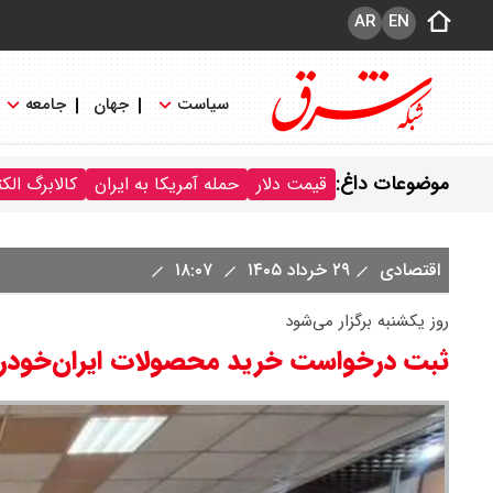
AR
EN
سیاست
جهان
جامعه
موضوعات داغ:
قیمت دلار
حمله آمریکا به ایران
کالابرگ الک
اقتصادی
۲۹ خرداد ۱۴۰۵
۱۸:۰۷
روز یکشنبه برگزار می‌شود
ثبت درخواست خرید محصولات ایران‌خودر