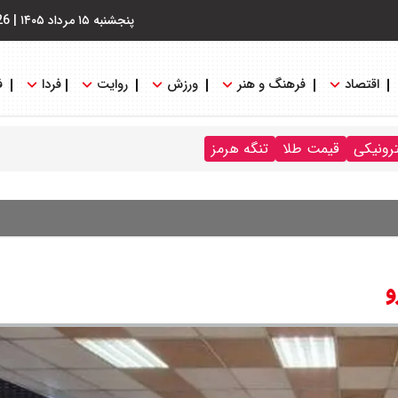
پنجشنبه ۱۵ مرداد ۱۴۰۵
|
26
اقتصاد
فرهنگ و هنر
ورزش
روایت
فردا
ف
ترونیکی
قیمت طلا
تنگه هرمز
و