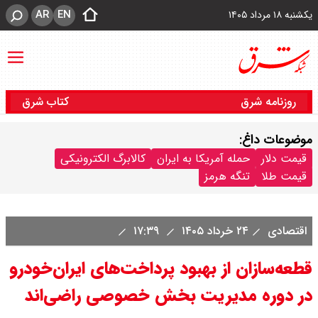
AR
EN
یکشنبه ۱۸ مرداد ۱۴۰۵
روزنامه شرق
کتاب شرق
موضوعات داغ:
قیمت دلار
حمله آمریکا به ایران
کالابرگ الکترونیکی
قیمت طلا
تنگه هرمز
اقتصادی
۲۴ خرداد ۱۴۰۵
۱۷:۳۹
قطعه‌سازان از بهبود پرداخت‌های ایران‌خودرو
در دوره مدیریت بخش خصوصی راضی‌اند