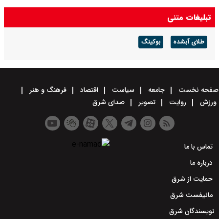
تبلیغات متنی
طلای آبشده
بوکینگ
صفحه نخست
جامعه
سیاست
اقتصاد
فرهنگ و هنر
ورزش
روایت
تصویر
صدای شرق
تماس با ما
درباره ما
حمایت از شرق
مانیفست شرق
نویسندگان شرق