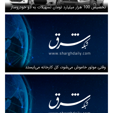
تخصیص 100 هزار میلیارد تومان تسهیلات به دو خودروساز
بزرگ کشور
وقتی موتور خاموش می‌شود، کل کارخانه می‌ایستد