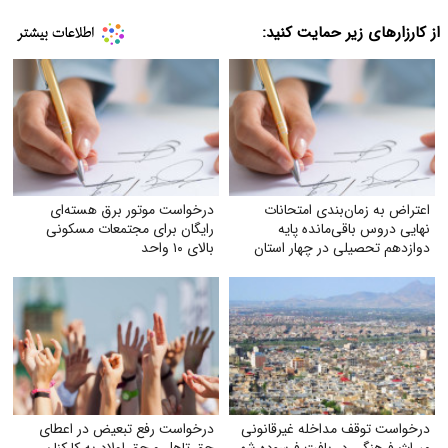
از کارزارهای زیر حمایت کنید:
اعتراض به زمان‌بندی امتحانات
درخواست موتور برق هسته‌ای
نهایی دروس باقی‌مانده پایه
رایگان برای مجتمعات مسکونی
دوازدهم تحصیلی در چهار استان
بالای ۱۰ واحد
جنوبی و درخواست اعمال اصل
عدالت آموزشی
درخواست توقف مداخله غیرقانونی
درخواست رفع تبعیض در اعطای
میراث فرهنگی در بافت فرسوده شهر
حق تاهل و حق اولاد به کارکنان