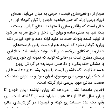
هربار از «واقعی‌سازی قیمت» حرفی به میان می‌آید، عده‌ای
فریاد برمی‌آورند که «می‌خواهید خودرو را گران کنید!» این در
حالی است که واقعی سازی قیمتها به معنای گرانی نیست ،
بلکه تنها به معنی ساده و روان آن، دخل و خرج سر به سر شود
تا تولید کننده بتواند خدمات مفید ارائه دهد و خود نیز در «تله
زیان» گرفتار نشود که نتیحه هم از دست رفتن فرصت‌های
شغلی، ارائه کالای بی‌کیفیت و افت تولید خواهد شد. حالا این
پرسش مطرح است در حالی‌که تولید که نمونه ان خودروسازان
با مشکل «نقدینگی» و «کاهش سرمایه» در گردش روبرو
هستند ثابت نگه داشتن قیمت با وجود رشد هزینه‌ها، منطقی
است؟ برای بررسی این موضوع، ایران خودرو به عنوان نماد یک
صنعت میانی مورد بررسی قرار گرفته است.
آخرین داده‌ها نشان می‌دهد که زیان انباشته ایران خودرو تا
پایان سال ۱۴۰۳ از ۱۳۰ هزار میلیارد تومان گذشته است. این
رقم، یک عدد حسابداری کهنه و فرسوده در گزارش‌های مالی