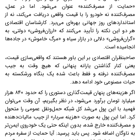
«حمایت از مصرف‌کننده» عنوان می‌شود. اما در عمل،
مصرف‌کننده نه خودرو را با قیمت واقعی دریافت می‌کند، نه از
استانداردهای روز جهانی بهره‌ای می‌برد. کارشناسان اقتصادی
هر دو این نکته را تأیید می‌کنند که «ارزان‌فروشی» دولتی، به
«گران‌فروشی» دلالی در بازار سیاه و «مرگ خاموش» در جاده‌ها
انجامیده است.
صاحبنظران اقتصادی بر این باور هستند که واقعی‌سازی قیمت،
یعنی کنار گذاشتن یارانه پنهانی که هیچ وقت به جیب
مصرف‌کننده نرفته و فقط باعث شده یک بنگاه ورشکسته به
حیات مصنوعی خود ادامه دهد.
اگر هزینه‌های پنهان قیمت‌گذاری دستوری را که حدود ۸۴۰ هزار
میلیارد تومان برآورد می‌شود، در نظر بگیریم، آن وقت می‌توان
فهمید با این پول می‌شد کل شبکه حمل‌ونقل عمومی را متحول
کرد. اما این پول به صورت «هزینه سربار» از جیب مالیات‌دهنده
و مصرف‌کننده خارج شده، بدون اینکه حتی یک خودروی ایمن‌تر
به ناوگان اضافه شود. پس باید پرسید: آیا حمایت از سفره مردم