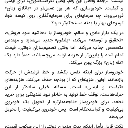
نیست. ترجمهٔ واقعی این رقم، یعنی «فرصت‌سوزی» برای ایمنی
و کیفیت. خودروسازی که هر روز عمیق‌تر در «باتلاق زیان»
فرومی‌رود، چه سرمایه‌ای برای سرمایه‌گذاری روی کیسه هوا،
ترمزهای بهتر یا بدنه مستحکم‌تر دارد؟
در یک بازار عادی و سالم، خودروساز با «حاشیه سود فروش»،
«تحقیق و توسعه» می‌کند، «پلتفرم» جدید می‌سازد و مهندس
متخصص جذب می‌کند. اما وقتی تصمیم‌سازان دولتی، قیمت
تمام شده را پایین‌تر از هزینه تولید می‌چسبانند، عملاً دارد یک
«تله زیان» بزرگ پهن می‌کند.
خودروساز برای اینکه نفس بکشد و خط تولیدش از حرکت
بازنماند، اولین هزینه‌ای که از بودجه حذف می‌کند، هزینه‌های
«کیفیت و ایمنی» است. مسئله خیلی ساده‌تر از این
حرف‌هاست: توقف خط تولید به خاطر نبود نقدینگی برای خرید
قطعه، برای خودروساز «فاجعه‌بارتر» از تحویل یک خودروی
بی‌کیفیت و کم‌استحکام است. پس خودروی بی‌کیفیت را تحویل
می‌دهد.
نکت قابل تأمل اینکه، نیت مدیران دولتی از این سرکوب قیمت،