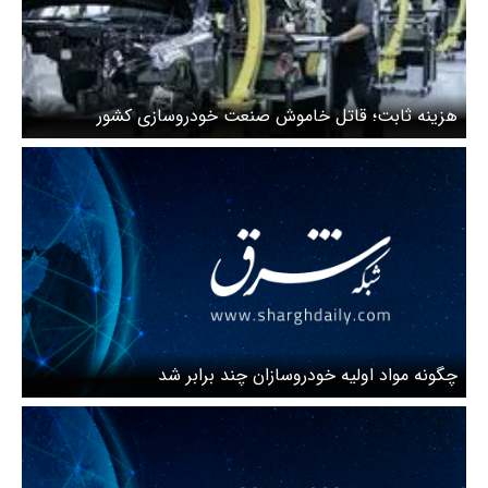
هزینه ثابت؛ قاتل خاموش صنعت خودروسازی کشور
چگونه مواد اولیه خودروسازان چند برابر شد