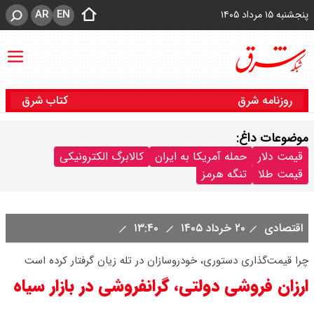
AR
EN
پنجشنبه ۱۵ مرداد ۱۴۰۵
روزنامه شرق
کتاب شرق
موضوعات داغ:
قیمت دلار
حمله آمریکا به ایران
کالابرگ الکترونیکی
قیمت طلا
تنگه هرمز
اقتصادی
۲۰ خرداد ۱۴۰۵
۱۳:۴۰
چرا قیمت‌گذاری دستوری، خودروسازان در تله زیان گرفتار کرده است
ارزان فروشی دولتی، گرانفروشی در بازار سیاه