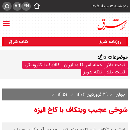
AR
EN
پنجشنبه ۱۵ مرداد ۱۴۰۵
روزنامه شرق
کتاب شرق
موضوعات داغ:
قیمت دلار
حمله آمریکا به ایران
کالابرگ الکترونیکی
قیمت طلا
تنگه هرمز
جهان
۲۹ فروردین ۱۴۰۴
۱۴:۵۱
شوخی عجیب ویتکاف با کاخ الیزه
استیو ویتکاف، فرستاده ویژه رئیس‌جمهور آمریکا در جریان