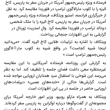
فرستاده ویژه رئیس‌جمهور آمریکا در جریان سفر به پاریس، کاخ
الیزه را با کلوب مارالاگوی ترامپ در فلوریدا مقایسه کرد.
به نقل
از خبرگزاری فرانسه، استیو ویتکاف، فرستاده ویژه رئیس‌جمهور
آمریکا در جریان سفر به پاریس، کاخ الیزه را با ملک شخصی
دونالد ترامپ در فلوریدا مقایسه کرد. وال استریت ژورنال در
گزارشی به این اظهارات جنجالی پرداخت.
ویتکاف با اشاره به تزئینات طلایی کاخ الیزه گفت: «می‌دانید
اینجا شبیه کجاست؟ در واقع شبیه به کلوب مار-آ-لاگوی
رئیس‌جمهور ترامپ است.»
به گزارش این روزنامه، فرستاده آمریکایی با این مقایسه
غیرمنتظره سعی داشت فضای جلسه را تلطیف کند. اما به نظر
می‌رسد این شوخی با استقبال سرد همتایان اروپایی مواجه شده
است. گزارش‌ها حاکی از «خنده‌های عصبی» دیپلمات‌های
اروپایی حاضر در جلسه در پی این اظهارات است.
ویتکاف به همراه مارکو روبیو، وزیر امور خارجه آمریکا برای
مجموعه‌ای از گفت‌و‌گو‌ها درباره اوکراین به پاریس سفر کرده‌اند.
روبیو پیش از این تأکید کرده بود که هدف از این مأموریت