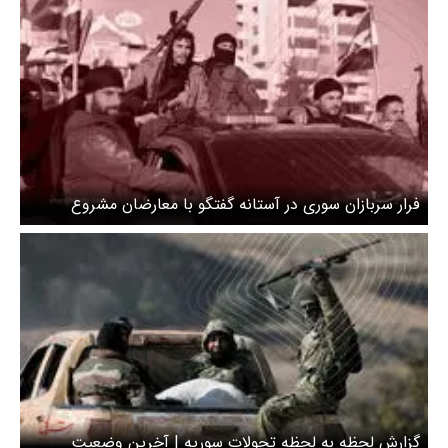
فرار سربازان سوری در آستانه گفتگو با معارضان مشروع
گزارش لحظه به لحظه تحولات سوریه | آخرین وضعیت