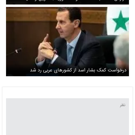
سفارت ایران و کارکنانش در دمشق
درخواست کمک بشار اسد از کشور‌های عربی رد شد