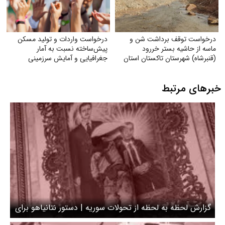
درخواست توقف برداشت شن و
درخواست واردات و تولید مسکن
ماسه از حاشیه بستر خر‌رود
پیش‌ساخته نسبت به آمار
(قنبرشاه) شهرستان تاکستان استان
جغرافیایی و آمایش سرزمینی
قزوین
خبرهای مرتبط
گزارش لحظه به لحظه از تحولات سوریه | دستور نتانیاهو برای
کنترل بلندی‌های جولان