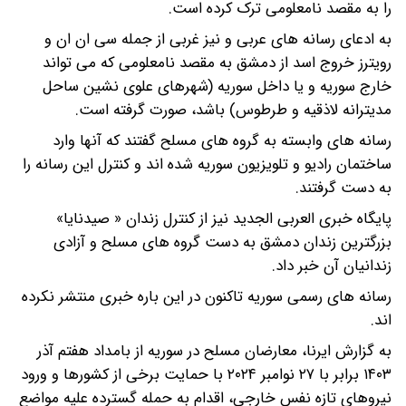
را به مقصد نامعلومی ترک کرده است.
به ادعای رسانه های عربی و نیز غربی از جمله سی ان ان و
رویترز خروج اسد از دمشق به مقصد نامعلومی که می تواند
خارج سوریه و یا داخل سوریه (شهرهای علوی نشین ساحل
مدیترانه لاذقیه و طرطوس) باشد، صورت گرفته است.
رسانه های وابسته به گروه های مسلح گفتند که آنها وارد
ساختمان رادیو و تلویزیون سوریه شده اند و کنترل این رسانه را
به دست گرفتند.
پایگاه خبری العربی الجدید نیز از کنترل زندان « صیدنایا»
بزرگترین زندان دمشق به دست گروه های مسلح و آزادی
زندانیان آن خبر داد.
رسانه های رسمی سوریه تاکنون در این باره خبری منتشر نکرده
اند.
به گزارش ایرنا، معارضان مسلح در سوریه از بامداد هفتم آذر
۱۴۰۳ برابر با ۲۷ نوامبر ۲۰۲۴ با حمایت برخی از کشورها و ورود
نیروهای تازه نفس خارجی، اقدام به حمله گسترده علیه مواضع