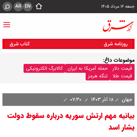
AR
EN
جمعه ۱۶ مرداد ۱۴۰۵
روزنامه شرق
کتاب شرق
موضوعات داغ:
قیمت دلار
حمله آمریکا به ایران
کالابرگ الکترونیکی
قیمت طلا
تنگه هرمز
جهان
۱۸ آذر ۱۴۰۳
۰۷:۳۰
بیانیه مهم ارتش سوریه درباره سقوط دولت
بشار اسد