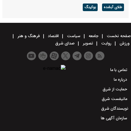
طلای آبشده
بوکینگ
صفحه نخست
جامعه
سیاست
اقتصاد
فرهنگ و هنر
ورزش
روایت
تصویر
صدای شرق
تماس با ما
درباره ما
حمایت از شرق
مانیفست شرق
نویسندگان شرق
سازمان آگهی ها