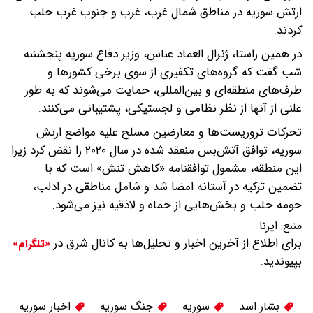
ارتش سوریه در مناطق شمال غرب، غرب و جنوب غرب حلب
کردند.
در همین راستا، ژنرال العماد عباس، وزیر دفاع سوریه پنجشنبه‌
شب گفت که گروه‌های تکفیری از سوی برخی کشورها و
طرف‌های منطقه‌ای و بین‌المللی، حمایت می‌شوند که به طور
علنی از آنها از نظر نظامی و لجستیکی، پشتیبانی می‌کنند.
تحرکات تروریست‌ها و معارضین مسلح علیه مواضع ارتش
سوریه، توافق آتش‌بس منعقد شده در سال ۲۰۲۰ را نقض کرد زیرا
این منطقه، مشمول توافقنامه «کاهش تنش» است که با
تضمین ترکیه در آستانه امضا شد و شامل مناطقی در ادلب،
حومه حلب و بخش‌هایی از حماه و لاذقیه نیز می‌شود.
منبع:
ایرنا
برای اطلاع از آخرین اخبار و تحلیل‌ها به کانال شرق در
«تلگرام»
بپیوندید.
بشار اسد
سوریه
جنگ سوریه
اخبار سوریه