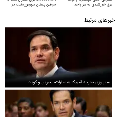
برق خورشیدی به هر واحد
سرطان پستان هورمون‌مثبت در
به‌صورت رایگان
ایران
خبرهای مرتبط
سفر وزیر خارجه آمریکا به امارات، بحرین و کویت