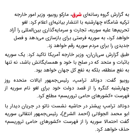
به گزارش گروه رسانه‌ای
شرق
،
مارکو روبیو، وزیر امور خارجه
ترکیه شامگاه چهارشنبه با انتشار بیانیه‌ای اعلام کرد: لغو
تحریم‌ها علیه سوریه، تجارت و سرمایه‌گذاری بین‌المللی را آزاد
خواهد کرد، به سوریه فرصتی برای بازسازی می‌دهد و فصل
جدیدی را برای مردم سوریه رقم خواهد زد.
طبق گزارش سی‌ان‌ان، وزیر خارجه آمریکا تاکید کرد: یک سوریه
باثبات و متحد که در صلح با خود و همسایگانش باشد، نه تنها
به نفع منطقه، بلکه به نفع کل جهان خواهد بود.
روبیو گفت: دونالد ترامپ، رئیس‌جمهور ایالات متحده روز
چهارشنبه کنگره را از قصد دولت خود برای لغو نام سوریه از
فهرست «کشورهای حامی تروریسم» مطلع کرد.
دونالد ترامپ پیشتر در حاشیه نشست ناتو در جریان دیدار با
ابو محمد الجولانی (احمد الشرع)، رئیس‌جمهور انتقالی سوریه
گفت احتمالا سوریه را از فهرست «کشورهای حامی تروریسم»
حذف خواهد کرد.