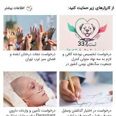
از کارزارهای زیر حمایت کنید:
درخواست تخصیص بودجه کافی و
درخواست نجات درختان تشنه و
لازم به سه نهاد متولی کنترل
فضای سبز غرب تهران
جمعیت سگ‌های بومی کشور در
جهت ارتقای سلامت جامعه
درخواست در اختیار گذاشتن وسایل
درخواست تأمین و واردات داروی
مصرفی خیلی کم‌مصرف و تولید
Elacestrant برای بیماران مبتلا به