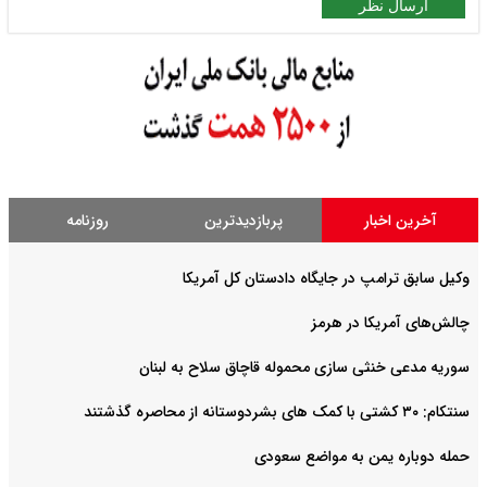
ارسال نظر
آخرین اخبار
پربازدیدترین
روزنامه
وکیل سابق ترامپ در جایگاه دادستان کل آمریکا
چالش‌های آمریکا در هرمز
سوریه مدعی خنثی سازی محموله قاچاق سلاح به لبنان
سنتکام: ۳۰ کشتی با کمک های بشردوستانه از محاصره گذشتند
حمله دوباره یمن به مواضع سعودی