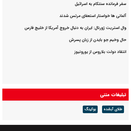
سفر فرمانده سنتکام به اسرائیل
آلمانی ها خواستار استعفای مرتس شدند
وال استریت ژورنال: ایران به دنبال خروج آمریکا از خلیج فارس
حال وخیم جو بایدن از زبان پسرش
انتقاد دولت بلاروس از یورونیوز
تبلیغات متنی
طلای آبشده
بوکینگ