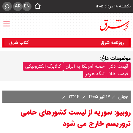
AR
EN
یکشنبه ۱۸ مرداد ۱۴۰۵
روزنامه شرق
کتاب شرق
موضوعات داغ:
قیمت دلار
حمله آمریکا به ایران
کالابرگ الکترونیکی
قیمت طلا
تنگه هرمز
جهان
۱۷ تیر ۱۴۰۵
۲۳:۱۴
روبیو: سوریه از لیست کشورهای حامی
تروریسم خارج می شود