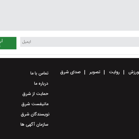
ار
ن
رزش
روایت
تصویر
صدای شرق
تماس با ما
درباره ما
حمایت از شرق
مانیفست شرق
نویسندگان شرق
سازمان آگهی ها