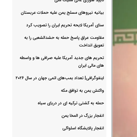
بیانیه نیروهای مسلح یمن علیه حملات عربستان
سنای آمریکا لایحه تحریم ایران را تصویب کرد
مقاومت عراق پاسخ حمله به حشدالشعبی را به
تعویق انداخت
تحریم های جدید آمریکا علیه صرافی ها و واسطه
های مالی ایران
اینفوگرافی| تعداد بمب‌های اتمی جهان در سال ۲۰۲۶
واکنش یمن به توافق مکه
حمله به کشتی ترکیه ای در دریای سیاه
انفجار بزرگ در المخا یمن
انفجار پالایشگاه اسلواکی