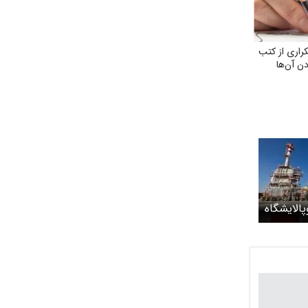
اری از کتب
ن آن‌ها
پالایشگاه