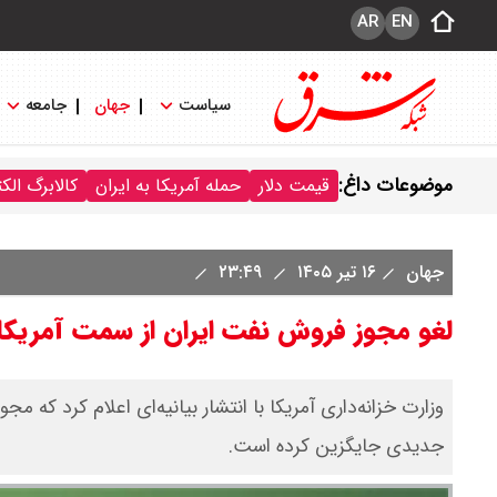
AR
EN
سیاست
جهان
جامعه
موضوعات داغ:
قیمت دلار
حمله آمریکا به ایران
کالابرگ الک
جهان
۱۶ تیر ۱۴۰۵
۲۳:۴۹
لغو مجوز فروش نفت ایران از سمت آمریکا
وزارت خزانه‌داری آمریکا با انتشار بیانیه‌ای اعلام کرد ک
جدیدی جایگزین کرده است.