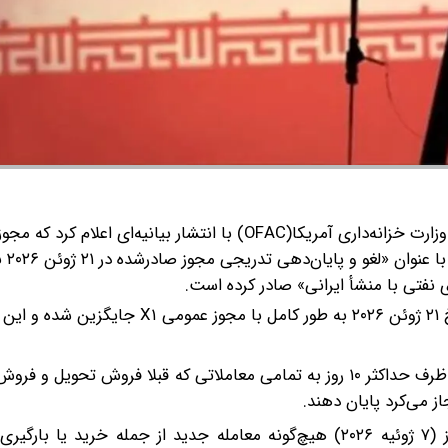
مرتبط با ایرا
فتی با منشأ ایرانی» صادر کرده است.
بنابر بیانیه منتشرشده «از ۷ ژوئیه ۲۰۲۶، مجوز عمومی X مورخ ۲۱ ژوئن ۲۰۲۶ به طور کامل 
در مجوز جدید وزارت خزانه‌داری آمریکا به طرف‌ها اجازه داده ظرف حداکثر ۱۰ روز به تمامی معاملاتی که قبلا فروش
ز می‌کرد پایان دهند.
در مجوز جدید همچنین تأکید شده است که آمریکا از امروز (۷ ژوئیه ۲۰۲۶) هیچ‌گونه معامله جدید از جمله خر