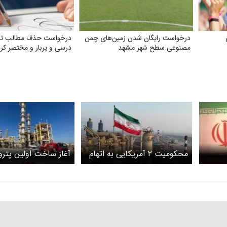
درخواست رایگان شدن زمین‌های چمن
درخواست حذف مطالب تکر
مصنوعی سطح شهر مشهد
درسی و پربار و مختصر کرد
محکومیت ۲ آمریکایی به اتهام
آغاز ساخت اولین پترو
تلاش برای فروش نفت ایران به
در هرمزگان
چین