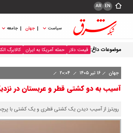
AR
EN
سیاست
جهان
جامعه
موضوعات داغ:
قیمت دلار
حمله آمریکا به ایران
کالابرگ الک
جهان
۱۶ تیر ۱۴۰۵
۲۰:۰۴
آسیب به دو کشتی قطر و عربستان در نزدی
رویترز از آسیب دیدن یک کشتی قطری و یک کشتی با پرچم 