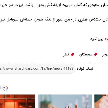
بستان سعودی که گمان می‌رود ابرنفتکش ودیان باشد، نیز در سواحل
 دادن نفتکش قطری در حین عبور از تنگه هرمز، حمله‌ای غیرقابل قبو
بپیوندید.
م»
رمز
عربستان
قطر
لینک کوتاه