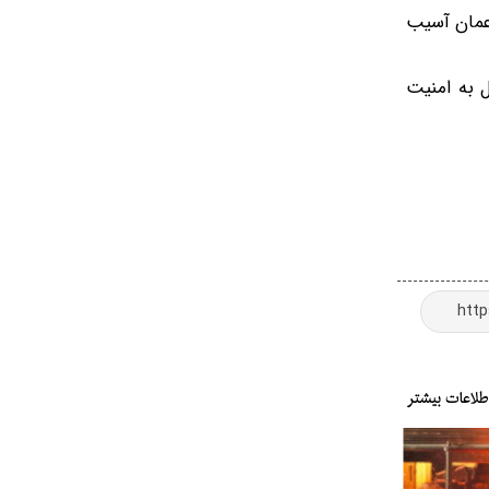
 عمان آسیب
ل به امنیت