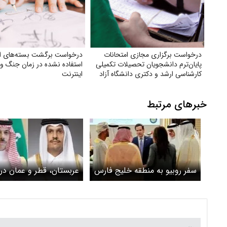
درخواست برگزاری مجازی امتحانات
درخواست برگشت بسته‌های ای
پایان‌ترم دانشجویان تحصیلات تکمیلی
استفاده نشده در زمان جنگ و
کارشناسی ارشد و دکتری دانشگاه آزاد
اینترنت
خبرهای مرتبط
سفر روبیو به منطقه خلیج فارس
عربستان، قطر و عمان درب
به جز قطر و عربستان
نتایج تفاهم ایران و آمری
رایزنی کردند