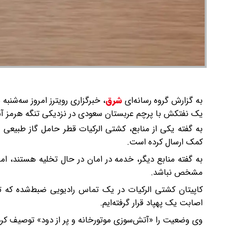
به گزارش گروه رسانه‌ای
شرق
،
یک نفتکش با پرچم عربستان سعودی در نزدیکی تنگه هرمز آس
به گفته یکی از منابع، کشتی الرکیات قطر حامل گاز طبیع
کمک ارسال کرده است.
به گفته منابع دیگر، خدمه در امان در حال تخلیه هستند، ا
مشخص نباشد.
کاپیتان کشتی الرکیات در یک تماس رادیویی ضبط‌شده که ت
اصابت یک پهپاد قرار گرفته‌ایم.
وی وضعیت را «آتش‌سوزی موتورخانه و پر از دود» توصیف کرد و