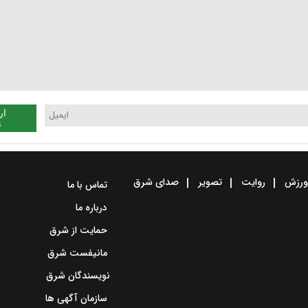
ار
ن
رزش
روایت
تصویر
صدای شرق
تماس با ما
درباره ما
حمایت از شرق
مانیفست شرق
نویسندگان شرق
سازمان آگهی ها