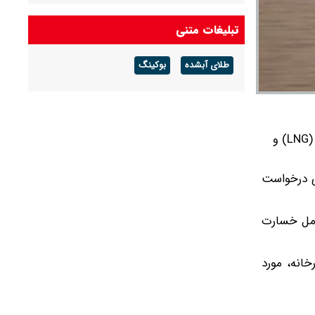
تبلیغات متنی
طلای آبشده
بوکینگ
خبرگزاری رویترز امروز سه‌شنبه به نقل از منابع آگاه گزارش داد که یک نفتکش قطری حامل گاز مایع (LNG) و
ی درخواست
کامل خسارت
انه، مورد