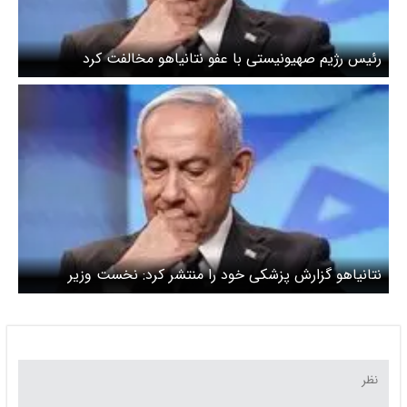
رئیس رژیم صهیونیستی با عفو نتانیاهو مخالفت کرد
نتانیاهو گزارش پزشکی خود را منتشر کرد: نخست وزیر
اسراییل چندماه پیش مبتلا به سرطان بود