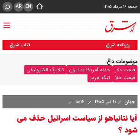
AR
EN
جمعه ۱۶ مرداد ۱۴۰۵
روزنامه شرق
کتاب شرق
موضوعات داغ:
قیمت دلار
حمله آمریکا به ایران
کالابرگ الکترونیکی
قیمت طلا
تنگه هرمز
جهان
۱۱ تیر ۱۴۰۵
۱۰:۱۴
آیا نتانیاهو از سیاست اسرائیل حذف می
شود ؟