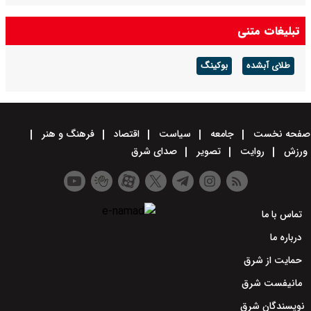
تبلیغات متنی
طلای آبشده
بوکینگ
صفحه نخست
جامعه
سیاست
اقتصاد
فرهنگ و هنر
ورزش
روایت
تصویر
صدای شرق
تماس با ما
درباره ما
حمایت از شرق
مانیفست شرق
نویسندگان شرق