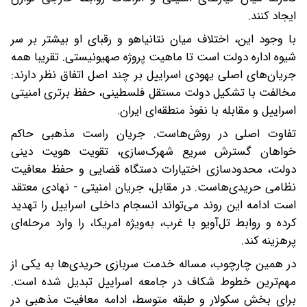
ایجاد کنند.
با وجود این، اختلاف میان نتانیاهو و رقبای او بیشتر بر سر
شیوه اداره دولت است تا ماهیت پروژه صهیونیستی. تقریبا همه
جریان‌های اصلی یهودی اسراییل بر چند اصل اتفاق نظر دارند:
مخالفت با تشکیل دولت مستقل فلسطینی، حفظ برتری امنیتی
اسراییل و مقابله با نفوذ منطقه‌ای ایران.
تفاوت اصلی در روش‌هاست. جریان راست مذهبی حاکم
خواهان گسترش سریع شهرک‌سازی، تقویت هویت دینی
دولت، محدودسازی اختیارات دستگاه قضایی و حفظ معافیت
نظامی حریدی‌هاست. در مقابل، جریان امنیتی - نهادی معتقد
است ادامه این روند می‌تواند انسجام داخلی اسراییل را تهدید
کرده و روابط تل‌آویو با غرب، به‌ویژه امریکا، را وارد مرحله‌ای
پرهزینه کند.
در همین چارچوب، مساله خدمت سربازی حریدی‌ها به یکی از
مهم‌ترین خطوط شکاف در جامعه اسراییل تبدیل شده است.
برای بخش سکولار و طبقه متوسط، ادامه معافیت مذهبی در