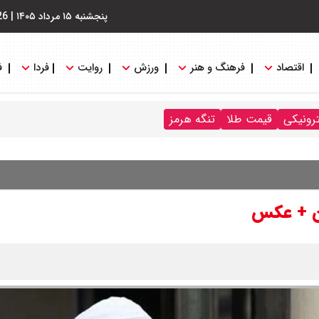
پنجشنبه ۱۵ مرداد ۱۴۰۵
|
26
اقتصاد
فرهنگ و هنر
ورزش
روایت
فردا
ف
ترونیکی
قیمت طلا
تنگه هرمز
ان + عکس