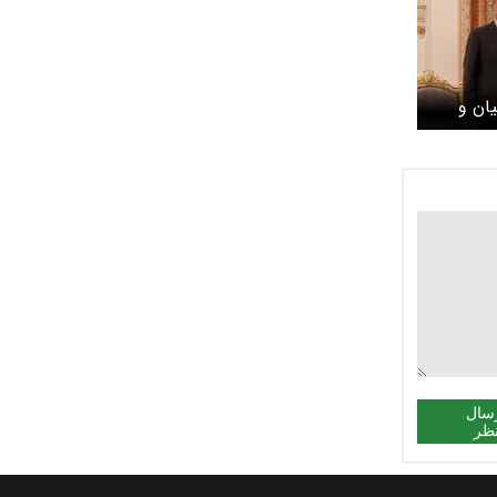
ان و
سال
ظر