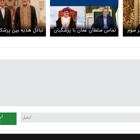
ر سوم
تماس سلطان عمان با پزشکیان
تبادل هدیه بین پزشکی
سلطان عمان +عکس
ار
ن