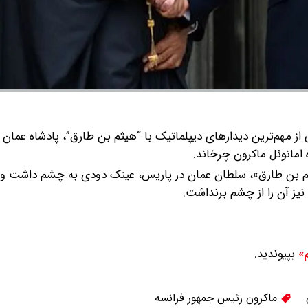
از مهم‌ترین دیدارهای دیپلماتیک با “هیثم بن طارق”، پادشاه عمان 
 امانوئل ماکرون چرخاند.
یثم بن طارق»، سلطان عمان در پاریس، عینک دودی به چشم داشت و
یز آن را از چشم برنداشت.
بپیوندید.
م»
ماکرون رئیس جمهور فرانسه