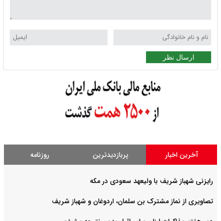
ارسال نظر
آخرین اخبار
پربازدیدترین
روزنامه
رایزنی شهباز شریف با ولیعهد سعودی در مکه
تصاویری از نماز مشترک بن سلمان، اردوغان و شهباز شریف