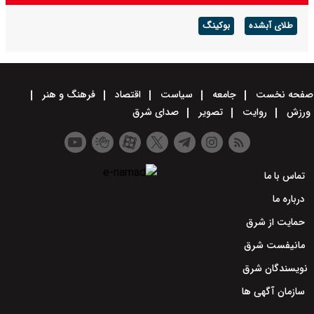
طلای آبشده
بوکینگ
صفحه نخست
جامعه
سیاست
اقتصاد
فرهنگ و هنر
ورزش
روایت
تصویر
صدای شرق
تماس با ما
درباره ما
حمایت از شرق
مانیفست شرق
نویسندگان شرق
سازمان آگهی ها