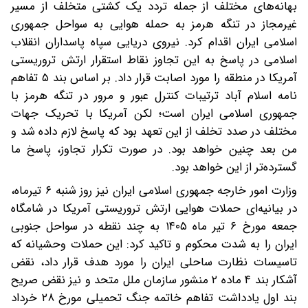
بهانه‌های مختلف از جمله تردد یک کشتی متخلف از مسیر
غیرمجاز در تنگه هرمز به حمله هوایی به سواحل جمهوری
اسلامی ایران اقدام کرد. ️نیروی دریایی سپاه پاسداران انقلاب
اسلامی در پاسخ به این تجاوز نقاط استقرار ارتش تروریستی
آمریکا در منطقه را مورد اصابت قرار داد. بر اساس بند ۵ تفاهم
نامه اسلام آباد ترتیبات کنترل عبور و مرور در تنگه هرمز با
جمهوری اسلامی ایران است؛ لکن آمریکا با تحریک جهات
مختلف در صدد تخلف از این تعهد بود که پاسخ لازم داده شد و
من بعد چنین خواهد بود. در صورت تکرار تجاوز، پاسخ ما
گسترده‌تر از این خواهد بود.
وزارت امور خارجه جمهوری اسلامی ایران نیز روز شنبه ۶ تیرماه،
در بیانیه‌ای حملات هوایی ارتش تروریستی آمریکا در شامگاه
جمعه مورخ ۶ تیر ماه ۱۴۰۵ به چند نقطه در سواحل جنوبی
ایران را به شدت محکوم و تاکید کرد: این حملات وحشیانه که
تاسیسات نظارت ساحلی ایران را مورد هدف قرار داد، نقض
آشکار بند ۴ ماده ۲ منشور سازمان ملل متحد و نیز نقض صریح
بند اول یادداشت تفاهم خاتمه جنگ تحمیلی مورخ ۲۸ خرداد