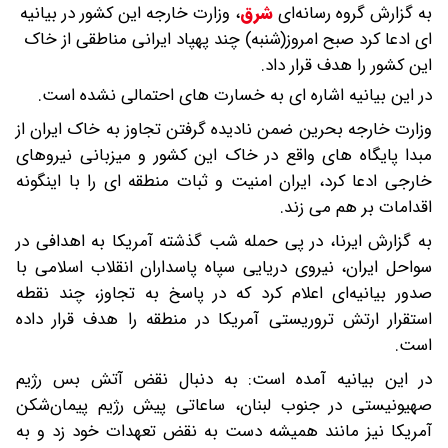
به گزارش گروه رسانه‌ای
شرق
،
وزارت خارجه این کشور در بیانیه
ای ادعا کرد صبح امروز(شنبه) چند پهپاد ایرانی مناطقی از خاک
این کشور را هدف قرار داد.
در این بیانیه اشاره ای به خسارت های احتمالی نشده است.
وزارت خارجه بحرین ضمن نادیده گرفتن تجاوز به خاک ایران از
مبدا پایگاه های واقع در خاک این کشور و میزبانی نیروهای
خارجی ادعا کرد، ایران امنیت و ثبات منطقه ای را با اینگونه
اقدامات بر هم می زند.
به گزارش ایرنا، در پی حمله شب گذشته آمریکا به اهدافی در
سواحل ایران، نیروی دریایی سپاه پاسداران انقلاب اسلامی با
صدور بیانیه‌ای اعلام کرد که در پاسخ به تجاوز، چند نقطه
استقرار ارتش تروریستی آمریکا در منطقه را هدف قرار داده
است.
در این بیانیه آمده است: به دنبال نقض آتش بس رژیم
صهیونیستی در جنوب لبنان، ساعاتی پیش رژیم پیمان‌شکن
آمریکا نیز مانند همیشه دست به نقض تعهدات خود زد و به