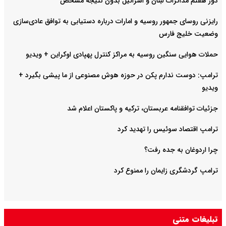
دور هفتم مذاکرات لبنان و اسرائیل بدون نتیجه مشخص
رایزنی روسای جمهور روسیه و امارات درباره دستیابی به توافق عادی‌سازی
وضعیت خلیج‌ فارس
حملات هوایی سنگین روسیه به مراکز کنترل پهپادی اوکراین + ویدیو
ترامپ: دوست ندارم پکن در حوزه هوش مصنوعی از ما پیشی بگیرد +
ویدیو
جزئیات توافقنامه عربستان، ترکیه و پاکستان اعلام شد
ترامپ اقتصاد سوئیس را تهدید کرد
چرا اردوغان به جده رفت؟
ترامپ گردشگری زایمان را ممنوع کرد
تبلیغات متنی