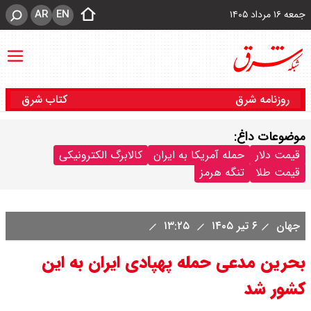
AR
EN
جمعه ۱۶ مرداد ۱۴۰۵
روزنامه شرق
کتاب شرق
موضوعات داغ:
قیمت دلار
حمله آمریکا به ایران
کالابرگ الکترونیکی
قیمت طلا
تنگه هرمز
جهان
۶ تیر ۱۴۰۵
۱۳:۲۵
بحرین مدعی حمله پهپادی ایران به این
کشور شد