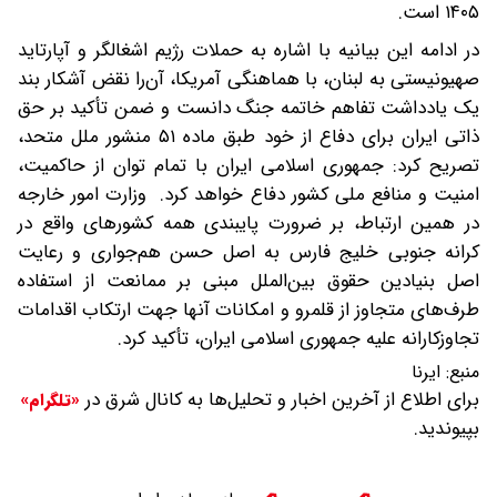
۱۴۰۵ است.
در ادامه این بیانیه با اشاره به حملات رژیم اشغالگر و آپارتاید
صهیونیستی به لبنان، با هماهنگی آمریکا، آن‌را نقض آشکار بند
یک یادداشت تفاهم خاتمه جنگ دانست و ضمن تأکید بر حق
ذاتی ایران برای دفاع از خود طبق ماده ۵۱ منشور ملل متحد،
تصریح کرد: جمهوری اسلامی ایران با تمام توان از حاکمیت،
امنیت و منافع ملی کشور دفاع خواهد کرد. وزارت امور خارجه
در همین ارتباط، بر ضرورت پایبندی همه کشورهای واقع در
کرانه جنوبی خلیج فارس به اصل حسن هم‌جواری و رعایت
اصل بنیادین حقوق بین‌الملل مبنی بر ممانعت از استفاده
طرف‌های متجاوز از قلمرو و امکانات آنها جهت ارتکاب اقدامات
تجاوزکارانه علیه جمهوری اسلامی ایران، تأکید کرد.
منبع:
ایرنا
برای اطلاع از آخرین اخبار و تحلیل‌ها به کانال شرق در
«تلگرام»
بپیوندید.