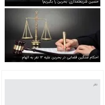
حسین شریعتمداری: بحرین را بگیریم!
احکام سنگین قضایی در بحرین علیه ۱۲ نفر به اتهام
همبستگی با ایران