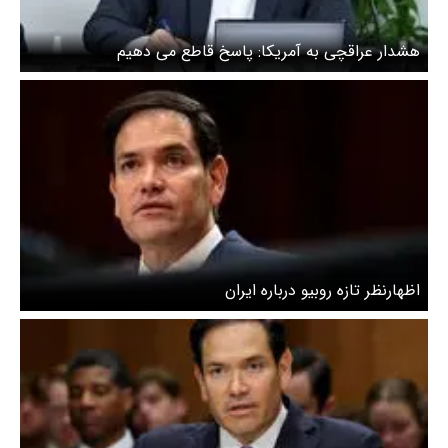
هشدار عراقچی به آمریکا: پاسخ قاطع می دهیم
اظهارنظر تازه روبیو درباره ایران