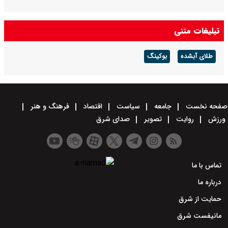
تبلیغات متنی
طلای آبشده
بوکینگ
صفحه نخست
جامعه
سیاست
اقتصاد
فرهنگ و هنر
ورزش
روایت
تصویر
صدای شرق
تماس با ما
درباره ما
حمایت از شرق
مانیفست شرق