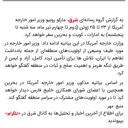
به گزارش گروه رسانه‌ای
شرق
،
مارکو روبیو وزیر امور خارجه
آمریکا از ۲۳ تا ۲۵ ژوئن (دوم تا چهارم تیر ماه، سه شنبه تا
پنجشنبه) به امارات ، کویت و بحرین سفر خواهد کرد.
وزارت خارجه آمریکا در این بیانیه ادامه داد: وزیر امور خارجه در
مورد طیف وسیعی از اولویت‌های منطقه‌ای از جمله یادداشت
تفاهم با ایران، تلاش‌ ها برای تأمین تردد کامل، آزاد و ایمن از
طریق تنگه هرمز و اهمیت صلح و ثبات در منطقه گفتگو خواهد
کرد.
بر اساس بیانیه مذکور، وزیر امور خارجه آمریکا در بحرین
همچنین با اعضای شورای همکاری خلیج فارس دیدار خواهد
کرد تا در مورد اولویت‌های مشترک در سراسر منطقه گفتگو کند.
منبع:
مهر
برای اطلاع از آخرین اخبار و تحلیل‌ها به کانال شرق در
«تلگرام»
بپیوندید.