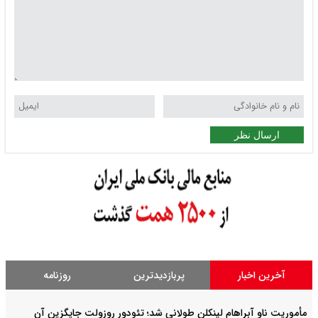
ارسال نظر
آخرین اخبار
پربازدیدترین
روزنامه
مأموریت ناو آبراهام لینکلن طولانی شد؛ تئودور روزولت جایگزین آن