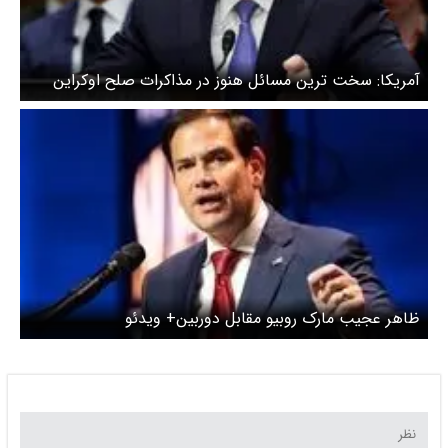
آمریکا: سخت ترین مسائل هنوز در مذاکرات صلح اوکراین
حل و فصل نشده است
ظاهر عجیب مارک روبیو مقابل دوربین+ ویدئو