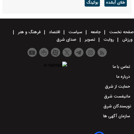
طلای آبشده
بوکینگ
صفحه نخست
جامعه
سیاست
اقتصاد
فرهنگ و هنر
ورزش
روایت
تصویر
صدای شرق
تماس با ما
درباره ما
حمایت از شرق
مانیفست شرق
نویسندگان شرق
سازمان آگهی ها