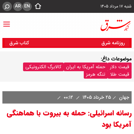
AR
EN
شنبه ۱۷ مرداد ۱۴۰۵
روزنامه شرق
کتاب شرق
موضوعات داغ:
قیمت دلار
حمله آمریکا به ایران
کالابرگ الکترونیکی
قیمت طلا
تنگه هرمز
جهان
۲۵ خرداد ۱۴۰۵
۰۰:۱۲
رسانه اسرائیلی: حمله به بیروت با هماهنگی
آمریکا بود