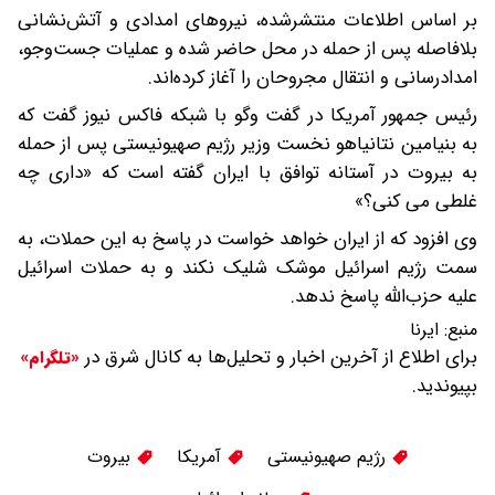
بر اساس اطلاعات منتشرشده، نیروهای امدادی و آتش‌نشانی
بلافاصله پس از حمله در محل حاضر شده و عملیات جست‌وجو،
امدادرسانی و انتقال مجروحان را آغاز کرده‌اند.
رئیس جمهور آمریکا در گفت وگو با شبکه فاکس نیوز گفت که
به بنیامین نتانیاهو نخست وزیر رژیم صهیونیستی پس از حمله
به بیروت در آستانه توافق با ایران گفته است که «داری چه
غلطی می کنی؟»
وی افزود که از ایران خواهد خواست در پاسخ به این حملات، به
سمت رژیم اسرائیل موشک شلیک نکند و به حملات اسرائیل
علیه حزب‌الله پاسخ ندهد.
منبع:
ایرنا
برای اطلاع از آخرین اخبار و تحلیل‌ها به کانال شرق در
«تلگرام»
بپیوندید.
رژیم صهیونیستی
آمریکا
بیروت