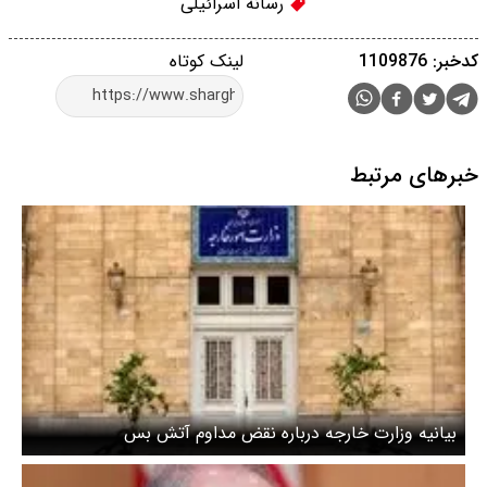
رسانه اسرائیلی
کدخبر: 1109876
لینک کوتاه
خبرهای مرتبط
بیانیه وزارت خارجه درباره نقض مداوم آتش بس