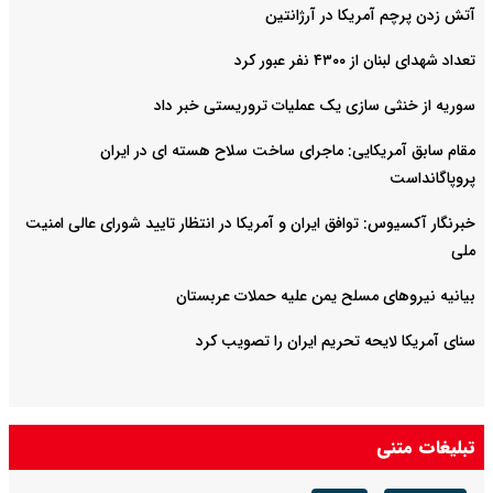
آتش زدن پرچم آمریکا در آرژانتین
تعداد شهدای لبنان از ۴۳۰۰ نفر عبور کرد
سوریه از خنثی سازی یک عملیات تروریستی خبر داد
مقام سابق آمریکایی: ماجرای ساخت سلاح هسته ای در ایران
پروپاگانداست
خبرنگار آکسیوس: توافق ایران و آمریکا در انتظار تایید شورای عالی امنیت
ملی
بیانیه نیروهای مسلح یمن علیه حملات عربستان
سنای آمریکا لایحه تحریم ایران را تصویب کرد
تبلیغات متنی