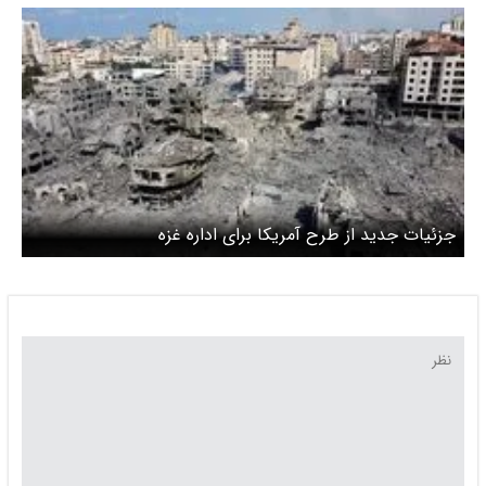
جزئیات جدید از طرح آمریکا برای اداره غزه