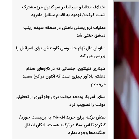
اختلاف ایتالیا و اسپانیا بر سر کنترل‌ مرز مشترک
شدت گرفت/ تهدید به اقدام متقابل مادرید
عملیات تروریستی داعش در منطقه سیده زینب
دمشق خنثی شد
سازمان ملل تهام جاسوسی کارمندش برای اسرائیل را
بررسی می کند
هیلاری کلینتون: جلساتی که در کاخ‌های صدام
داشتم یادآور چیزی است که اکنون در کاخ سفید
می‌بینیم
سنای آمریکا بودجه موقت برای جلوگیری از تعطیلی
دولت را تصویب کرد
تلاش ترکیه برای خرید اف-۳۵ به بن‌بست خورد/
کنگره: تا اس-۴۰۰ در ترکیه هست، امکان انتقال
جنگنده‌ها وجود ندارد