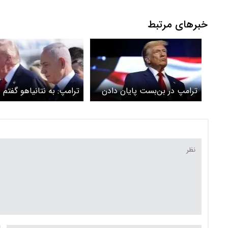
خبرهای مرتبط
ترامپ در بن‌بست پایان دادن
ترامپ: به نتانیاهو گفتم د
به جنگی که هرگز نباید شروع
صورت جنگ با ایران تنها
می‌کرد
مانی