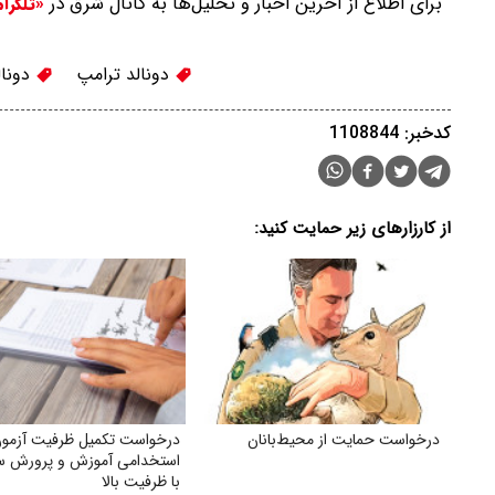
برای اطلاع از آخرین اخبار و تحلیل‌ها به کانال شرق در
«تلگرا
دونالد ترامپ
دونال
کدخبر: 1108844
از کارزارهای زیر حمایت کنید:
درخواست حمایت از محیط‌بانان
درخواست تکمیل ظرفیت آزمون
با ظرفیت بالا