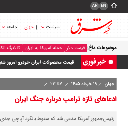
AR
EN
سیاست
جهان
جامعه
قیمت خودرو امروز شنبه ۱۷ مرداد ۱۴۰۵/ کاهش ۱۰۵ میلیون تومانی قیمت کوییک
موضوعات داغ:
قیمت دلار
حمله آمریکا به ایران
کالابرگ الک
قیمت محصولات سایپا امروز شنبه ۱۷ مرداد ۱۴۰۵ / قیمت اطلس چند؟ + جدول
قیمت محصولات ایران خودرو امروز شنبه ۱۷ مرداد ۱۴۰۵ / قیمت دنا چند ؟ + ج
ثبت نام سایپا از امروز ۱۷ مرداد ۱۴۰۵ آغاز شد / خرید کوییک با پیش پرداخت ۵۰۰ میلیون تومان + لینک
جهان
۱۹ خرداد ۱۴۰۵
۲۳:۵۷
شاخص بورس امروز شنبه ۱۷ مرداد ۱۴۰۵ / شاخص افزایشی شد + تحلیل
ادعاهای تازه ترامپ درباره جنگ ایران
رئیس‌جمهور آمریکا مدعی شد که سقوط بالگرد آپاچی جدی