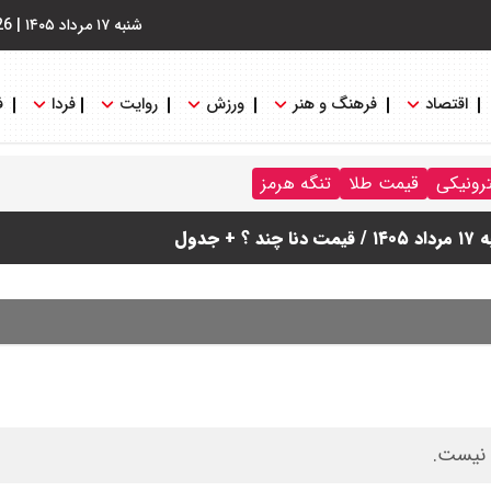
شنبه ۱۷ مرداد ۱۴۰۵
|
26
اقتصاد
فرهنگ و هنر
ورزش
روایت
فردا
ف
ترونیکی
قیمت طلا
تنگه هرمز
دول
 نیست.