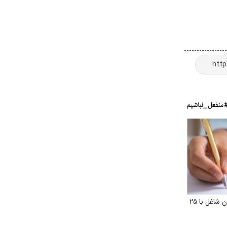
درخواست بازنشستگی زنان شاغل با ۲۵