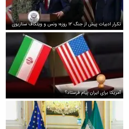
تکرار ادبیات پیش از جنگ ۱۲ روزه؛ ونس و ویتکاف سناریوی
محدودسازی ایران را پیش می‌برند
آمریکا برای ایران پیام فرستاد؟