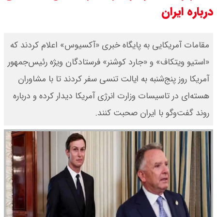
درباره ایران
۱۶مرداد۱۴۰۵ /هر اونس طلا چند ؟ +
جدول
مقامات آمریکایی به پایگاه خبری «آکسیوس» اعلام کردند که
«استیو ویتکاف» و «جارد کوشنر» فرستادگان ویژه رئیس‌جمهور
قیمت محصولات سایپا امروز جمعه ۱۶
آمریکا روز پنج‌شنبه به ایالت تنسی سفر کردند تا با مشاوران
مرداد ۱۴۰۵ / قیمت چانگان چند؟ +
هسته‌ای در تاسیسات وزارت انرژی آمریکا دیدار کرده و درباره
جدول
روند گفت‌وگو با ایران صحبت کنند.
قیمت محصولات ایران خودرو امروز
جمعه ۱۶ مرداد ۱۴۰۵ / قیمت پژو۲۰۷
چند؟+ جدول