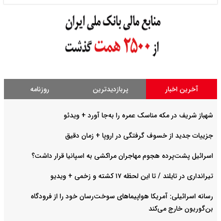
آخرین اخبار
پربازدیدترین
روزنامه
شهباز شریف در مکه مناسک عمره را به‌جا آورد + ویدئو
جزییات جدید از خسوف گرفتگی در اروپا + زمان دقیق
اسرائیل پشت‌پرده هجوم مهاجران مراکشی به اسپانیا قرار داشت؟
تیرانداری در تایلند / تا این لحظه ۱۷ کشته و زخمی + ویدیو
رسانه اسرائیلی: آمریکا هواپیماهای سوخت‌رسان خود را از فرودگاه
بن‌گوریون خارج می‌کند