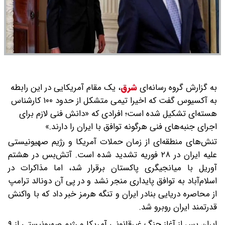
به گزارش گروه رسانه‌ای
شرق
،
یک مقام آمریکایی در این رابطه
به آکسیوس گفت که اخیرا تیمی متشکل از حدود ۱۰۰ کارشناس
هسته‌ای تشکیل شده است؛ افرادی که «دانش فنی لازم برای
اجرای جنبه‌های فنی هرگونه توافق با ایران را دارند.»
تنش‌های منطقه‌ای از زمان حملات آمریکا و رژیم صهیونیستی
علیه ایران در ۲۸ فوریه تشدید شده است. آتش‌بس در هشتم
آوریل با میانجیگری پاکستان برقرار شد، اما مذاکرات در
اسلام‌آباد به توافق پایداری منجر نشد و در پی آن دونالد ترامپ
از محاصره دریایی بنادر ایران و تنگه هرمز خبر داد که با واکنش
قدرتمند ایران روبرو شد.
ایران پس از آغاز جنگ غیرقانونی آمریکا و رژیم صهیونیستی از ۹