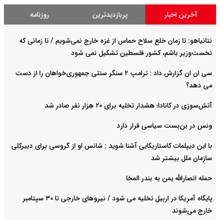
آخرین اخبار
پربازدیدترین
روزنامه
نتانیاهو: تا زمان خلع سلاح حماس از غزه خارج نمی‌شویم / تا زمانی که
نخست‌وزیر باشم، کشور فلسطین تشکیل نمی شود
سی ان ان گزارش داد : ترامپ ۲ سنگر سنتی جمهوری‌خواهان را از دست
می دهد؟
آتش‌سوزی در کانادا؛ هشدار تخلیه برای ۲۰ هزار نفر صادر شد
ونس در بن‌بست سیاسی قرار دارد
با این دیپلمات کاستاریکایی آشنا شوید : شانس او از گروسی برای دبیرکلی
سازمان ملل بیشتر شد
حمله انصارالله یمن به بندر المخا
پایگاه آمریکا در اربیل تخلیه می شود / نیروهای خارجی تا ۳۰ سپتامبر
خارج می‌شوند