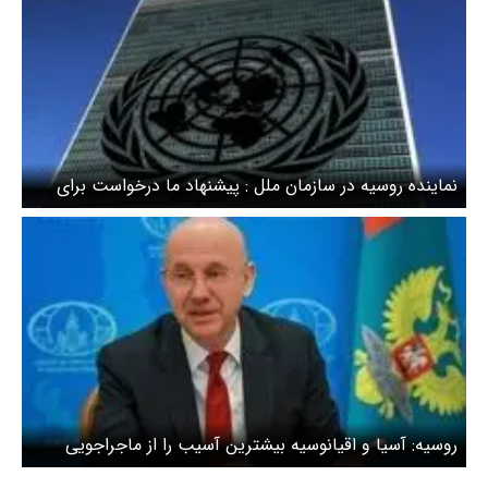
نماینده روسیه در سازمان ملل : پیشنهاد ما درخواست‌ برای
پایان دادن به جنگ،و حل اختلافات در مذاکره است/ قاطعانه
پیش نویس جدید بحرین و آمریکا را رد می‌کنیم
روسیه: آسیا و اقیانوسیه بیشترین آسیب را از ماجراجویی
آمریکا دید