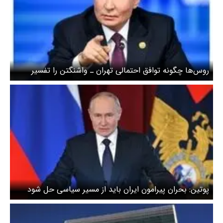
روس‌ها چگونه توافق احتمالی تهران ـ واشنگتن را تفسیر
می‌کنند؟
پوتین: بحران پیرامون ایران باید از مسیر سیاسی حل شود