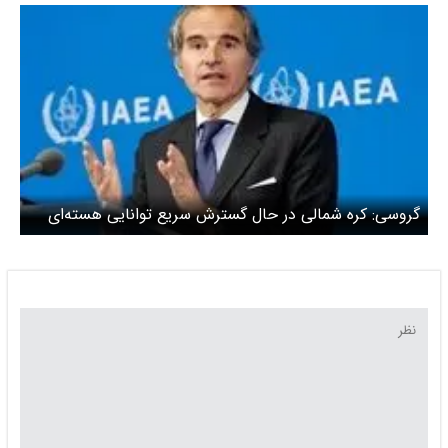
تاسیسات هسته‌ای زاپوریژیا شد
گروسی: کره شمالی در حال گسترش سریع توانایی هسته‌ای
خود است