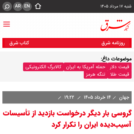
AR
EN
شنبه ۱۷ مرداد ۱۴۰۵
روزنامه شرق
کتاب شرق
موضوعات داغ:
قیمت دلار
حمله آمریکا به ایران
کالابرگ الکترونیکی
قیمت طلا
تنگه هرمز
جهان
۱۴ خرداد ۱۴۰۵
۱۹:۲۲
گروسی بار دیگر درخواست بازدید از تأسیسات
آسیب‌دیده ایران را تکرار کرد