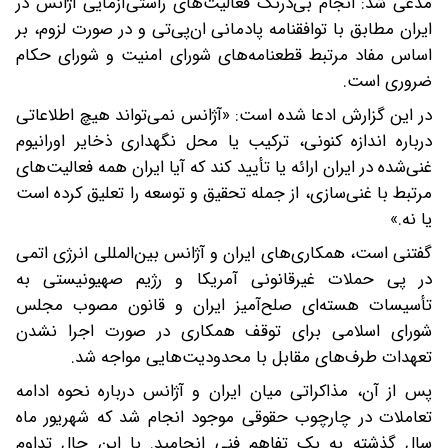
مدعی شد: انجام بی‌درنگ فعالیت‌های راستی‌آزمایی آژانس در
ایران مطابق با توافقنامه پادمانی ان‌پی‌تی و در صورت لزوم، بر
اساس مفاد مرتبط قطعنامه‌های شورای امنیت و شورای حکام
ضروری است.
در این گزارش ادعا شده است: «آژانس نمی‌تواند هیچ اطلاعاتی
درباره اندازه کنونی، ترکیب یا محل نگهداری ذخایر اورانیوم
غنی‌شده در ایران ارائه یا تأیید کند که آیا ایران همه فعالیت‌های
مرتبط با غنی‌سازی، از جمله تحقیق و توسعه را تعلیق کرده است
یا نه.»
گفتنی است، همکاری‌های ایران و آژانس بین‌المللی انرژی اتمی
در پی حملات غیرقانونی آمریکا و رژیم صهیونیستی به
تأسیسات هسته‌ای صلح‌آمیز ایران و قانون مصوب مجلس
شورای اسلامی برای توقف همکاری در صورت اجرا نشدن
تعهدات طرف‌های مقابل با محدودیت‌هایی مواجه شد.
پس از آن، مذاکراتی میان ایران و آژانس درباره نحوه ادامه
تعاملات در چارچوب حقوقی موجود انجام شد که شهریور ماه
سال گذشته به یک تفاهم فنی انجامید. با این حال تداوم