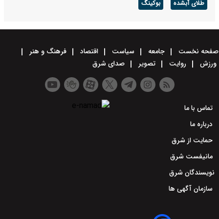
طلای آبشده
بوکینگ
صفحه نخست
جامعه
سیاست
اقتصاد
فرهنگ و هنر
ورزش
روایت
تصویر
صدای شرق
تماس با ما
درباره ما
حمایت از شرق
مانیفست شرق
نویسندگان شرق
سازمان آگهی ها