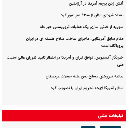
آتش زدن پرچم آمریکا در آرژانتین
تعداد شهدای لبنان از ۴۳۰۰ نفر عبور کرد
سوریه از خنثی سازی یک عملیات تروریستی خبر داد
مقام سابق آمریکایی: ماجرای ساخت سلاح هسته ای در ایران
پروپاگانداست
خبرنگار آکسیوس: توافق ایران و آمریکا در انتظار تایید شورای عالی امنیت
ملی
بیانیه نیروهای مسلح یمن علیه حملات عربستان
سنای آمریکا لایحه تحریم ایران را تصویب کرد
تبلیغات متنی