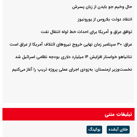
حال وخیم جو بایدن از زبان پسرش
انتقاد دولت بلاروس از یورونیوز
توافق عراق و آمریکا برای احداث خط لوله انتقال نفت
عراق: ۳۰ سپتامبر زمان نهایی خروج نیروهای ائتلاف آمریکا از عراق است
نتانیاهو خواستار افزایش ۱۴ میلیارد دلاری بودجه نظامی اسرائیل شد
نخست‌وزیر ارمنستان: به‌زودی اجرای عملی پروژه تریپ را آغاز می‌کنیم
تبلیغات متنی
طلای آبشده
بوکینگ