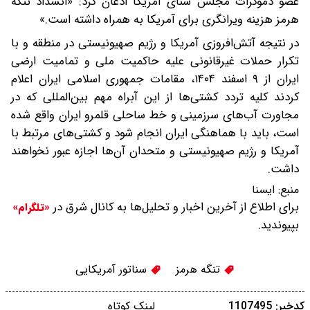
عضو دموکرات مجلس سنای آمریکا اذعان کرد: «انسداد تنگه
هرمز هزینه ویرانگری برای آمریکا به همراه داشته است.»
در نتیجه آتش‌افروزی آمریکا و رژیم صهیونیستی در منطقه و با
تکرار حملات غیرقانونی علیه حاکمیت ملی و تمامیت ارضی
ایران از ۹ اسفند ۱۴۰۴، مقامات جمهوری اسلامی ایران اعلام
کردند کلیه تردد کشتی‌ها از این آبراه مهم بین‌المللی که در
مجاورت آب‌های سرزمینی و خط ساحلی قلمرو ایران واقع شده
است، باید با هماهنگی ایران انجام شود و کشتی‌های مرتبط با
آمریکا و رژیم صهیونیستی و متحدان آن‌ها اجازه عبور نخواهند
داشت.
منبع:
ايسنا
برای اطلاع از آخرین اخبار و تحلیل‌ها به کانال شرق در
«تلگرام»
بپیوندید.
تنگه هرمز
سناتور آمریکایی
کدخبر: 1107495
لینک کوتاه