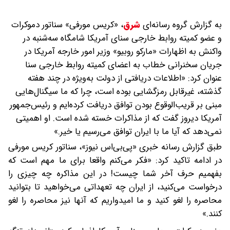
به گزارش گروه رسانه‌ای
شرق
،
«کریس مورفی» سناتور دموکرات
و عضو کمیته روابط خارجی سنای آمریکا شامگاه سه‌شنبه در
واکنش به اظهارات «مارکو روبیو» وزیر امور خارجه آمریکا در
جریان سخنرانی خطاب به اعضای کمیته روابط خارجی سنا
عنوان کرد: «اطلاعات دریافتی از دولت به‌ویژه در چند هفته
گذشته، غیرقابل رمزگشایی بوده است، چرا که ما سیگنال‌هایی
مبنی بر قریب‌الوقوع بودن توافق دریافت کرده‌ایم و رئیس‌جمهور
آمریکا دیروز گفت که از مذاکرات خسته شده است. او اهمیتی
نمی‌دهد که آیا ما با ایران توافق می‌رسیم یا خیر.»
طبق گزارش رسانه خبری «پی‌بی‌اس نیوز»، سناتور کریس مورفی
در ادامه تاکید کرد: «فکر می‌کنم واقعا برای ما مهم است که
بفهمیم حرف آخر شما چیست! در این مذاکره چه چیزی را
درخواست می‌کنید، از ایران چه تعهداتی می‌خواهید تا بتوانید
محاصره را لغو کنید و ما امیدواریم که آنها نیز محاصره را لغو
کنند.»