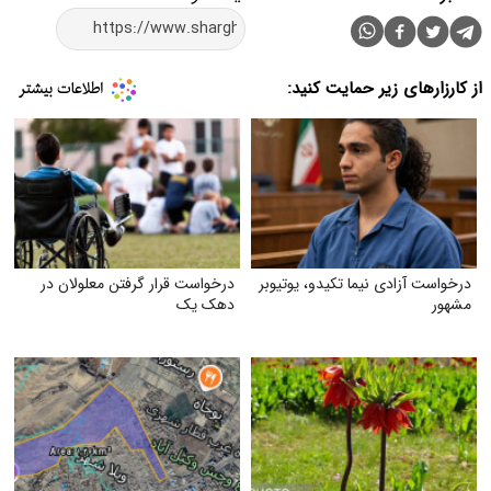
از کارزارهای زیر حمایت کنید:
درخواست آزادی نیما تکیدو، یوتیوبر
درخواست قرار گرفتن معلولان در
مشهور
دهک یک