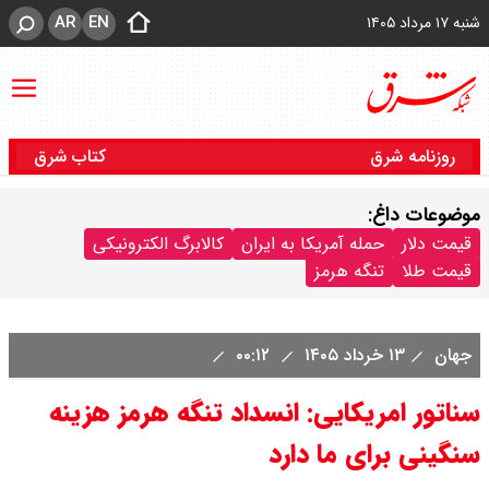
AR
EN
شنبه ۱۷ مرداد ۱۴۰۵
روزنامه شرق
کتاب شرق
موضوعات داغ:
قیمت دلار
حمله آمریکا به ایران
کالابرگ الکترونیکی
قیمت طلا
تنگه هرمز
جهان
۱۳ خرداد ۱۴۰۵
۰۰:۱۲
سناتور امریکایی: انسداد تنگه هرمز هزینه
سنگینی برای ما دارد