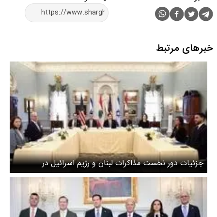
خبرهای مرتبط
جزئیات دور نخست مذاکرات لبنان و رژیم اسرائیل در
واشنگتن