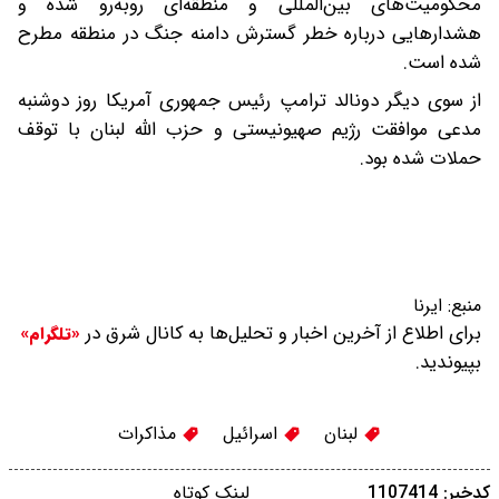
محکومیت‌های بین‌المللی و منطقه‌ای روبه‌رو شده و
هشدارهایی درباره خطر گسترش دامنه جنگ در منطقه مطرح
شده است.
از سوی دیگر دونالد ترامپ رئیس جمهوری آمریکا روز دوشنبه
مدعی موافقت رژیم صهیونیستی و حزب الله لبنان با توقف
حملات شده بود.
منبع:
ایرنا
برای اطلاع از آخرین اخبار و تحلیل‌ها به کانال شرق در
«تلگرام»
بپیوندید.
لبنان
اسرائیل
مذاکرات
کدخبر: 1107414
لینک کوتاه