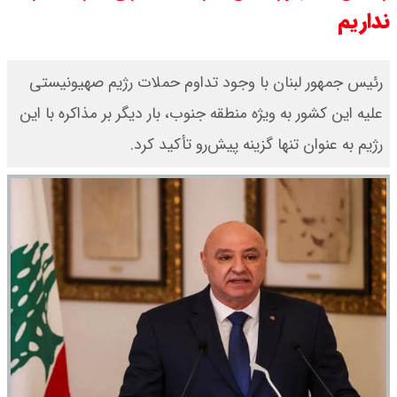
نداریم
۱۴۰۵/ صعود طلا ادامه‌دار شد
قیمت طلا ۱۸ عیار امروز جمعه ۱۶ مرداد
رئیس جمهور لبنان با وجود تداوم حملات رژیم صهیونیستی
علیه این کشور به ویژه منطقه جنوب، بار دیگر بر مذاکره با این
۱۴۰۵ اعلام شد/ طلا بر مدار صعود
رژیم به عنوان تنها گزینه پیش‌رو تأکید کرد.
قیمت نفت امروز جمعه ۱۶ مرداد ۱۴۰۵
/ نفت صعودی شد + جدول