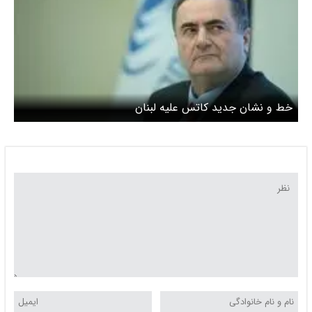
خط و نشان جدید کاتس علیه لبنان