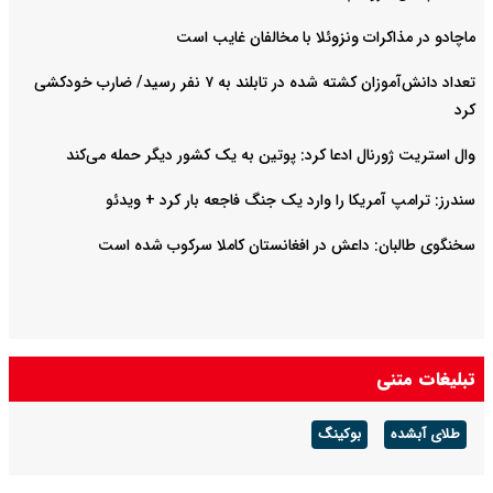
ماچادو در مذاکرات ونزوئلا با مخالفان غایب است
تعداد دانش‌آموزان کشته شده در تابلند به ۷ نفر رسید/ ضارب خودکشی
کرد
وال استریت ژورنال ادعا کرد: پوتین به یک کشور دیگر حمله می‌کند
سندرز: ترامپ آمریکا را وارد یک جنگ فاجعه بار کرد + ویدئو
سخنگوی طالبان: داعش در افغانستان کاملا سرکوب شده است
تبلیغات متنی
طلای آبشده
بوکینگ