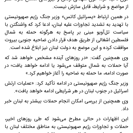
از مواضع و شرایط، قابل سازش نیست.
در همین ارتباط «یسرائیل کاتس» وزیر جنگ رژیم صهیونیستی
با تهدید به تشدید تجاوزات علیه لبنان، ادعا کرد که واشنگتن با
سیاست تل‌آویو مبنی بر پاسخ به هرگونه حمله به شمال
فلسطین اشغالی از طریق هدف قرار دادن ضاحیه جنوبی بیروت
موافقت کرده و این موضع به دولت لبنان نیز ابلاغ شده است.
وی همچنین گفت: «در روزهای آینده مشخص خواهد شد که
آیا حملات به شمال متوقف می‌شود یا ادامه خواهد یافت؛ در
صورت ادامه، ما حمله به ضاحیه را آغاز خواهیم کرد.»
وزیر جنگ رژیم صهیونیستی در ادامه تأکید کرد: «عملیات ارتش
اسرائیل در جنوب لبنان در هر شرایطی ادامه خواهد یافت».
وی همچنین از بررسی امکان انجام حملات بیشتر به لبنان خبر
داد.
این اظهارات در حالی مطرح می‌شود که طی روزهای اخیر،
حملات و تجاوزات رژیم صهیونیستی به مناطق مختلف لبنان با