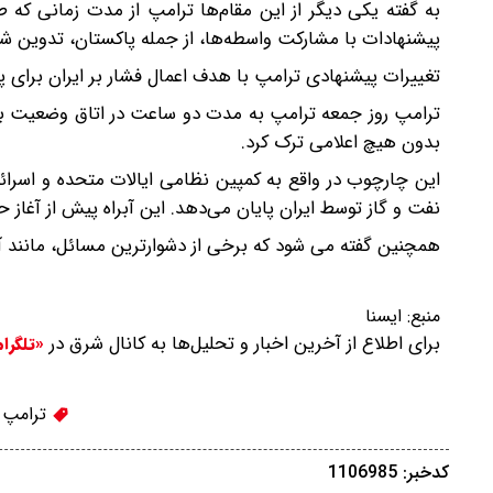
به گفته یکی دیگر از این مقام‌ها ترامپ از مدت زمانی که 
پیشنهادات با مشارکت واسطه‌ها، از جمله پاکستان، تدوین ش
تغییرات پیشنهادی ترامپ با هدف اعمال فشار بر ایران برای 
ترامپ روز جمعه ترامپ به مدت دو ساعت در اتاق وضعیت با 
بدون هیچ اعلامی ترک کرد.
این چارچوب در واقع به کمپین نظامی ایالات متحده و اسرائی
نفت و گاز توسط ایران پایان می‌دهد. این آبراه پیش از آغاز حملات به ایران در ۲۸ فو
همچنین گفته می شود که برخی از دشوارترین مسائل، مانند آی
منبع:
ایسنا
برای اطلاع از آخرین اخبار و تحلیل‌ها به کانال شرق در
«تلگرا
ترامپ
کدخبر: 1106985