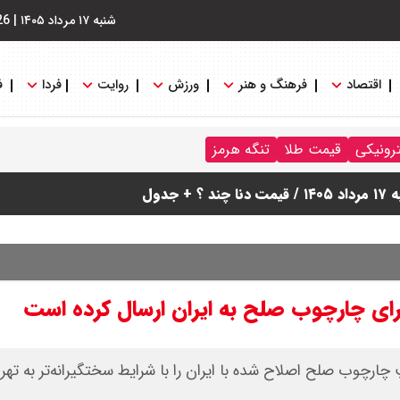
شنبه ۱۷ مرداد ۱۴۰۵
|
26
اقتصاد
فرهنگ و هنر
ورزش
روایت
فردا
ف
ترونیکی
قیمت طلا
تنگه هرمز
دول
برای چارچوب صلح به ایران ارسال کرده است
 چارچوب صلح اصلاح‌ شده با ایران را با شرایط سختگیرانه‌تر به تهر