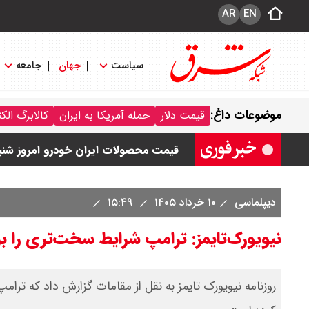
AR
EN
سیاست
جهان
جامعه
قیمت خودرو امروز شنبه ۱۷ مرداد ۱۴۰۵/ کاهش ۱۰۵ میلیون تومانی قیمت کوییک
موضوعات داغ:
قیمت دلار
حمله آمریکا به ایران
کالابرگ الک
قیمت محصولات سایپا امروز شنبه ۱۷ مرداد ۱۴۰۵ / قیمت اطلس چند؟ + جدول
قیمت محصولات ایران خودرو امروز شنبه ۱۷ مرداد ۱۴۰۵ / قیمت دنا چند ؟ + ج
ثبت نام سایپا از امروز ۱۷ مرداد ۱۴۰۵ آغاز شد / خرید کوییک با پیش پرداخت ۵۰۰ میلیون تومان + لینک
دیپلماسی
۱۰ خرداد ۱۴۰۵
۱۵:۴۹
شاخص بورس امروز شنبه ۱۷ مرداد ۱۴۰۵ / شاخص افزایشی شد + تحلیل
نیویورک‌تایمز: ترامپ شرایط سخت‌تری را 
روزنامه نیویورک تایمز به نقل از مقامات گزارش داد که ترامپ