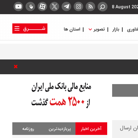
8 August 20
شــــــرق
ناوری
بازار
تصویر
استان ها
کتاب شرق
روزنامه شرق
ان ارسال
آخرین اخبار
پربازدیدترین
روزنامه