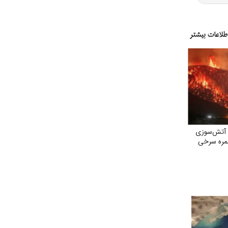
 آتش‌سوزی
ره‌ سرخی