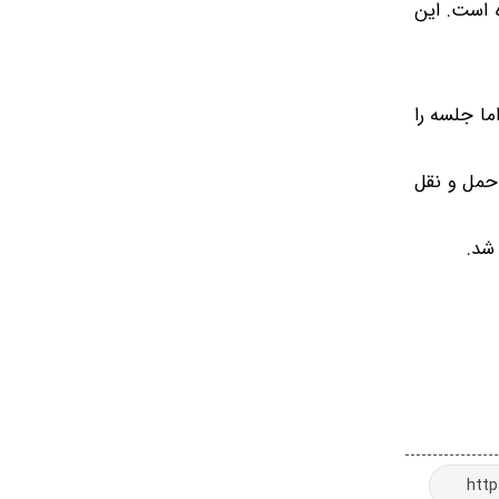
ه است. این
ا جلسه را
 حمل و نقل
شد.