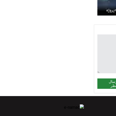
پروژه
 راهبرد
سال
ظر