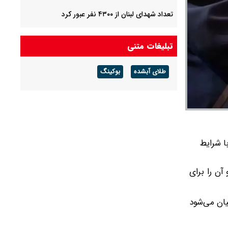
تعداد شهدای لبنان از ۴۳۰۰ نفر عبور کرد
سوریه از خنثی سازی یک عملیات تروریستی خبر داد
تبلیغات متنی
طلای آبشده
بوکینگ
ا شرایط
آن را برای
یان می‌شود