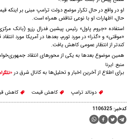
او در واقع در حال تکرار موضع دولت ترامپ مبنی بر اینکه ق
حال، اظهارات او با نوعی تناقض همراه است.
استفاده «جروم پاول» رئیس پیشین فدرال رزرو (بانک مرکزی 
«موقتی» و «گذرا» در مورد تورم، بعدها در آمریکا مورد انتقاد 
کندتر از انتظار عمومی کاهش یافت.
همین موضوع بعدها به یکی از محورهای انتقاد جمهوری‌خواه
منبع:
ایرنا
برای اطلاع از آخرین اخبار و تحلیل‌ها به کانال شرق در
«تلگرا
دونالد ترامپ
کاهش قیمت
کاهش قی
کدخبر: 1106325