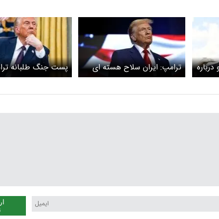
درباره
ترامپ: ایران سلاح هسته ای
پست جنگ طلبانه ترا
نخواهد داشت
تروث سوشیال
ار
ن