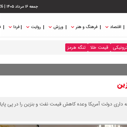
جمعه ۱۶ مرداد ۱۴۰۵
|
26
اقتصاد
فرهنگ و هنر
ورزش
روایت
فردا
ف
ترونیکی
قیمت طلا
تنگه هرمز
زین
نه داری دولت آمریکا وعده کاهش قیمت نفت و بنزین را در پی پا