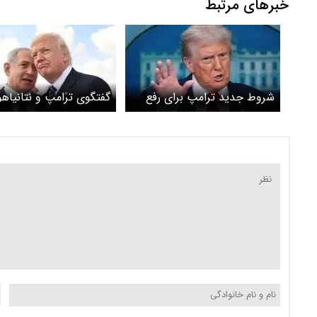
خبرهای مرتبط
شروط جدید ترامپ برای رفع
گفتگوی ترامپ و نتانیاهو 
تحریم ها
ایران و لبنان