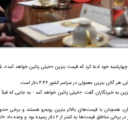
ن بنزین معمولی در سراسر کشور ۴.۴۶ دلار است.
ین به خبرنگاران گفت: «خیلی پائین خواهد آمد - به جایی که قبلاً 
برای هر گالن پرداخت می‌کنند، اما ترامپ ادعا کرد که پیش‌تر در برخی مناطق قیمت‌ها به کمتر از ۲ دل