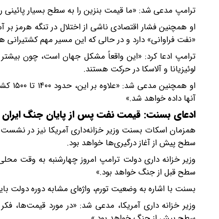
ترامپ مدعی شد: «ما قیمت بنزین را به سطح بسیار پائینی رسا
او همچنین فشار اقتصادی ناشی از اختلال در تنگه هرمز بر آم
«نفت فراوانی» دارد و در حالی که این مسیر مهم کشتیرانی همچ
ترامپ ادعا کرد: «این واقعاً مشکل جهان است، چون بیشتر
لوئیزیانا و آلاسکا در حرکت هستند.
او همچ
آنها داده خواهد شد.»
ادعای بسنت: قیمت نفت پس از پایان جنگ ایران پا
همزمان اسکات بسنت وزیر خزانه‌داری آمریکا نیز در نشست کا
سطح پیش از آغاز درگیری‌ها خواهد بود.
وزیر خزانه داری دولت ترامپ امروز چهارشنبه به وقت محلی د
سطح قبل از جنگ خواهد بود.»
بسنت با اشاره به وضعیت تورم، واژه‌ای مشابه دوره دولت باید
وزیر خزانه داری آمریکا، مدعی شد: «در مورد قیمت‌ها، فکر 
سطح پیش از جنگ خواهد بود.»