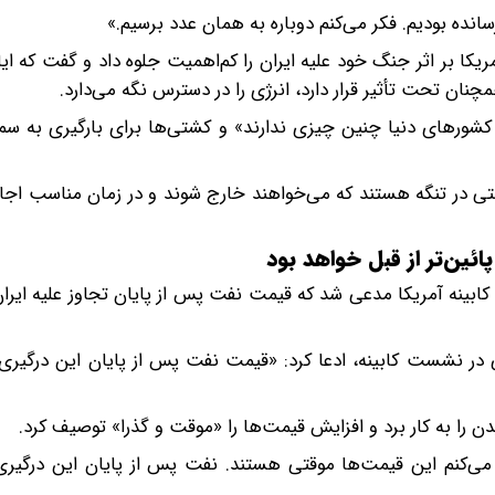
نده بودیم. فکر می‌کنم دوباره به همان عدد برسیم.»
ریکا بر اثر جنگ خود علیه ایران را کم‌اهمیت جلوه داد و گفت که ای
نان تحت تأثیر قرار دارد، انرژی را در دسترس نگه می‌دارد.
 کشورهای دنیا چنین چیزی ندارند» و کشتی‌ها برای بارگیری به س
نین مدعی شد: «علاوه بر این، حدود ۱۴۰۰ تا ۱۵۰۰ کشتی در تنگه هستند که می‌خواهند خارج شوند و در زمان من
ئین‌تر از قبل خواهد بود
بینه آمریکا مدعی شد که قیمت نفت پس از پایان تجاوز علیه ایران پ
ر نشست کابینه، ادعا کرد: «قیمت نفت پس از پایان این درگیری، پ
ن را به کار برد و افزایش قیمت‌ها را «موقت و گذرا» توصیف کرد.
می‌کنم این قیمت‌ها موقتی هستند. نفت پس از پایان این درگیری پ