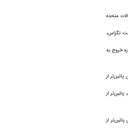
الات متحده
مت تگزاس،
اسب اجازه خروج به
ائین‌تر از
ائین‌تر از
ائین‌تر از