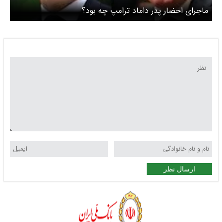
ماجرای احضار پدر داماد ترامپ چه بود؟
ارسال نظر