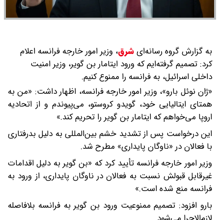
به گزارش گروه رسانه‌ای
شرق
،
وزیر امور خارجه فرانسه اعلام
کرد: تصمیم گرفته‌ایم که ورود ایتامار بن گویر، وزیر امنیت
داخلی اسرائیل، به فرانسه را ممنوع کنیم.
«ژان نوئل بارو»، وزیر امور خارجه فرانسه، اظهار داشت: «من به
همتای ایتالیایی خود، گویدو کروستو، می‌پیوندم و از اتحادیه
اروپا می‌خواهم که ایتامار بن گویر را تحریم کند.»
این درخواست پس از تشدید خشم بین‌المللی به دلیل بدرفتاری
با فعالان در «ناوگان پایداری» مطرح شد.
وزیر امور خارجه فرانسه تأیید کرد که «بن گویر به دلیل اقدامات
غیرقابل قبولش نسبت به فعالان در ناوگان پایداری، از ورود به
فرانسه منع شده است.»
بارو افزود: تصمیم ممنوعیت ورود بن گویر به فرانسه بلافاصله
لازم‌الاجرا می‌شود.