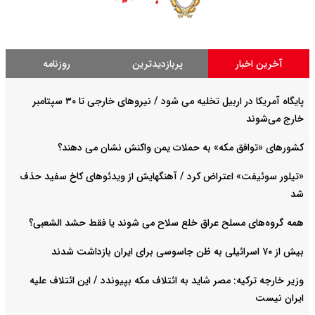
آخرین اخبار
پربازدیدترین
روزنامه
پایگاه آمریکا در اربیل تخلیه می شود / نیروهای خارجی تا ۳۰ سپتامبر
خارج می‌شوند
کشورهای «توافق مکه» به حملات یمن واکنش نشان می دهند؟
«تیلور سوئیفت» اعتراض کرد / آهنگهایش از ویدئوهای کاخ سفید حذف
شد
همه گروه‌های مسلح عراق خلع سلاح می شوند یا فقط حشد الشعبی؟
بیش از ۷۰ اسرائیلی به ظن جاسوسی برای ایران بازداشت شدند
وزیر خارجه ترکیه: مصر شاید به ائتلاف مکه بپیوندد / این ائتلاف علیه
ایران نیست