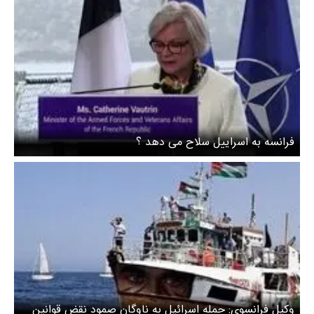
فرانسه به اسراییل سلاح می دهد ؟
وکیل فرانسوی: حمله اسرائیل به ناوگان صمود نقض قوانین