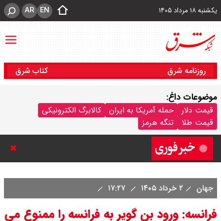
AR
EN
یکشنبه ۱۸ مرداد ۱۴۰۵
روزنامه شرق
کتاب شرق
موضوعات داغ:
قیمت دلار
حمله آمریکا به ایران
کالابرگ الکترونیکی
کشورهای «توافق مکه» به حملات
قیمت طلا
تنگه هرمز
یمن واکنش نشان می دهند؟
جهان
۲ خرداد ۱۴۰۵
۱۷:۲۷
فرانسه: ورود بن گویر به فرانسه را ممنوع می