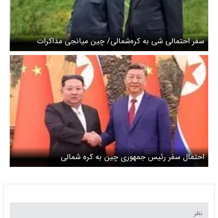
سفر احتمالی شی به کره‌شمالی/ چین میانجی مذاکرات
کره‌شمالی-آمریکا می‌شود؟
احتمال سفر رئیس جمهوری چین به کره شمالی