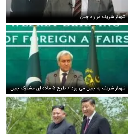
شهباز شریف در راه چین
شهباز شریف به چین می رود / طرح ۵ ماده ای مشترک چین
و پاکستان برای صلح در منطقه ارائه می شود