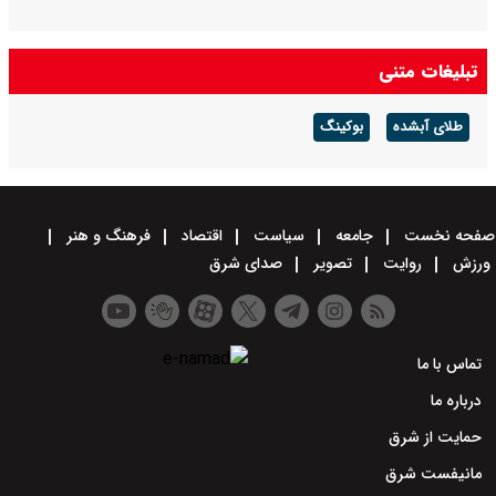
تبلیغات متنی
طلای آبشده
بوکینگ
صفحه نخست
جامعه
سیاست
اقتصاد
فرهنگ و هنر
ورزش
روایت
تصویر
صدای شرق
تماس با ما
درباره ما
حمایت از شرق
مانیفست شرق