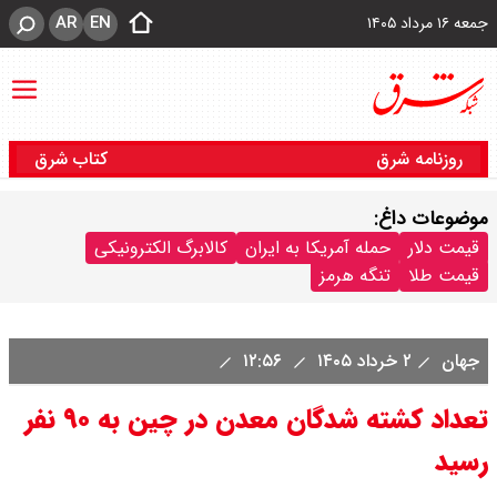
AR
EN
جمعه ۱۶ مرداد ۱۴۰۵
روزنامه شرق
کتاب شرق
موضوعات داغ:
قیمت دلار
حمله آمریکا به ایران
کالابرگ الکترونیکی
قیمت طلا
تنگه هرمز
جهان
۲ خرداد ۱۴۰۵
۱۲:۵۶
تعداد کشته شدگان معدن در چین به ۹۰ نفر
رسید