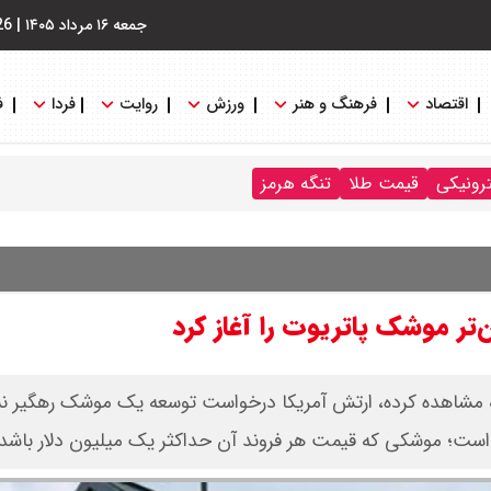
جمعه ۱۶ مرداد ۱۴۰۵
|
26
اقتصاد
فرهنگ و هنر
ورزش
روایت
فردا
ف
ترونیکی
قیمت طلا
تنگه هرمز
تر موشک پاتریوت را آغاز کرد
به مشاهده کرده، ارتش آمریکا درخواست توسعه یک موشک رهگیر نسب
ده است؛ موشکی که قیمت هر فروند آن حداکثر یک میلیون دلار باشد.