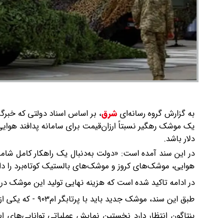
به گزارش گروه رسانه‌ای
شرق
،
بر اساس اسناد دولتی که خبرگ
یک موشک رهگیر نسبتاً ارزان‌قیمت برای سامانه پدافند هوای
دلار باشد.
در این سند آمده است: «دولت به‌دنبال یک راهکار کامل شام
هوایی، موشک‌های کروز و موشک‌های بالستیک کوتاه‌برد را دا
در ادامه تاکید شده است که هزینه نهایی تولید این موشک در مرح
طبق این سند، موشک جدید باید با پرتابگر ام۹۰۳ - که یکی از اجزای استاندارد سامانه پاتریوت است - سازگار باشد.