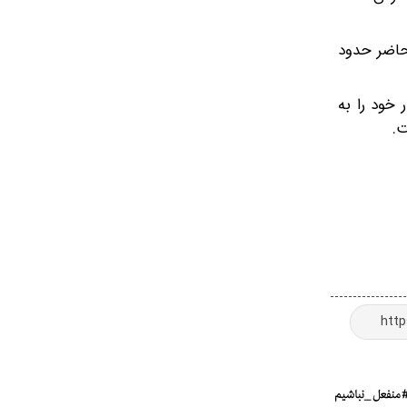
 حال حاضر حدود
 خود را به