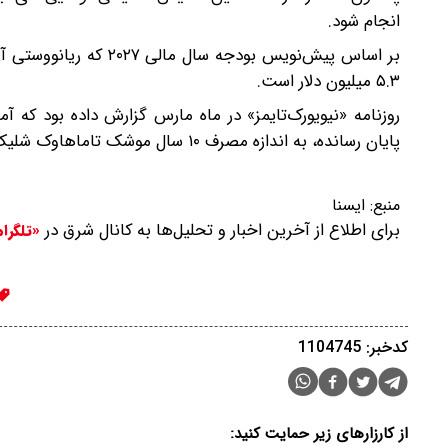
انجام شود.
بر اساس پیش‌نویس بودج
۵.۳ میلیون دلار است.
روزنامه «نیویورک‌تایمز» در ماه مارس گزارش داده بود که آم
پایان رسانده، به اندازه مصرف ۱۰ سال موشک تاماهاوک شلیک کرده و معادل دو سال تولید موشک‌های پاتریوت را مصرف کرده است.
منبع:
ایسنا
برای اطلاع از آخرین اخبار و تحلیل‌ها به کانال شرق در
«تلگرا
کدخبر: 1104745
از کارزارهای زیر حمایت کنید: