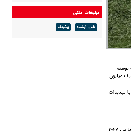
تبلیغات متنی
طلای آبشده
بوکینگ
 توسعه
 یک میلیون
با تهدیدات
پنتاگون انتظار دارد نخستین نمایش عملیاتی توانایی‌های این موشک در سه‌ماهه چهارم سال مالی ۲۰۲۶، یعنی بین ژانویه تا مارس ۲۰۲۷