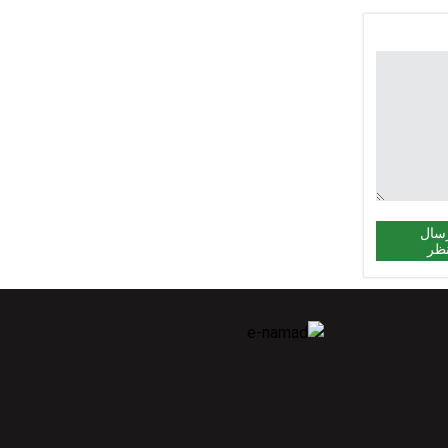
سال
ظر