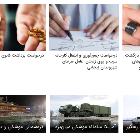
 بازگشت
درخواست جمع‌آوری و انتقال کارخانه
درخواست برداشت قانون م
ی‌های
سرب و روی زنجان، عامل سرطان
شهروندان زنجانی
 مطالبات
شک رهگیر
آمریکا سامانه موشکی میان‌برد
کره‌شمالی موشکی را ب
خود را از ژاپن خارج کرد
گذاشت که تا خاک آمر