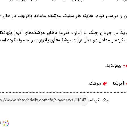
ه سال مالی ۲۰۲۷ که ریانووستی آن را بررسی کرده، هزینه هر شلیک موشک سامانه پاتریوت در
ریکا در جریان جنگ با ایران، تقریبا ذخایر موشک‌های کروز پنهانکار
بپیوندید.
م»
آمریکا
موشک
لینک کوتاه