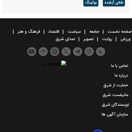
طلای آبشده
بوکینگ
صفحه نخست
جامعه
سیاست
اقتصاد
فرهنگ و هنر
ورزش
روایت
تصویر
صدای شرق
تماس با ما
درباره ما
حمایت از شرق
مانیفست شرق
نویسندگان شرق
سازمان آگهی ها