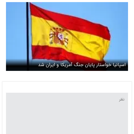
اسپانیا خواستار پایان جنگ آمریکا و ایران شد