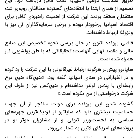
طریق هلدینگ دولتی «سپی» کمک مالی دریافت کرد. این
تصمیم از همان ابتدا با انتقادهای گسترده مخالفان روبه‌رو شد؛
منتقدان معتقد بودند این شرکت از اهمیت راهبردی کافی برای
اقتصاد اسپانیا برخوردار نبوده و برخی سرمایه‌گذاران آن نیز با
ونزوئلا ارتباط داشته‌اند.
قاضی پرونده اکنون در حال بررسی نحوه تخصیص این منابع
مالی و مقصد نهایی آنهاست؛ تحقیقاتی که با ظن پولشویی نیز
همراه شده است.
ساپاترو پیش‌تر هرگونه ارتباط غیرقانونی با این شرکت را رد کرده
و در اظهاراتی در سنای اسپانیا گفته بود: «هیچ‌گاه هیچ نوع
رابطه‌ای با پلاس اولترا نداشته‌ام و هیچ‌کس نیز از طرف این
شرکت درخواستی از من نکرده است.»
گشوده شدن این پرونده برای دولت سانچز از آن جهت
حساسیت بیشتری دارد که ساپاترو از نزدیک‌ترین چهره‌های
سیاسی به نخست‌وزیر کنونی و از مشاوران موثر او در
پرونده‌های امریکای لاتین به شمار می‌رود.