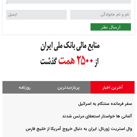
ارسال نظر
آخرین اخبار
پربازدیدترین
روزنامه
سفر فرمانده سنتکام به اسرائیل
آلمانی ها خواستار استعفای مرتس شدند
وال استریت ژورنال: ایران به دنبال خروج آمریکا از خلیج فارس