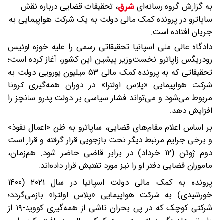
به گزارش گروه رسانه‌ای
شرق
،
تحقیقات قضایی درباره نقش
ساپاترو در پرونده کمک مالی دولت به یک شرکت هواپیمایی به
جریان افتاده است.
دادگاه عالی ملی اسپانیا تحقیقاتی رسمی را علیه خوزه لوئیس
رودریگس زاپاترو نخست‌وزیر پیشین این کشور، آغاز کرده است؛
تحقیقاتی که به پرونده کمک مالی ۵۳ میلیون یورویی دولت به
شرکت هواپیمایی «پلاس اولترا» در دوران همه‌گیری کرونا
مربوط می‌شود و می‌تواند فشار سیاسی بر دولت پدرو سانچز را
افزایش دهد.
بر اساس اعلام مقام‌های قضایی، ساپاترو به ظن «اعمال نفوذ»
و برخی جرایم مرتبط دیگر تحت بازجویی قرار گرفته و قرار است
دوم ژوئن (۱۲ خرداد) در برابر قاضی حاضر شود. هم‌زمان،
ماموران قضایی دفتر او را نیز مورد تفتیش قرار داده‌اند.
پرونده به کمک مالی دولت اسپانیا در سال ۲۰۲۱ (۱۴۰۰
خورشیدی) به شرکت هواپیمایی «پلاس اولترا» بازمی‌گردد؛
شرکتی کوچک که در پی بحران ناشی از همه‌گیری کووید-۱۹ از