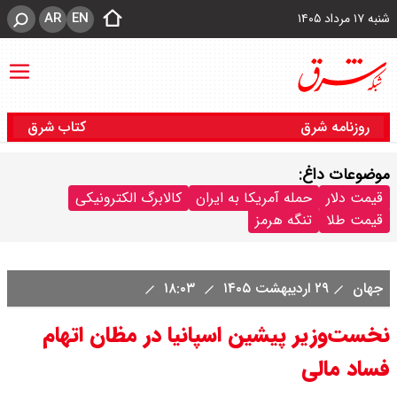
AR
EN
شنبه ۱۷ مرداد ۱۴۰۵
روزنامه شرق
کتاب شرق
موضوعات داغ:
قیمت دلار
حمله آمریکا به ایران
کالابرگ الکترونیکی
قیمت طلا
تنگه هرمز
جهان
۲۹ اردیبهشت ۱۴۰۵
۱۸:۰۳
نخست‌وزیر پیشین اسپانیا در مظان اتهام
فساد مالی