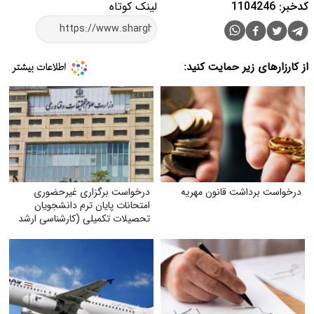
کدخبر: 1104246
لینک کوتاه
از کارزارهای زیر حمایت کنید:
درخواست برداشت قانون مهریه
درخواست برگزاری غیرحضوری
امتحانات پایان ترم دانشجویان
تحصیلات تکمیلی (کارشناسی ارشد
و دکتری) با توجه به شرایط جنگی