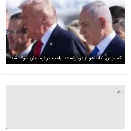
مسئولیت شخصی او قرار دارد
آکسیوس: نتانیاهو از درخواست ترامپ درباره لبنان شوکه شد