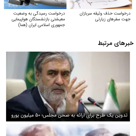
درخواست حذف وثیقه سربازان
درخواست رسیدگی به وضعیت
جهت سفرهای زیارتی
معیشتی بازنشستگان هواپیمایی
جمهوری اسلامی ایران (هما)
خبرهای مرتبط
تدوین یک طرح برای ارائه به صحن مجلس؛ ۵۰ میلیون یورو
پاداش برای کشتن ترامپ و نتانیاهو+ جزئیات