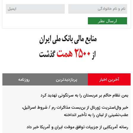
ارسال نظر
آخرین اخبار
پربازدیدترین
روزنامه
یمن نظام حاکم بر عربستان را به سرنگونی تهدید کرد
خبر وال‌استریت ژورنال از بن‌بست مذاکرات رم / شروط اسرائیل،
عقب‌نشینی از لبنان را به تأخیر انداخته
رسانه آمریکایی از جزییات توافق موقت ایران و آمریکا خبر داد