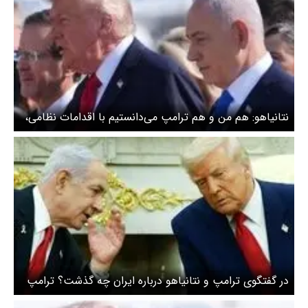
نتانیاهو: هم من و هم ترامپ می‌دانستیم با اقدامات نظامی،
امکان سقوط ایران قطعی نیست
در گفتگوی ترامپ و نتانیاهو درباره ایران چه گذشت؟ ترامپ
تاکید کرد مذاکرات ایران و آمریکا به‌طور کامل در حیطه