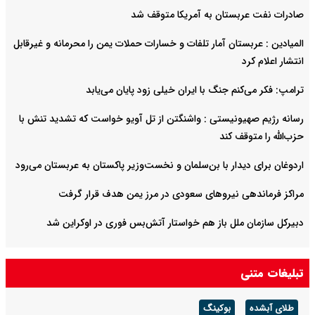
صادرات نفت عربستان به آمریکا متوقف شد
المیادین : عربستان آمار تلفات و خسارات حملات یمن را محرمانه و غیرقابل
انتشار اعلام کرد
ترامپ: فکر می‌کنم جنگ با ایران خیلی زود پایان می‌یابد
رسانه رژیم صهیونیستی : واشنگتن از تل آویو خواست که تشدید تنش با
حزب‌الله را متوقف کند
اردوغان برای دیدار با بن‌سلمان و نخست‌وزیر پاکستان به عربستان می‌رود
مراکز فرماندهی نیروهای سعودی در مرز یمن هدف قرار گرفت
دبیرکل سازمان ملل باز هم خواستار آتش‌بس فوری در اوکراین شد
تبلیغات متنی
طلای آبشده
بوکینگ