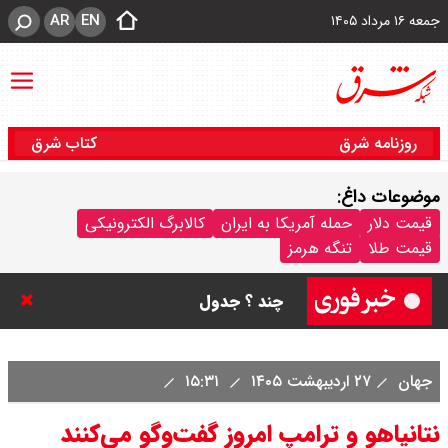
AR
EN
جمعه ۱۶ مرداد ۱۴۰۵
روزنامه شرق
کتاب شرق
موضوعات داغ:
قیمت سکه پارسیان امروز جمعه ۱۶
قیمت دلار
حمله آمریکا به ایران
کالابرگ الکترونیکی
قیمت طلا
تنگه هرمز
مرداد ۱۴۰۵ / سکه پارسیان ۱۰۰ سوتی
چند ؟ جدول
ترکیه و عراق، پروژه کاهش وابستگی
جهان
۲۷ اردیبهشت ۱۴۰۵
۱۵:۳۱
به تنگه هرمز را کلید زدند + جزییات
نتانیاهو و ترامپ امروز گفت‌وگو می‌کنند