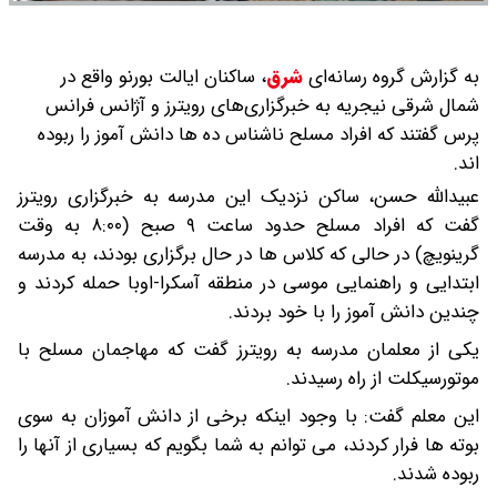
به گزارش گروه رسانه‌ای
شرق
،
ساکنان ایالت بورنو واقع در
شمال شرقی نیجریه به خبرگزاری‌های رویترز و آژانس فرانس
پرس گفتند که افراد مسلح ناشناس ده‌ ها دانش‌ آموز را ربوده‌
اند.
عبیدالله حسن، ساکن نزدیک این مدرسه به خبرگزاری رویترز
گفت که افراد مسلح حدود ساعت ۹ صبح (۸:۰۰ به وقت
گرینویچ) در حالی که کلاس‌ ها در حال برگزاری بودند، به مدرسه
ابتدایی و راهنمایی موسی در منطقه آسکرا-اوبا حمله کردند و
چندین دانش‌ آموز را با خود بردند.
یکی از معلمان مدرسه به رویترز گفت که مهاجمان مسلح با
موتورسیکلت از راه رسیدند.
این معلم گفت: با وجود اینکه برخی از دانش‌ آموزان به سوی
بوته‌ ها فرار کردند، می‌ توانم به شما بگویم که بسیاری از آنها را
ربوده شدند.