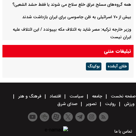
همه گروه‌های مسلح عراق خلع سلاح می شوند یا فقط حشد الشعبی؟
بیش از ۷۰ اسرائیلی به ظن جاسوسی برای ایران بازداشت شدند
وزیر خارجه ترکیه: مصر شاید به ائتلاف مکه بپیوندد / این ائتلاف علیه
ایران نیست
تبلیغات متنی
طلای آبشده
بوکینگ
صفحه نخست
جامعه
سیاست
اقتصاد
فرهنگ و هنر
ورزش
روایت
تصویر
صدای شرق
تماس با ما