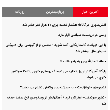
آخرین اخبار
پربازدیدترین
روزنامه
آتش‌سوزی در کانادا؛ هشدار تخلیه برای ۲۰ هزار نفر صادر شد
ونس در بن‌بست سیاسی قرار دارد
با این دیپلمات کاستاریکایی آشنا شوید : شانس او از گروسی برای دبیرکلی
سازمان ملل بیشتر شد
حمله انصارالله یمن به بندر «المخا»
پایگاه آمریکا در اربیل تخلیه می شود / نیروهای خارجی تا ۳۰ سپتامبر
خارج می‌شوند
کشورهای «توافق مکه» به حملات یمن واکنش نشان می دهند؟
«تیلور سوئیفت» اعتراض کرد / آهنگهایش از ویدئوهای کاخ سفید حذف
شد