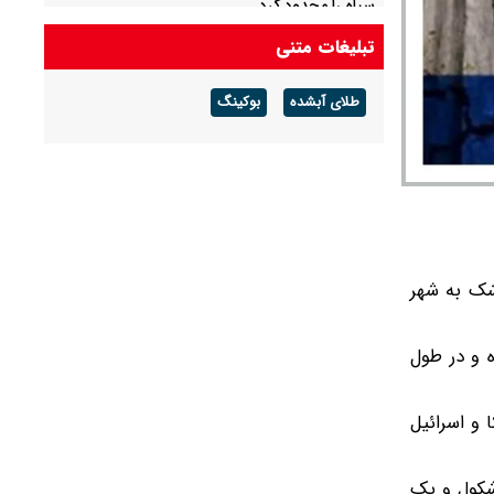
سیاه را محدود کرد
تبلیغات متنی
توافق لبنان و اسرائیل بر سر فهرست کشورهای ناظر
بر خلع سلاح حزب‌الله
طلای آبشده
بوکینگ
وشک به شهر
ه و در طول
 و اسرائیل
اشکول و یک