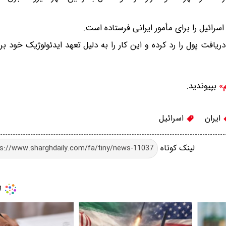
ائیل را برای مأمور ایرانی فرستاده است.
یافت پول را رد کرده و این کار را به دلیل تعهد ایدئولوژیک خود ب
بپیوندید.
م»
ایران
اسرائیل
لینک کوتاه