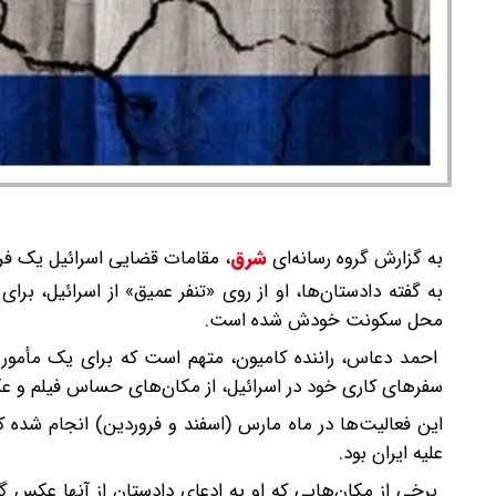
به گزارش گروه رسانه‌ای
شرق
،
مقامات قضایی اسرائیل یک فرد ۲۷ ساله را به جاسوسی برای ایران متهم ک
به گفته دادستان‌ها، او از روی «تنفر عمیق» از اسرائیل، ب
محل سکونت خودش شده است.
احمد دعاس، راننده کامیون، متهم است که برای یک مأمور ای
سفرهای کاری خود در اسرائیل، از مکان‌های حساس فیلم و 
این فعالیت‌ها در ماه مارس (اسفند و فروردین) انجام شده 
علیه ایران بود.
برخی از مکان‌هایی که او به ادعای دادستان از آنها عکس گر