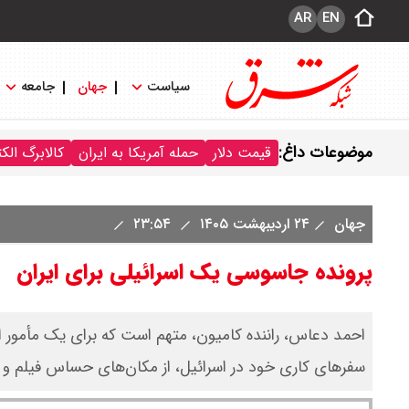
AR
EN
سیاست
جهان
جامعه
موضوعات داغ:
قیمت دلار
حمله آمریکا به ایران
کالابرگ الک
جهان
۲۴ اردیبهشت ۱۴۰۵
۲۳:۵۴
پرونده جاسوسی یک اسرائیلی برای ایران
احمد دعاس، راننده کامیون، متهم است که برای یک مأمور ایر
سفرهای کاری خود در اسرائیل، از مکان‌های حساس فیلم و