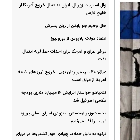
وال استریت ژورنال: ایران به دنبال خروج آمریکا از
خلیج فارس
حال وخیم جو بایدن از زبان پسرش
انتقاد دولت بلاروس از یورونیوز
توافق عراق و آمریکا برای احداث خط لوله انتقال
نفت
عراق: ۳۰ سپتامبر زمان نهایی خروج نیروهای ائتلاف
آمریکا از عراق است
نتانیاهو خواستار افزایش ۱۴ میلیارد دلاری بودجه
نظامی اسرائیل شد
نخست‌وزیر ارمنستان: به‌زودی اجرای عملی پروژه
تریپ را آغاز می‌کنیم
ترکیه به دلیل حملات پهپادی عبور کشتی‌ها در دریای