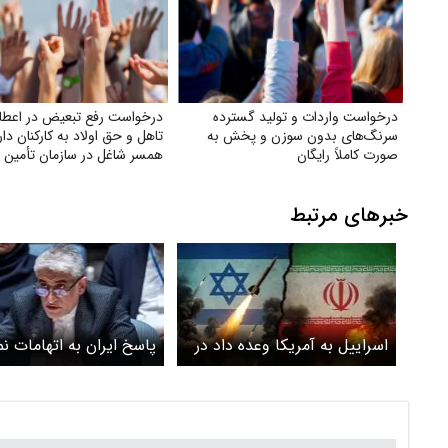
درخواست واردات و تولید گسترده
درخواست رفع تبعیض در اعط
سرنگ‌های بدون سوزن و پخش به
تاهل و حق اولاد به کارکنان دار
صورت کاملاً رایگان
همسر شاغل در سازمان تأمین 
خبرهای مرتبط
اسراییل به آمریکا وعده داد در
پاسخ ایران به اتهامات نم
۲۴ ساعت تمام زیرساختهای
اسرائیل در سازمان ملل
ایران را از بین ببرد