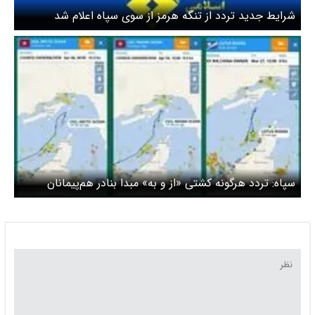
شرایط جدید تردد از تنگه هرمز از سوی سپاه اعلام شد
سپاه: تردد هرگونه کشتی «از و به» مبدا بنادر هم‌پیمانان
دشمنان ممنوع است