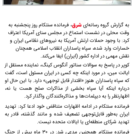
به گزارش گروه رسانه‌ای
شرق
،
فرمانده سنتکام روز پنجشنبه به
وقت محلی در نشست استماع در مجلس سنای آمریکا اعتراف
کرد: با وجود حملات ارتش آمریکا به نیروهای نظامی ایران و
خسارات وارد شده، سپاه پاسداران انقلاب اسلامی همچنان
نقش مهمی در اداره کشور (ایران) ایفا می‌کند.
کوپر در پاسخ به سوالات سناتور آنگوس کینگ، نماینده مستقل از
ایالت مین، در مورد اینکه چه کسی در ایران مسئول است، گفت
که سپاه پاسداران هنوز «اقتدار قابل توجهی» دارد. با این حال او
درباره اینکه آیا سپاه بخشی از مذاکرات صلح هست یا نه،
اظهارنظر را به دیپلمات‌ها و مذاکره‌کنندگان واگذار کرد.
فرمانده سنتکام در ادامه اظهارات متناقض خود ادعا کرد: تهدید
ایران به‌طور قابل‌توجهی تضعیف شده و مانند گذشته، قادر به
تهدید شرکای منطقه‌ای یا ایالات متحده نیست.
فرمانده سنتکام همچنین مدعی شد: در ۳۰ ماه پیش از جنگ