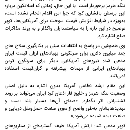
تنگه هرمز برخوردار است. با این حال، زمانی که اسلاتکین درباره
این پرسش پافشاری کرد که چرا این اقدام انجام نشده است،
به‌ویژه در شرایط افزایش قیمت سوخت برای آمریکایی‌ها، کوپر
توضیح در این باره را به سیاستمداران واگذار و به روند مذاکرات
صلح اشاره کرد.
وی همچنین در پاسخ به انتقادات مبنی بر بکارگیری سلاح های
چند میلیون دلاری برای سرنگونی پهپادهای ارزان قیمت ایران
مدعی شد: نیروهای آمریکایی دیگر برای سرنگون کردن
پهپادهای ایرانی از مهمات پیشرفته و گران‌قیمت استفاده
نمی‌کنند.
این مقام ارشد نظامی آمریکا بدون اشاره به دلیل اصلی
وضعیت تنگه هرمز و خلیج فار اذعان کرد ایران می‌تواند بر روند
کشتیرانی اثر بگذارد. «صدای آن‌ها بسیار بلند است و
تهدیدهایشان به‌طور واضح از سوی صنعت حمل‌ونقل دریایی و
صنعت بیمه شنیده می‌شود.»
کوپر مدعی شد: ارتش آمریکا طیف گسترده‌ای از سناریوهای