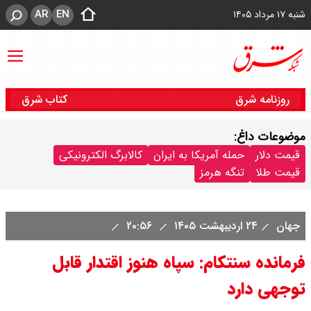
AR
EN
شنبه ۱۷ مرداد ۱۴۰۵
روزنامه شرق
کتاب شرق
موضوعات داغ:
قیمت دلار
حمله آمریکا به ایران
کالابرگ الکترونیکی
قیمت طلا
تنگه هرمز
جهان
۲۴ اردیبهشت ۱۴۰۵
۲۰:۵۶
فرمانده سنتکام: سپاه هنوز اقتدار قابل
توجهی دارد