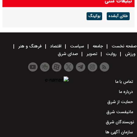
تبلیغات متنی
طلای آبشده
بوکینگ
صفحه نخست
جامعه
سیاست
اقتصاد
فرهنگ و هنر
ورزش
روایت
تصویر
صدای شرق
تماس با ما
درباره ما
حمایت از شرق
مانیفست شرق
نویسندگان شرق
سازمان آگهی ها