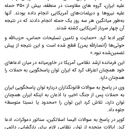
علیه ایران، گروه های مقاومت در منطقه، بیش از ۳۵۰ حمله
علیه نیروها و دیپلمات‌های آمریکایی انجام داده بودند. آنها
به‌طور میانگین هر سه روز یک حمله انجام دادند که در نتیجه
آن چهار سرباز آمریکایی کشته شدند.
کوپر ادعا کرد: «حمایت و تامین تسلیحات حماس، حزب‌الله و
حوثی‌ها (انصارالله یمن) قطع شده‌ است و این نتیجه از پیش
تضمین‌شده نبود.»
این فرمانده ارشد نظامی آمریکا در خاورمیانه در میان ادعاهای
خود همچنان اعتراف کرد که ایران توان پاسخگویی به حملات را
همچنان دارد.
وی در پاسخ به سوالات قانونگذاران درباره توان پاسخگویی ایران
به حملات پس از جنگ اخیر، با اذعان به اینکه ایران همچنان
توان دارد، تلاش کرد این توان را «محدود یا نسبتا متوسط»
جلوه داد.
کوپر در پاسخ به سوالات الیسا اسلاتکین، سناتور دموکرات، ادعا
کرد: ایالات متحده از توان نظامی لازم برای بازگشایی دائمی