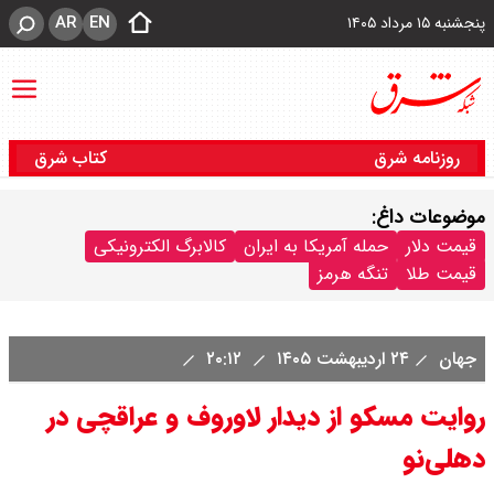
AR
EN
پنجشنبه ۱۵ مرداد ۱۴۰۵
روزنامه شرق
کتاب شرق
موضوعات داغ:
قیمت دلار
حمله آمریکا به ایران
کالابرگ الکترونیکی
قیمت طلا
تنگه هرمز
جهان
۲۴ اردیبهشت ۱۴۰۵
۲۰:۱۲
روایت مسکو از دیدار لاوروف و عراقچی در
دهلی‌نو