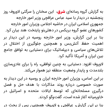
به گزارش گروه رسانه‌ای
شرق
،
این سخنان را سرگئی لاوروف روز
پنجشنبه در دیدار با سید عباس عراقچی وزیر امور خارجه
جمهوری اسلامی ایران در حاشیه اجلاس وزیران امور خارجه
کشورهای عضو گروه بریکس در دهلی‌نو پایتخت هند بیان کرد.
بنا بر این گزارش، وزیر امور خارجه روسیه در این دیدار بر
اهمیت حفظ آتش‌بس و همچنین جلوگیری از اختلال در
تلاش‌های سیاسی و دیپلماتیک برای دستیابی به توافق جامع
بین ایران و آمریکا تأکید کرد.
لاوروف افزود: دستیابی به چنین توافقی، راه را برای عادی‌سازی
بلندمدت و پایدار وضعیت منطقه نیز هموار می‌کند.
بر این اساس، وزیران امور خارجه ایران و روسیه در این دیدار به
صورت خصوصی درباره روند مذاکرات با هدف حل و فصل
درگیری مسلحانه‌ای که توسط ایالات متحده و اسرائیل در
خاورمیانه آغاز شده است، گفت‌وگو کردند.
بنا بر این گزارش، عراقچی و لاوروف همچنین پس از بحث در