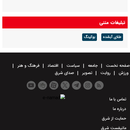
تبلیغات متنی
طلای آبشده
بوکینگ
صفحه نخست
جامعه
سیاست
اقتصاد
فرهنگ و هنر
ورزش
روایت
تصویر
صدای شرق
تماس با ما
درباره ما
حمایت از شرق
مانیفست شرق