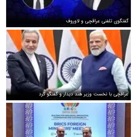
گفتگوی تلفنی عراقچی و لاوروف
عراقچی با نخست وزیر هند دیدار و گفتگو کرد