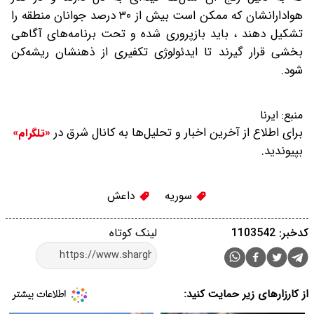
هوادارانشان که ممکن است بیش از ۳۰ درصد جوانان منطقه را
تشکیل دهند ، باید بازپروری شده و تحت برنامه‌های آگاهی
بخشی قرار گیرند تا ایدئولوژی تکفیری از ذهنشان ریشه‌کن
شود.
منبع:
ایرنا
برای اطلاع از آخرین اخبار و تحلیل‌ها به کانال شرق در
«تلگرام»
بپیوندید.
سوریه
داعش
کدخبر: 1103542
لینک کوتاه
از کارزارهای زیر حمایت کنید: