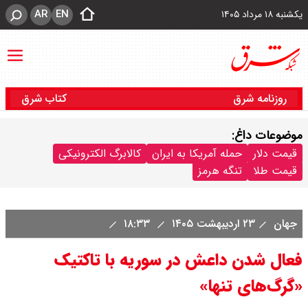
AR
EN
یکشنبه ۱۸ مرداد ۱۴۰۵
روزنامه شرق
کتاب شرق
موضوعات داغ:
قیمت دلار
حمله آمریکا به ایران
کالابرگ الکترونیکی
قیمت طلا
تنگه هرمز
جهان
۲۳ اردیبهشت ۱۴۰۵
۱۸:۳۳
فعال شدن داعش در سوریه با تاکتیک
«گرگ‌های تنها»