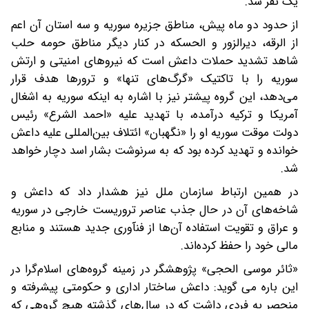
یک نفر شد.
از حدود دو ماه پیش، مناطق جزیره سوریه و سه استان آن اعم
از الرقه، دیرالزور و الحسکه در کنار دیگر مناطق حومه حلب
شاهد تشدید حملات داعش است که نیروهای امنیتی و ارتش
سوریه را با تاکتیک «گرگ‌های تنها» و ترورها هدف قرار
می‌دهد، این گروه پیشتر نیز با اشاره به اینکه سوریه به اشغال
آمریکا و ترکیه درآمده، با تهدید علیه «احمد الشرع» رئیس
دولت موقت سوریه او را «نگهبان» ائتلاف بین‌المللی علیه داعش
خوانده و تهدید کرده بود که به سرنوشت بشار اسد دچار خواهد
شد.
در همین ارتباط سازمان ملل نیز هشدار داد که داعش و
شاخه‌های آن در حال جذب عناصر تروریست خارجی در سوریه
و عراق و تقویت استفاده آن‌ها از فنآوری جدید هستند و منابع
مالی خود را حفظ کرده‌اند.
«ثائر موسی الحجی» پژوهشگر در زمینه گروه‌های اسلام‌گرا در
این باره می گوید: داعش ساختار اداری و حکومتی پیشرفته و
منحصر به فردی داشت که در سال‌های گذشته هیچ گروهی که