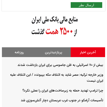
ارسال نظر
آخرین اخبار
پربازدیدترین
روزنامه
بیش از ۷۰ اسرائیلی به ظن جاسوسی برای ایران بازداشت شدند
وزیر خارجه ترکیه: مصر شاید به ائتلاف مکه بپیوندد / این ائتلاف علیه
ایران نیست
چرا ترامپ تهدید حمله به زیرساخت‌های ایران را عملی نکرد؟
تأسیسات آرامکو در جنوب غرب عربستان دچار آتش‌سوزی شد