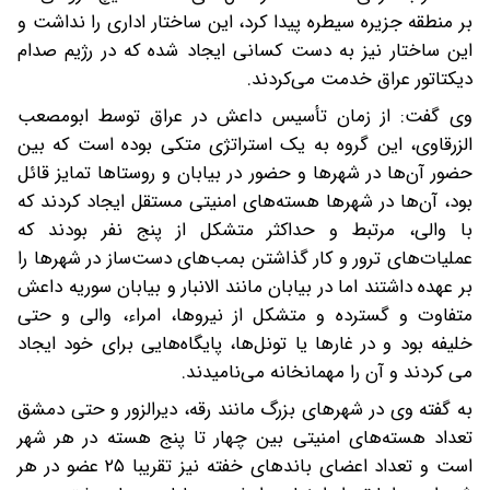
بر منطقه جزیره سیطره پیدا کرد، این ساختار اداری را نداشت و
این ساختار نیز به دست کسانی ایجاد شده که در رژیم صدام
دیکتاتور عراق خدمت می‌کردند.
وی گفت: از زمان تأسیس داعش در عراق توسط ابومصعب
الزرقاوی، این گروه به یک استراتژی متکی بوده است که بین
حضور آن‌ها در شهرها و حضور در بیابان و روستاها تمایز قائل
بود، آن‌ها در شهرها هسته‌های امنیتی مستقل ایجاد کردند که
با والی، مرتبط و حداکثر متشکل از پنج نفر بودند که
عملیات‌های ترور و کار گذاشتن بمب‌های دست‌ساز در شهرها را
بر عهده داشتند اما در بیابان مانند الانبار و بیابان سوریه داعش
متفاوت و گسترده و متشکل از نیروها، امراء، والی و حتی
خلیفه بود و در غارها یا تونل‌ها، پایگاه‌هایی برای خود ایجاد
می کردند و آن را مهمانخانه می‌نامیدند.
به گفته وی در شهرهای بزرگ مانند رقه، دیرالزور و حتی دمشق
تعداد هسته‌های امنیتی بین چهار تا پنج هسته در هر شهر
است و تعداد اعضای باندهای خفته نیز تقریبا ۲۵ عضو در هر