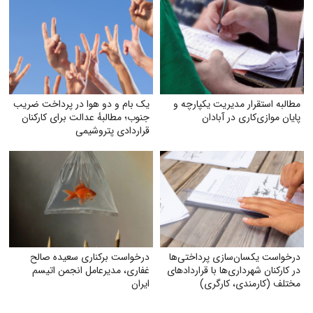
مطالبه استقرار مدیریت یکپارچه و
یک بام و دو هوا در پرداخت ضریب
پایان موازی‌کاری در آبادان
جنوب؛ مطالبهٔ عدالت برای کارکنان
قراردادی پتروشیمی
درخواست یکسان‌سازی پرداختی‌ها
درخواست برکناری سعیده صالح
در کارکنان شهرداری‌ها با قراردادهای
غفاری، مدیرعامل انجمن اتیسم
مختلف (کارمندی، کارگری)
ایران