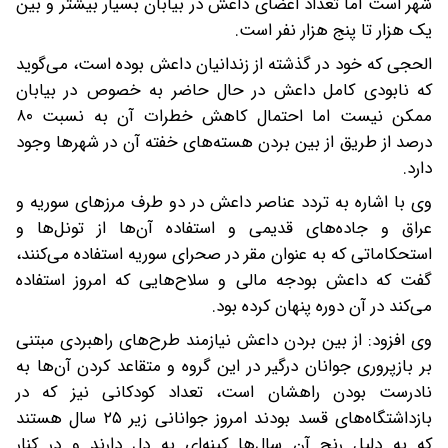
شهر است اما تعداد اعضای داعش در بیابان بسیار بیشتر و بین
یک هزار تا پنج هزار نفر است.
الحجی که خود در گذشته از زندانیان داعش بوده است، می‌گوید
که نابودی کامل داعش در حال حاضر به خصوص در بیابان
ممکن نیست اما احتمال کاهش خطرات آن به نسبت ۸۰
درصد از طریق از بین بردن هسته‌های خفته آن در شهرها وجود
دارد.
وی با اشاره به تردد عناصر داعش در دو طرف مرزهای سوریه و
عراق و جاده‌های قدیمی و استفاده آن‌ها از تونل‌ها و
استحکاماتی که به عنوان مقر در صحرای سوریه استفاده می‌کنند،
گفت که داعش بودجه مالی و سلاح‌هایی که امروز استفاده
می‌کند در آن دوره پنهان کرده بود.
وی افزود: از بین بردن داعش نیازمند طرح‌های راهبردی مبتنی
بر بازپروری جوانان درگیر در این گروه و متقاعد کردن آن‌ها به
نادرست بودن راهشان است، تعداد کودکانی نیز که در
بازداشتگاه‌های قسد بودند امروز جوانانی زیر ۲۵ سال هستند
که به دلیل رنج‌ آن‌ سال‌ها کینه‌ای به دل دارند و در کنار