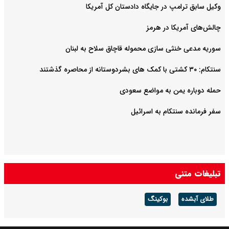
وکیل سابق ترامپ در جایگاه دادستان کل آمریکا
چالش‌های آمریکا در هرمز
سوریه مدعی خنثی سازی محموله قاچاق سلاح به لبنان
سنتکام: ۳۰ کشتی با کمک های بشردوستانه از محاصره گذشتند
حمله دوباره یمن به مواضع سعودی
سفر فرمانده سنتکام به اسرائیل
تبلیغات متنی
طلای آبشده
بوکینگ