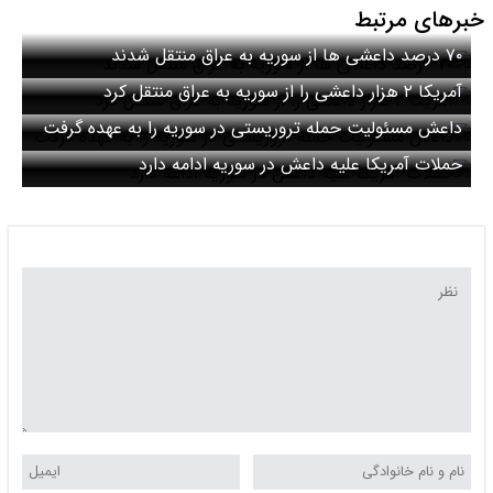
خبرهای مرتبط
۷۰ درصد داعشی ها از سوریه به عراق منتقل شدند
آمریکا ۲ هزار داعشی را از سوریه به عراق منتقل کرد
داعش مسئولیت حمله تروریستی در سوریه را به عهده گرفت
حملات آمریکا علیه داعش در سوریه ادامه دارد