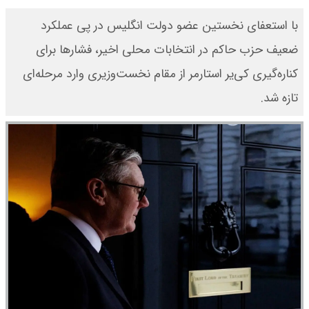
با استعفای نخستین عضو دولت انگلیس در پی عملکرد
ضعیف حزب حاکم در انتخابات محلی اخیر، فشارها برای
کناره‌گیری کی‌یر استارمر از مقام نخست‌وزیری وارد مرحله‌ای
تازه شد.