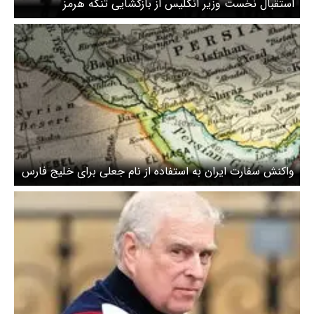
استقبال نخست وزیر انگلیس از بازگشایی تنگه هرمز
واکنش سفارت ایران به استفاده از نام جعلی برای خلیج فارس
از سوی دولت انگلیس