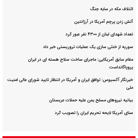
ائتلاف مکه در سایه جنگ
آتش زدن پرچم آمریکا در آرژانتین
تعداد شهدای لبنان از ۴۳۰۰ نفر عبور کرد
سوریه از خنثی سازی یک عملیات تروریستی خبر داد
مقام سابق آمریکایی: ماجرای ساخت سلاح هسته ای در ایران
پروپاگانداست
خبرنگار آکسیوس: توافق ایران و آمریکا در انتظار تایید شورای عالی امنیت
ملی
بیانیه نیروهای مسلح یمن علیه حملات عربستان
سنای آمریکا لایحه تحریم ایران را تصویب کرد