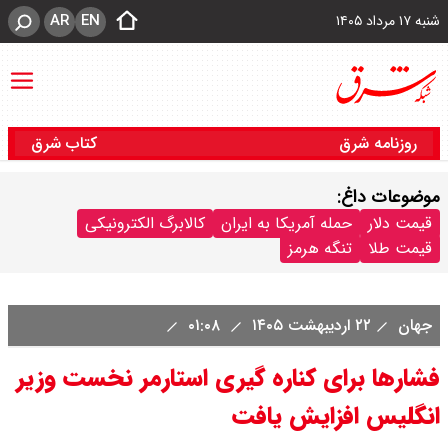
AR
EN
شنبه ۱۷ مرداد ۱۴۰۵
روزنامه شرق
کتاب شرق
موضوعات داغ:
قیمت دلار
حمله آمریکا به ایران
کالابرگ الکترونیکی
قیمت طلا
تنگه هرمز
جهان
۲۲ اردیبهشت ۱۴۰۵
۰۱:۰۸
فشارها برای کناره گیری استارمر نخست وزیر
انگلیس افزایش یافت