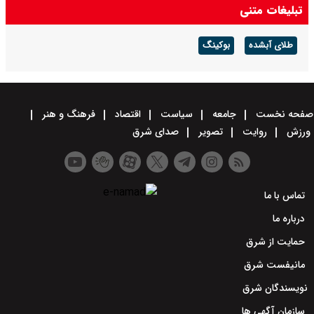
تبلیغات متنی
طلای آبشده
بوکینگ
صفحه نخست
جامعه
سیاست
اقتصاد
فرهنگ و هنر
ورزش
روایت
تصویر
صدای شرق
تماس با ما
درباره ما
حمایت از شرق
مانیفست شرق
نویسندگان شرق
سازمان آگهی ها