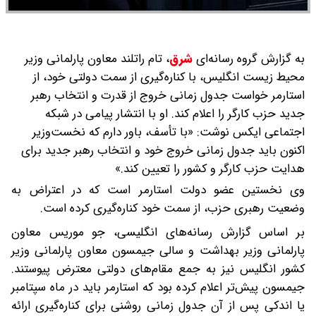
به گزارش گروه رسانه‌ای
شرق
،
تام راتلند معاون پارلمانی وزیر
محیط زیست انگلیس، با کناره‌گیری از سمت دولتی خود، از
استارمر خواست جدول زمانی خروج از قدرت و انتخاب رهبر
جدید حزب کارگر را اعلام کند. او با انتشار پیامی در شبکه
اجتماعی ایکس نوشت: «با تأسف، باور دارم که نخست‌وزیر
اکنون باید جدول زمانی خروج خود و انتخاب رهبر جدید برای
هدایت حزب کارگر و کشور را تعیین کند.»
وی نخستین عضو دولت استارمر است که در اعتراض به
وضعیت رهبری حزب، از سمت خود کناره‌گیری کرده است.
بر اساس گزارش رسانه‌های انگلیسی، جو موریس معاون
پارلمانی وزیر بهداشت و سالی جیمسون معاون پارلمانی وزیر
کشور انگلیس نیز به جمع مقام‌های دولتی معترض پیوستند.
جیمسون پیش‌تر اعلام کرده بود که استارمر باید در ماه سپتامبر
یا اندکی پس از آن جدول زمانی روشنی برای کناره‌گیری ارائه