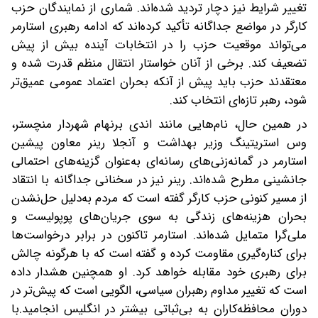
تغییر شرایط نیز دچار تردید شده‌اند. شماری از نمایندگان حزب
کارگر در مواضع جداگانه تأکید کرده‌اند که ادامه رهبری استارمر
می‌تواند موقعیت حزب را در انتخابات آینده بیش از پیش
تضعیف کند. برخی از آنان خواستار انتقال منظم قدرت شده‌ و
معتقدند حزب باید پیش از آنکه بحران اعتماد عمومی عمیق‌تر
شود، رهبر تازه‌ای انتخاب کند.
در همین حال، نام‌هایی مانند اندی برنهام شهردار منچستر،
وس استریتینگ وزیر بهداشت و آنجلا رینر معاون پیشین
استارمر در گمانه‌زنی‌های رسانه‌ای به‌عنوان گزینه‌های احتمالی
جانشینی مطرح شده‌اند. رینر نیز در سخنانی جداگانه با انتقاد
از مسیر کنونی حزب کارگر گفته است که مردم به‌دلیل حل‌نشدن
بحران هزینه‌های زندگی به سوی جریان‌های پوپولیست و
ملی‌گرا متمایل شده‌اند. استارمر تاکنون در برابر درخواست‌ها
برای کناره‌گیری مقاومت کرده و گفته است که با هرگونه چالش
برای رهبری خود مقابله خواهد کرد. او همچنین هشدار داده
است که تغییر مداوم رهبران سیاسی، الگویی است که پیش‌تر در
دوران محافظه‌کاران به بی‌ثباتی بیشتر در انگلیس انجامید.با