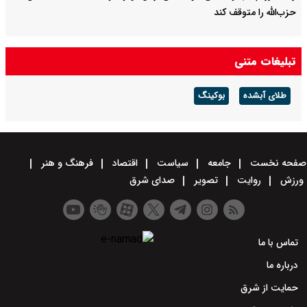
حزب‌الله را متوقف کند
تبلیغات متنی
طلای آبشده
بوکینگ
صفحه نخست
جامعه
سیاست
اقتصاد
فرهنگ و هنر
ورزش
روایت
تصویر
صدای شرق
تماس با ما
درباره ما
حمایت از شرق