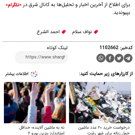
برای اطلاع از آخرین اخبار و تحلیل‌ها به کانال شرق در
«تلگرام»
بپیوندید.
نواف سلام
احمد الشرع
کدخبر: 1102662
لینک کوتاه
از کارزارهای زیر حمایت کنید:
درخواست خرید ۲۰ عدد ماشین
نه به ماشین آلاینده؛ حداقل
حمل زباله برای شهر رشت
استاندارد بنزین یورو ۶