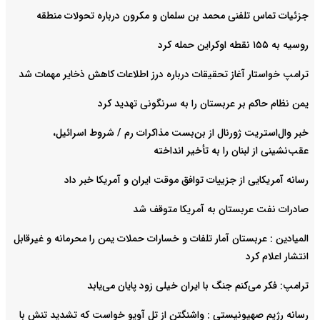
جزئیات تماس تلفنی محمد بن سلمان و مکرون درباره تحولات منطقه
روسیه به ۱۵۵ نقطه اوکراین حمله کرد
ترامپ خواستار آغاز تحقیقات درباره درز اطلاعات کاهش ذخایر مهمات شد
یمن نظام حاکم بر عربستان را به سرنگونی تهدید کرد
خبر وال‌استریت ژورنال از بن‌بست مذاکرات رم / شروط اسرائیل،
عقب‌نشینی از لبنان را به تأخیر انداخته
رسانه آمریکایی از جزییات توافق موقت ایران و آمریکا خبر داد
صادرات نفت عربستان به آمریکا متوقف شد
المیادین : عربستان آمار تلفات و خسارات حملات یمن را محرمانه و غیرقابل
انتشار اعلام کرد
ترامپ: فکر می‌کنم جنگ با ایران خیلی زود پایان می‌یابد
رسانه رژیم صهیونیستی : واشنگتن از تل آویو خواست که تشدید تنش با