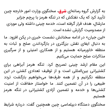
به گزارش گروه رسانه‌ای
شرق
،
سخنگوی وزارت امور خارجه چین
تأیید کرد که یک نفتکش که در تنگه هرمز با پرچم جزایر
مارشال، هدف قرار گرفته است، خدمه چینی داشته ولی موردی
از مصدومیت گزارش نشده است.
«لین جیان» در ادامه سخنانش نشست خبری در پکن افزود: ما
به دنبال ایفای نقش بزرگتری در بازگرداندن صلح و ثبات به
منطقه خاورمیانه هستیم و از همکاری امنیتی و از سرگیری
مذاکرات صلح حمایت می‌کنیم.
این مقام ارشد چینی تصریح کرد: تنگه هرمز آبراهی برای
کشتیرانی بین‌المللی است و از توقیف تعدادی کشتی در این
منطقه نگرانیم و از همه طرف‌ها می‌خواهیم بازگشت تردد
طبیعی را در آن تضمین کنند. ما خواستار حفاظت از امنیت
کشتی‌ها و خدمه و تضمین آزادی کشتیرانی در تنگه هرمز
هستیم.
سخنگوی دستگاه دیپلماسی چین همچنین گفت: درباره شرایط