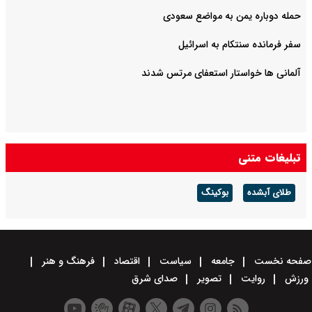
حمله دوباره یمن به مواضع سعودی
سفر فرمانده سنتکام به اسرائیل
آلمانی ها خواستار استعفای مرتس شدند
تبلیغات متنی
طلای آبشده
بوکینگ
صفحه نخست
جامعه
سیاست
اقتصاد
فرهنگ و هنر
ورزش
روایت
تصویر
صدای شرق