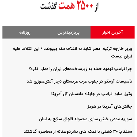
آخرین اخبار
پربازدیدترین
روزنامه
وزیر خارجه ترکیه: مصر شاید به ائتلاف مکه بپیوندد / این ائتلاف علیه
ایران نیست
چرا ترامپ تهدید حمله به زیرساخت‌های ایران را عملی نکرد؟
تأسیسات آرامکو در جنوب غرب عربستان دچار آتش‌سوزی شد
وکیل سابق ترامپ در جایگاه دادستان کل آمریکا
چالش‌های آمریکا در هرمز
سوریه مدعی خنثی سازی محموله قاچاق سلاح به لبنان
سنتکام: ۳۰ کشتی با کمک های بشردوستانه از محاصره گذشتند