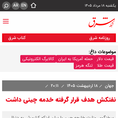
AR
EN
یکشنبه ۱۸ مرداد ۱۴۰۵
روزنامه شرق
کتاب شرق
موضوعات داغ:
قیمت دلار
حمله آمریکا به ایران
کالابرگ الکترونیکی
قیمت طلا
تنگه هرمز
جهان
۱۸ اردیبهشت ۱۴۰۵
۲۰:۱۱
نفتکش هدف قرار گرفته خدمه چینی داشت
سخنگوی وزارت خارجه چین با بیان اینکه کشورش به دنبال