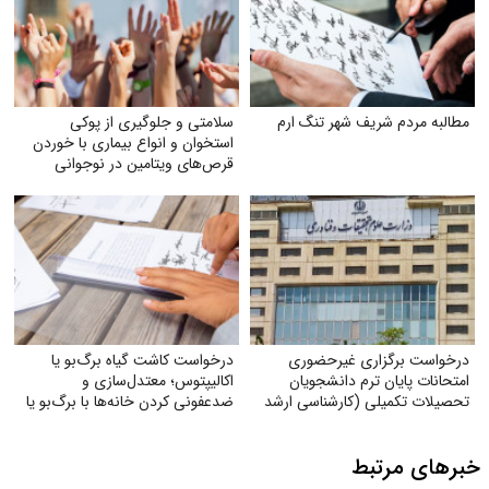
مطالبه مردم شریف شهر تنگ ارم
سلامتی و جلوگیری از پوکی
استخوان و انواع بیماری با خوردن
قرص‌های ویتامین در نوجوانی
درخواست برگزاری غیرحضوری
درخواست کاشت گیاه برگ‌بو یا
امتحانات پایان ترم دانشجویان
اکالیپتوس؛ معتدل‌سازی و
تحصیلات تکمیلی (کارشناسی ارشد
ضدعفونی کردن خانه‌ها با برگ‌بو یا
و دکتری) با توجه به شرایط جنگی
گیاه اکالیپتوس
خبرهای مرتبط