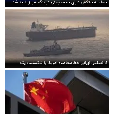
حمله به نفتکش دارای خدمه چینی در تنگه هرمز تایید شد
3 نفتکش ایرانی خط محاصره آمریکا را شکستند/ یک
نفتکش ایرانی در آب های بین المللی مورد حمله قرار گرفت