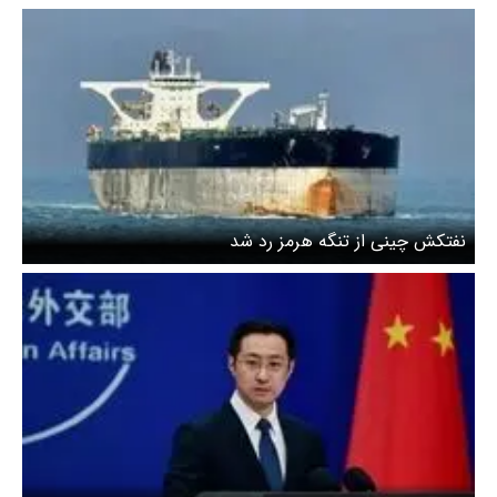
نفتکش چینی از تنگه هرمز رد شد