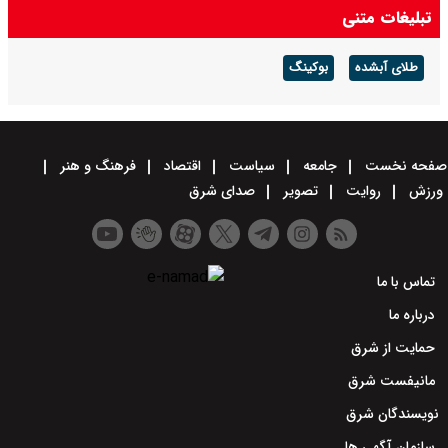
تبلیغات متنی
طلای آبشده
بوکینگ
صفحه نخست
جامعه
سیاست
اقتصاد
فرهنگ و هنر
ورزش
روایت
تصویر
صدای شرق
تماس با ما
درباره ما
حمایت از شرق
مانیفست شرق
نویسندگان شرق
سازمان آگهی ها