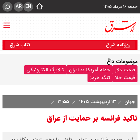
AR
EN
جمعه ۱۶ مرداد ۱۴۰۵
روزنامه شرق
کتاب شرق
موضوعات داغ:
قیمت دلار
حمله آمریکا به ایران
کالابرگ الکترونیکی
قیمت طلا
تنگه هرمز
جهان
۱۳ اردیبهشت ۱۴۰۵
۲۱:۵۵
تاکید فرانسه بر حمایت از عراق
رئیس‌جمهور فرانسه در تماس تلفنی با نخست‌وزیر مکلف به