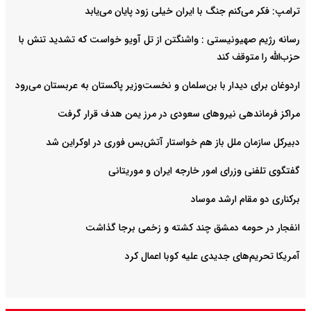
ترامپ: فکر می‌کنم جنگ با ایران خیلی زود پایان می‌یابد
رسانه رژیم صهیونیستی : واشنگتن از تل آویو خواست که تشدید تنش با
حزب‌الله را متوقف کند
اردوغان برای دیدار با بن‌سلمان و نخست‌وزیر پاکستان به عربستان می‌رود
مراکز فرماندهی نیروهای سعودی در مرز یمن هدف قرار گرفت
دبیرکل سازمان ملل باز هم خواستار آتش‌بس فوری در اوکراین شد
گفتگوی تلفنی وزرای امور خارجه ایران و موریتانی
برکناری دو مقام ارشد موساد
انفجار در حومه دمشق چند کشته و زخمی برجا گذاشت
آمریکا تحریم‌های جدیدی علیه کوبا اعمال کرد