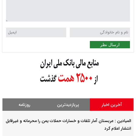
ارسال نظر
آخرین اخبار
پربازدیدترین
روزنامه
المیادین : عربستان آمار تلفات و خسارات حملات یمن را محرمانه و غیرقابل
انتشار اعلام کرد