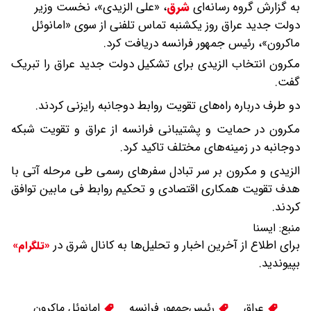
به گزارش گروه رسانه‌ای
شرق
،
«علی الزیدی»، نخست وزیر
دولت جدید عراق روز یکشنبه تماس تلفنی از سوی «امانوئل
ماکرون»، رئیس جمهور فرانسه دریافت کرد.
مکرون انتخاب الزیدی برای تشکیل دولت جدید عراق را تبریک
گفت.
دو طرف درباره راه‌های تقویت روابط دوجانبه رایزنی کردند.
مکرون در حمایت و پشتیبانی فرانسه از عراق و تقویت شبکه
دوجانبه در زمینه‌های مختلف تاکید کرد.
الزیدی و مکرون بر سر تبادل سفرهای رسمی طی مرحله آتی با
هدف تقویت همکاری اقتصادی و تحکیم روابط فی مابین توافق
کردند.
منبع:
ايسنا
برای اطلاع از آخرین اخبار و تحلیل‌ها به کانال شرق در
«تلگرام»
بپیوندید.
عراق
رئیس‌جمهور فرانسه
امانوئل ماکرون