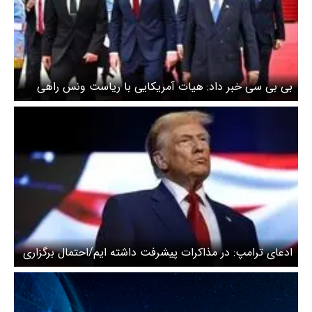
بی بی سی خبر داد: هیات آمریکایی با ریاست ونس راهی
مذاکرات شد
ادعای ترامپ: در مذاکرات پیشرفت داشته ایم/احتمال برگزاری
دور بعدی مذاکرات در هفته آینده