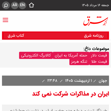
AR
EN
جمعه ۱۶ مرداد ۱۴۰۵
روزنامه شرق
کتاب شرق
موضوعات داغ:
قیمت دلار
حمله آمریکا به ایران
کالابرگ الکترونیکی
قیمت طلا
تنگه هرمز
جهان
۱ اردیبهشت ۱۴۰۵
۲۳:۴۸
ایران در مذاکرات شرکت نمی کند
خبرنگار تسنیم درباره عدم حضور ایران در نشست چهارشنبه