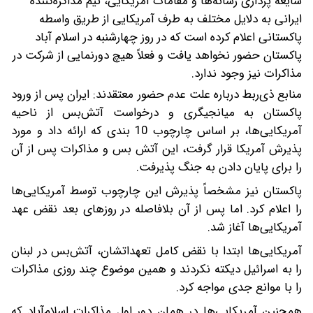
شایعه پردازی رسانه‌ها و مقامات آمریکایی، تیم مذاکره‌کننده
ایرانی به دلایل مختلف به طرف آمریکایی از طریق واسطه
پاکستانی اعلام کرده است که در روز چهارشنبه در اسلام آباد
پاکستان حضور نخواهد یافت و فعلاً هیچ دورنمایی از شرکت در
مذاکرات نیز وجود ندارد.
منابع ذی‌ربط درباره علت عدم حضور معتقدند: ایران پس از ورود
پاکستان به میانجیگری و درخواست آتش‌بس از ناحیه
آمریکایی‌ها، بر اساس چارچوب 10 بندی که ارائه داد و مورد
پذیرش آمریکا قرار گرفت، این آتش بس و مذاکرات پس از آن
را برای پایان دادن به جنگ پذیرفت.
پاکستان نیز مشخصاً پذیرش این چارچوب توسط آمریکایی‌ها
را اعلام کرد. اما پس از آن بلافاصله در روزهای بعد نقض عهد
آمریکایی‌ها آغاز شد.
آمریکایی‌ها ابتدا با نقض کامل تعهداتشان، آتش‌بس در لبنان
را به اسرائیل دیکته نکردند و همین موضوع چند روزی مذاکرات
را با موانع جدی مواجه کرد.
همچنین آمریکایی‌ها در همان دور اول مذاکرات اسلام‌آباد که