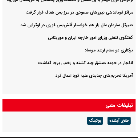
مراکز فرماندهی نیروهای سعودی در مرز یمن هدف قرار گرفت
دبیرکل سازمان ملل باز هم خواستار آتش‌بس فوری در اوکراین شد
گفتگوی تلفنی وزرای امور خارجه ایران و موریتانی
برکناری دو مقام ارشد موساد
انفجار در حومه دمشق چند کشته و زخمی برجا گذاشت
آمریکا تحریم‌های جدیدی علیه کوبا اعمال کرد
تبلیغات متنی
طلای آبشده
بوکینگ