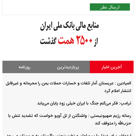
ارسال نظر
آخرین اخبار
پربازدیدترین
روزنامه
المیادین : عربستان آمار تلفات و خسارات حملات یمن را محرمانه و غیرقابل
انتشار اعلام کرد
ترامپ: فکر می‌کنم جنگ با ایران خیلی زود پایان می‌یابد
رسانه رژیم صهیونیستی : واشنگتن از تل آویو خواست که تشدید تنش با
حزب‌الله را متوقف کند
اردوغان برای دیدار با بن‌سلمان و نخست‌وزیر پاکستان به عربستان می‌رود