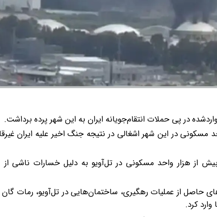
اردشده در پی حملات انتقام‌جویانه ایران به این شهر پرده برداشت.
احد مسکونی در این شهر اشغالی در نتیجه جنگ اخیر علیه ایران غیر
د: «بیش از هزار واحد مسکونی در تل‌آویو به دلیل خسارات ناشی از
از موشک‌ها و ترکش‌های حاصل از عملیات رهگیری، ساختمان‌هایی در تل‌آویو، رمات گا
وارد کرد.