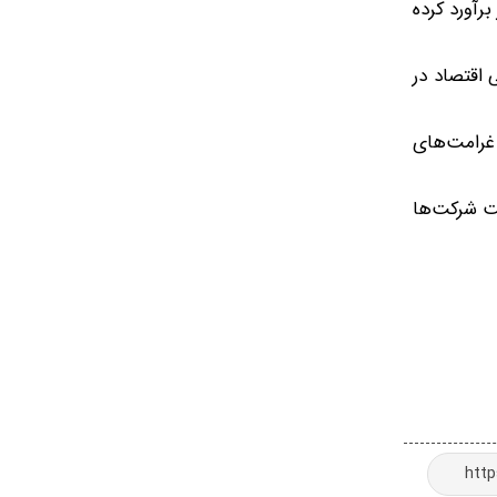
۴۰ روز جنگ علیه ایران و لبنان را حدود ۱۷.۵ میلیارد دلار برآورد کرده
 اقتصاد در
دوق غرامت‌های
ل کشید، هزینه طرح غرامت شرکت‌ها