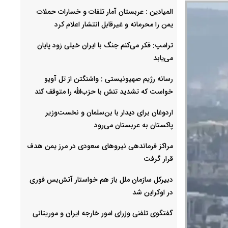
المیادین : عربستان آمار تلفات و خسارات حملات
یمن را محرمانه و غیرقابل انتشار اعلام کرد
ترامپ: فکر می‌کنم جنگ با ایران خیلی زود پایان
می‌یابد
رسانه رژیم صهیونیستی : واشنگتن از تل آویو
خواست که تشدید تنش با حزب‌الله را متوقف کند
اردوغان برای دیدار با بن‌سلمان و نخست‌وزیر
پاکستان به عربستان می‌رود
مراکز فرماندهی نیروهای سعودی در مرز یمن هدف
قرار گرفت
دبیرکل سازمان ملل باز هم خواستار آتش‌بس فوری
در اوکراین شد
گفتگوی تلفنی وزرای امور خارجه ایران و موریتانی