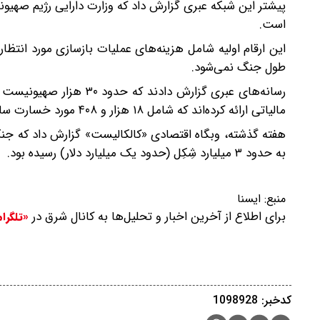
است.
این ارقام اولیه شامل هزینه‌های عملیات بازسازی مورد انتظ
طول جنگ نمی‌شود.
رسانه‌های عبری گزارش د
مالیاتی ارائه کرده‌اند که شامل ۱۸ هزار و ۴۰۸ مورد خسارت ساختمان، ۲۵۹۴ مورد تجهیزات و ۶۶۱۷ مورد خودرو است.
به حدود ۳ میلیارد شِکِل (حدود یک میلیارد دلار) رسیده بود.
منبع:
ایسنا
برای اطلاع از آخرین اخبار و تحلیل‌ها به کانال شرق در
«تلگرا
کدخبر: 1098928