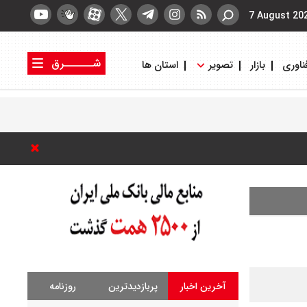
7 August 20
شــــــرق
ناوری
بازار
تصویر
استان ها
کتاب شرق
روزنامه شرق
آخرین اخبار
پربازدیدترین
روزنامه