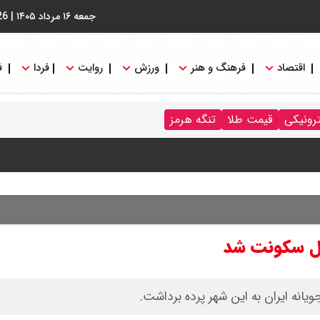
جمعه ۱۶ مرداد ۱۴۰۵
|
26
اقتصاد
فرهنگ و هنر
ورزش
روایت
فردا
ف
نگه هرمز را کلید زدند + جزییات
ترونیکی
قیمت طلا
تنگه هرمز
ویانه ایران به این شهر پرده برداشت.