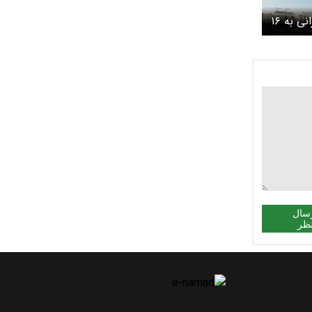
اصابت یک موشک ایرانی به ۱۶
سال
ظر