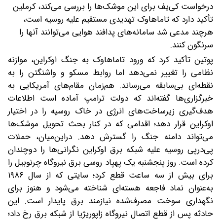
درخواست کی‌یف برای این موشک‌ها را بررسی می‌کند، کرملین
تأکید دارد که تاماهاوک تهدیدی مستقیم علیه روسیه است،
هرچند مدعی شد سامانه‌های پدافند هوایی می‌توانند آنها را
سرنگون کنند.
پوتین تأکید کرد که ورود تاماهاوک به جنگ اوکراین، موازنه
نظامی را تغییر نمی‌دهد اما روابط مسکو و واشنگتن را به
نقطه‌ای بی‌سابقه می‌رساند. هم‌زمان مقام‌های آمریکایی به
خبرگزاری‌ها گفته‌اند که دولت ترامپ آماده است اطلاعات
هدف‌گیری زیرساخت‌های انرژی در خاک روسیه را در اختیار
اوکراین قرار دهد؛ اقدامی که در کنار بحث تحویل موشک‌ها
می‌تواند دامنه جنگ را گسترش دهد. دراین‌میان، حملات
پی‌درپی روسیه علیه شبکه برق اوکراین نگرانی‌ها را دوچندان
کرده است. روز پنجشنبه یک پهپاد روسی برق نیروگاه چرنوبیل را
برای بیش از سه ساعت قطع کرد؛ سایتی که از سال ۱۹۸۶
به‌عنوان نماد فاجعه هسته‌ای شناخته می‌شود و هنوز برای
نگهداری سوخت مصرف‌شده نیازمند برق پایدار است. این
حادثه پس از قطع اتصال نیروگاه زاپوریژیا از شبکه برق رخ داد؛