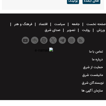
طلای آبشده
بوکینگ
صفحه نخست
جامعه
سیاست
اقتصاد
فرهنگ و هنر
ورزش
روایت
تصویر
صدای شرق
تماس با ما
درباره ما
حمایت از شرق
مانیفست شرق
نویسندگان شرق
سازمان آگهی ها