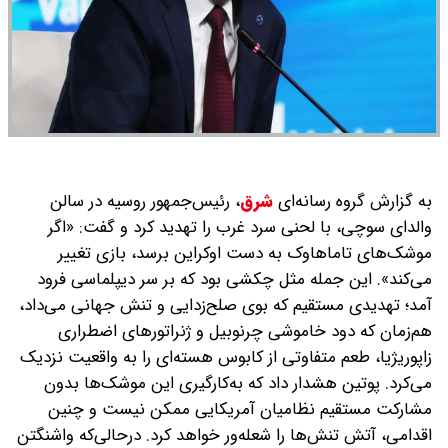
به گزارش گروه رسانه‌ای
شرق
،
رئیس‌جمهور روسیه در سالن
والدای سوچی، با لحنی سرد غرب را تهدید کرد و گفت: «اگر
موشک‌های تاماهاوک به دست اوکراین برسد، بازی تغییر
می‌کند». این جمله مثل چکشی بود که بر سر دیپلماسی فرود
آمد؛ تهدیدی مستقیم که بوی صلح‌زدایی و تنش جهانی می‌داد،
هم‌زمان که دود خاموشی چرنوبیل و ژنراتورهای اضطراری
زاپوریژیا، طعم متفاوتی از کابوس هسته‌ای را به واقعیت نزدیک
می‌کرد. پوتین هشدار داد که به‌کارگیری این موشک‌ها بدون
مشارکت مستقیم نظامیان آمریکایی ممکن نیست و چنین
اقدامی، آتش تنش‌ها را شعله‌ور خواهد کرد. د‌رحالی‌که واشنگتن