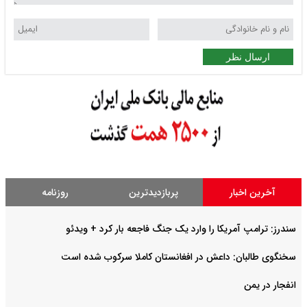
ارسال نظر
آخرین اخبار
پربازدیدترین
روزنامه
سندرز: ترامپ آمریکا را وارد یک جنگ فاجعه بار کرد + ویدئو
سخنگوی طالبان: داعش در افغانستان کاملا سرکوب شده است
انفجار در یمن