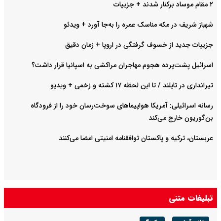
۲ مقام موساد برکنار شدند + جزییات
شهباز شریف در مکه مناسک عمره را به‌جا آورد + ویدئو
جزییات جدید از خسوف گرفتگی در اروپا + زمان دقیق
اسرائیل پشت‌پرده هجوم مهاجران مراکشی به اسپانیا قرار داشت؟
تیرانداری در تایلند / تا این لحظه ۱۷ کشته و زخمی + ویدیو
رسانه اسرائیلی: آمریکا هواپیماهای سوخت‌رسان خود را از فرودگاه
بن‌گوریون خارج می‌کند
عربستان، ترکیه و پاکستان توافقنامه امنیتی امضا می‌کنند
تبلیغات متنی