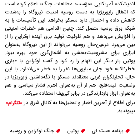
اندیشکده آمریکایی «مؤسسه مطالعات جنگ» اعلام کرده است
که اشغال زاپوریژیا به دست روسیه امنیت نیروگاه را به‌شدت
کاهش داده و احتمال دارد مسکو بخواهد این تأسیسات را به
شبکه برق روسیه متصل کند. چنین اقدامی هم خطرات امنیتی
را افزایش می‌دهد و هم ظرفیت تولید برق آینده اوکراین را از
بین می‌برد. درعین‌حال روسیه می‌تواند از این نیروگاه به‌عنوان
ابزاری برای مشروعیت‌بخشی به اشغال‌گری خود بهره ببرد.
پوتین بار دیگر این اتهام را رد کرد و گفت اوکراین با «بازی
خطرناک» خود جان میلیون‌ها نفر را به خطر می‌اندازد. با این
حال، تحلیلگران غربی معتقدند مسکو با نگه‌داشتن زاپوریژیا در
وضعیت نیمه‌فلج، هم از آن به‌عنوان اهرم فشار سیاسی و هم
به‌عنوان ابزار بازدارندگی در برابر کی‌یف استفاده می‌کند.
برای اطلاع از آخرین اخبار و تحلیل‌ها به کانال شرق در
«تلگرام»
بپیوندید.
برنامه هسته ای
پوتین
جنگ اوکراین و روسیه