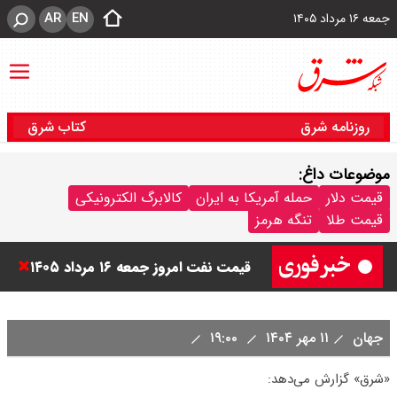
AR
EN
جمعه ۱۶ مرداد ۱۴۰۵
روزنامه شرق
کتاب شرق
موضوعات داغ:
قیمت طلا ۱۸ عیار امروز جمعه ۱۶ مرداد
قیمت دلار
حمله آمریکا به ایران
کالابرگ الکترونیکی
قیمت طلا
تنگه هرمز
۱۴۰۵ اعلام شد/ طلا بر مدار صعود
قیمت نفت امروز جمعه ۱۶ مرداد ۱۴۰۵
/ نفت صعودی شد + جدول
جهان
۱۱ مهر ۱۴۰۴
۱۹:۰۰
چرا معوقات بازنشستگان تامین
«شرق» گزارش می‌دهد:
اجتماعی پرداخت نمی شود؟