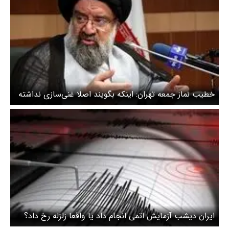
خطیب نماز جمعه تهران: اینکه بگویند اصلا غنی‌سازی نداشته
باشید، زور است و ایران ذلت نمی‌پذیرد
ایران دیشب آزمایش اتمی انجام داد یا واقعا زلزله رخ داد؟