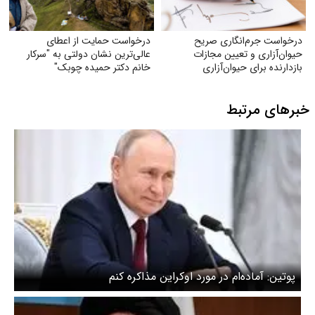
درخواست جرم‌انگاری صریح
درخواست حمایت از اعطای
حیوان‌آزاری و تعیین مجازات
عالی‌ترین نشان دولتی به "سرکار
بازدارنده برای حیوان‌آزاری
خانم دکتر حمیده چوبک"
خبرهای مرتبط
پوتین: آماده‌ام در مورد اوکراین مذاکره کنم