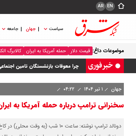
AR
EN
سیاست
جهان
جامعه
قیمت طلا ۱۸ عیار امروز جمعه ۱۶ مرداد ۱۴۰۵ اعلام شد/ طلا بر مدار صعود
موضوعات داغ:
قیمت دلار
حمله آمریکا به ایران
کالابرگ الک
قیمت نفت امروز جمعه ۱۶ مرداد ۱۴۰۵ / نفت صعودی شد + جدول
چرا معوقات بازنشستگان تامین اجتماع
جزئیات عرضه اولیه احیا در فرابورس اعل
جهان
۱ تیر ۱۴۰۴
۰۴:۲۲
قیمت بیت کوین،تتر و اتریوم امروز جمعه ۱۶ مرداد۱۴۰۵ / قیمت بیت کوین چند؟ 
سخنرانی ترامپ درباره حمله آمریکا به ای
دونالد ترامپ نوشته: ساعت ۱۰ شب (ب