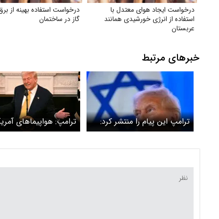
درخواست ایجاد هوای معتدل با
درخواست استفاده بهینه از برق
استفاده از انرژی خورشیدی همانند
گاز در ساختمان
عربستان
خبرهای مرتبط
ترامپ این پیام را منتشر کرد:
ترامپ: هواپیماهای آمری
فردو نابود شد + عکس
به سایت‌های هسته‌ای فر
نطنز و اصفهان حمله کرد