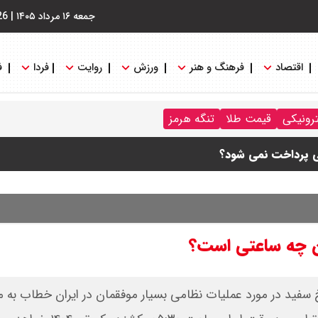
جمعه ۱۶ مرداد ۱۴۰۵
|
26
اقتصاد
فرهنگ و هنر
ورزش
روایت
فردا
ف
ترونیکی
قیمت طلا
تنگه هرمز
ی پرداخت نمی شود؟
ام شد
+ جدول
ران چه ساعتی است؟
ه وقت محلی) در کاخ سفید در مورد عملیات نظامی بسیار موفقمان در ایران خطاب به