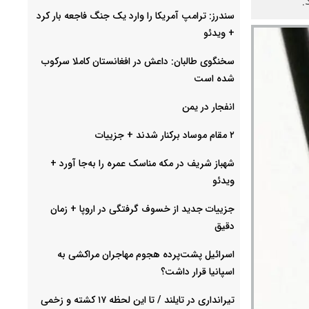
سندرز: ترامپ آمریکا را وارد یک جنگ فاجعه بار کرد
+ ویدئو
سخنگوی طالبان: داعش در افغانستان کاملا سرکوب
شده است
انفجار در یمن
۲ مقام موساد برکنار شدند + جزییات
شهباز شریف در مکه مناسک عمره را به‌جا آورد +
ویدئو
جزییات جدید از خسوف گرفتگی در اروپا + زمان
دقیق
اسرائیل پشت‌پرده هجوم مهاجران مراکشی به
اسپانیا قرار داشت؟
تیرانداری در تایلند / تا این لحظه ۱۷ کشته و زخمی