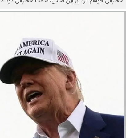
سخنرانی خواهم کرد. بر این اساس، ساعت سخنرانی دونالد ترامپ به وقت ایران ساعت 