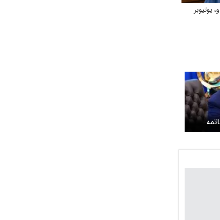
، یوتیوبر
اتمه
 عکس