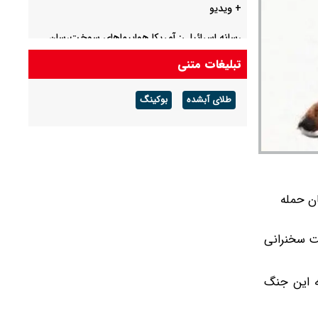
+ ویدیو
رسانه اسرائیلی: آمریکا هواپیماهای سوخت‌رسان
خود را از فرودگاه بن‌گوریون خارج می‌کند
تبلیغات متنی
عربستان، ترکیه و پاکستان توافقنامه امنیتی امضا
طلای آبشده
بوکینگ
می‌کنند
ان حمله
 ملت سخنرانی
به این جنگ