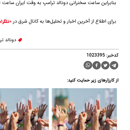
بنابراین ساعت سخنرانی دونالد ترامپ به وقت ایران ساعت ۰۵:۳۰ یکشنبه یکم تیر ۱۴۰۴ خواهد بود.
برای اطلاع از آخرین اخبار و تحلیل‌ها به کانال شرق در
«تلگرا
دونالد تر
کدخبر: 1023395
از کارزارهای زیر حمایت کنید: