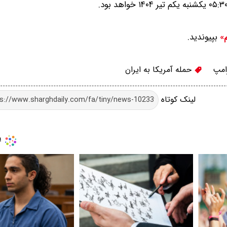
بپیوندید.
م»
امپ
حمله آمریکا به ایران
لینک کوتاه