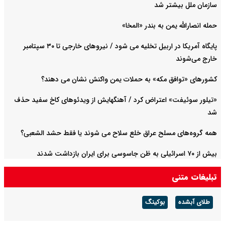
سازمان ملل بیشتر شد
حمله انصارالله یمن به بندر «المخا»
پایگاه آمریکا در اربیل تخلیه می شود / نیروهای خارجی تا ۳۰ سپتامبر
خارج می‌شوند
کشورهای «توافق مکه» به حملات یمن واکنش نشان می دهند؟
«تیلور سوئیفت» اعتراض کرد / آهنگهایش از ویدئوهای کاخ سفید حذف
شد
همه گروه‌های مسلح عراق خلع سلاح می شوند یا فقط حشد الشعبی؟
بیش از ۷۰ اسرائیلی به ظن جاسوسی برای ایران بازداشت شدند
تبلیغات متنی
طلای آبشده
بوکینگ