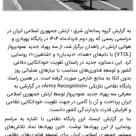
به گزارش گروه رسانه‌ای شرق ؛ ارتش جمهوری اسلامی ایران در
مراسمی رسمی که روز دوم خردادماه ۱۴۰۴ در پایگاه پهپادی و
هوایی ارتش در زاهدان برگزار شد، از سه پهپاد جدید عمودپرواز
(VTOL) با نام‌های «هما»، «دیدبان» و «شاهین-۱» رونمایی
کرد. این دستاورد جدید در راستای تقویت خوداتکایی دفاعی
کشور و توسعه فناوری‌های متناسب با نیازهای عملیاتی روز
بدون اتکا به منابع خارجی صورت گرفته است.
در همین راستا،
پایگاه نظامی بلژیکی «Army Recognition» در گزارشی به
معرفی سه پهپاد جدید عمودپرواز توسط ارتش جمهوری اسلامی
ایران پرداخت و آن را گامی در جهت تقویت خوداتکایی نظامی
و افزایش قدرت بازدارندگی کشور دانست.
بنا بر گزارش ایسنا، این پایگاه نظامی با اشاره به مراسم
رونمایی از این پهپادها نوشت: «این پهپادها نماد تلاش‌های
مستمر جمهوری اسلامی ایران برای توسعه فناوری‌های نظامی