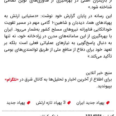
از بازیگران اصلی در بهره‌گیری از فناوری‌های نوین نظامی
شناخته شود.»
این رسانه در پایان گزارش خود نوشت: «دستیابی ارتش به
پهپادهای هما، دیدبان و شاهین-۱ گامی مهم در مسیر تقویت
خوداتکایی فناورانه نیروهای مسلح کشور به‌شمار می‌رود. ایران
با بهره‌گیری از این سامانه‌های مدرن در زرادخانه خود، نه تنها
به دنبال پاسخ‌گویی به نیازهای عملیاتی فعلی است بلکه بر
تعهد خود برای دفاع از منافع ملی از طریق توانمندی‌های بومی
تأکید می‌کند.»
منبع:
خبر آنلاین
برای اطلاع از آخرین اخبار و تحلیل‌ها به کانال شرق در
«تلگرام»
بپیوندید.
پهپاد جدید ایران
3 پهپاد تازه ارتش
پهپاد جدید