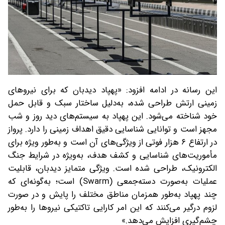
این رسانه در ادامه افزود: «پهپاد دیدبان که برای نیروهای
زمینی ارتش طراحی شده، به‌دلیل ساختار سبک و قابل حمل
خود شناخته می‌شود. این پهپاد به سیستم‌های دید روز و شب
مجهز است و توانایی شناسایی دقیق اهداف زمینی را دارد. پرواز
در ارتفاع ۶ هزار فوتی از ویژگی‌های آن است و به‌طور ویژه برای
مأموریت‌های شناسایی و کشف هدف، به‌ویژه در شرایط جنگ
الکترونیک، طراحی شده است. ویژگی متمایز دیدبان، قابلیت
عملیات به‌صورت دسته‌جمعی (Swarm) است؛ به‌گونه‌ای که
چند پهپاد به‌طور همزمان مناطق مختلف را پایش و در صورت
لزوم درگیر می‌کنند که این امر کارایی تاکتیکی نیروها را به‌طور
چشم‌گیری افزایش می‌دهد.»