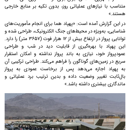
متناسب با نیازهای عملیاتی روز، بدون تکیه بر منابع خارجی
هستند.»
در این گزارش آمده است: «پهپاد هما برای انجام مأموریت‌های
شناسایی، به‌ویژه در محیط‌های جنگ الکترونیک، طراحی شده و
توانایی پرواز در ارتفاع بیش از ۱۲ هزار فوت (۳۶۵۷ متر) را دارد.
این پهپاد با بهره‌گیری از قابلیت دید در شب و طراحی
عمودپرواز خود، نیازی به باند پرواز نداشته و امکان استقرار
سریع در زمین‌های گوناگون را فراهم می‌کند. طراحی ترکیبی آن
به پهپاد اجازه می‌دهد پس از برخاست عمودی به پرواز
بال‌ثابت تغییر وضعیت داده و بدین ترتیب برد عملیاتی و
ماندگاری بیشتری داشته باشد.»