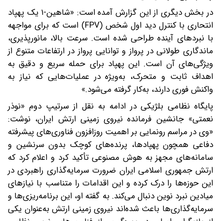
در بخش دیگری از این گزارش آمده است: «شاهین-۱ یک پهپاد
انتحاری با کنترل دید اول شخص (FPV) است که برای مواجهه
با نبردهای آینده طراحی شده است. سرعت بالا، مانورپذیری،
ماندگاری طولانی در پرواز و توانایی پرواز در ارتفاعات متنوع از
ویژگی‌های آن است. این پهپاد برای حمله سریع و دقیق به
اهداف ثابت و متحرک، به‌ویژه در عملیات‌هایی که نیاز به
واکنش فوری دارند، به‌کار گرفته می‌شود.»
پایگاه نظامی بلژیکی در ادامه به نقل از سرتیپ دوم «نوذر
نعمتی» جانشین فرمانده نیروی زمینی ارتش ایران، نوشت:
«وی در مراسم رونمایی بر اهمیت روزافزون فناوری‌های پیشرفته
دفاعی همچون پهپادها، پرنده‌های کوچک بدون سرنشین و
سامانه‌های مجهز به هوش مصنوعی تأکید کرد و اعلام کرد که
ارتش جمهوری اسلامی ایران ضرورت سرمایه‌گذاری راهبردی در
این حوزه‌ها را درک کرده و این اقدامات را متناسب با نیازهای
میادین نبرد نوین دنبال می‌کند. به گفته او، این برنامه‌ریزی‌ها و
سرمایه‌گذاری‌ها باعث شده‌اند نیروی زمینی ارتش به‌عنوان یکی