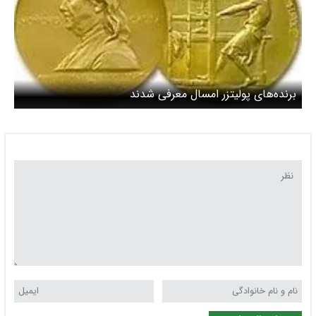
برنده‌های پولیتزر امسال معرفی شدند