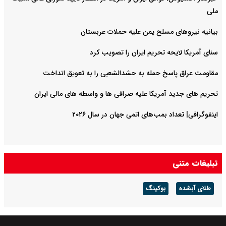
ملی
بیانیه نیروهای مسلح یمن علیه حملات عربستان
سنای آمریکا لایحه تحریم ایران را تصویب کرد
مقاومت عراق پاسخ حمله به حشدالشعبی را به تعویق انداخت
تحریم های جدید آمریکا علیه صرافی ها و واسطه های مالی ایران
اینفوگرافی| تعداد بمب‌های اتمی جهان در سال ۲۰۲۶
تبلیغات متنی
طلای آبشده
بوکینگ