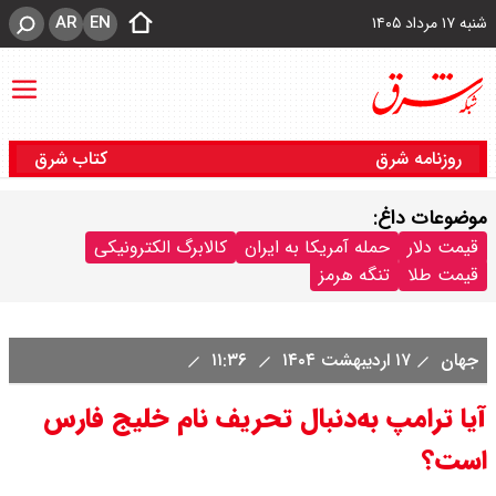
AR
EN
شنبه ۱۷ مرداد ۱۴۰۵
روزنامه شرق
کتاب شرق
موضوعات داغ:
قیمت دلار
حمله آمریکا به ایران
کالابرگ الکترونیکی
قیمت طلا
تنگه هرمز
جهان
۱۷ اردیبهشت ۱۴۰۴
۱۱:۳۶
آیا ترامپ به‌دنبال تحریف نام خلیج فارس
است؟