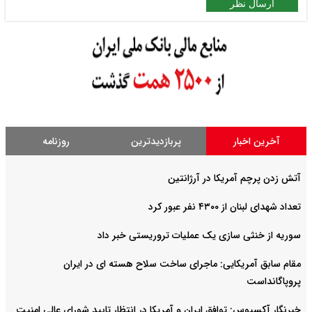
ارسال نظر
آخرین اخبار
پربازدیدترین
روزنامه
آتش زدن پرچم آمریکا در آرژانتین
تعداد شهدای لبنان از ۴۳۰۰ نفر عبور کرد
سوریه از خنثی سازی یک عملیات تروریستی خبر داد
مقام سابق آمریکایی: ماجرای ساخت سلاح هسته ای در ایران
پروپاگانداست
خبرنگار آکسیوس: توافق ایران و آمریکا در انتظار تایید شورای عالی امنیت