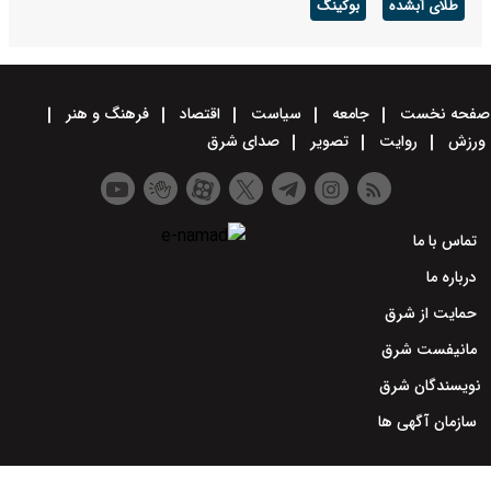
طلای آبشده
بوکینگ
صفحه نخست
جامعه
سیاست
اقتصاد
فرهنگ و هنر
ورزش
روایت
تصویر
صدای شرق
تماس با ما
درباره ما
حمایت از شرق
مانیفست شرق
نویسندگان شرق
سازمان آگهی ها