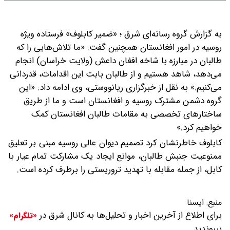
به گزارش گروه رسانه‌ای شرق ؛ «ضمیر کابلوف» فرستاده ویژه
روسیه در امور افغانستان همچنین گفت: «ما تلاش‌هایی را که
طالبان در مبارزه با شاخه افغان داعش (ولایت خراسان) انجام
می‌دهد، شاهد هستیم و از طالبان بابت این اقدامات، قدردانی
می‌کنیم.»
به نقل از خبرگزاری ریانووستی، وی ادامه داد: «این
گروه دشمن مشترک روسیه و افغانستان است و ما از طریق
ساختارهای تخصصی به مقامات طالبان افغانستان کمک
خواهیم کرد.»
کابلوف خاطرنشان کرد تصمیم دیوان عالی روسیه مبنی بر تعلیق
ممنوعیت جنبش طالبان، موانع ایجاد یک مشارکت تمام عیار با
کابل، از جمله مقابله با تهدید تروریستی را برطرف کرده است.
منبع:
ايسنا
برای اطلاع از آخرین اخبار و تحلیل‌ها به کانال شرق در
«تلگرام»
بپیوندید.