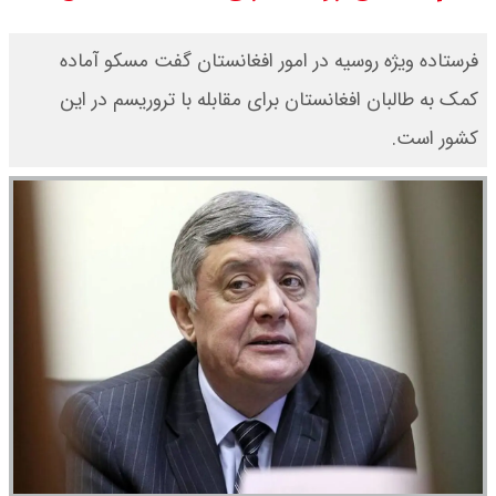
سی ان ان گزارش داد : ترامپ ۲ سنگر
فرستاده ویژه روسیه در امور افغانستان گفت مسکو آماده
سنتی جمهوری‌خواهان را از دست می
کمک به طالبان افغانستان برای مقابله با تروریسم در این
کشور است.
دهد؟
بنزین برای دولت چقدر تمام می شود؟
یک ادعا: برخی مالکان اجاره بها را ۶۰
درصد افزایش می دهند