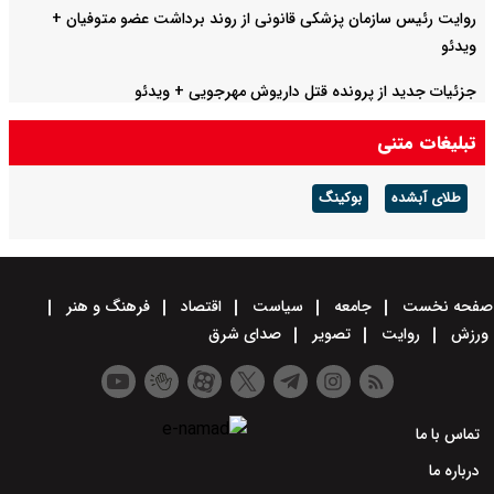
روایت رئیس سازمان پزشکی قانونی از روند برداشت عضو متوفیان +
ویدئو
جزئیات جدید از پرونده قتل داریوش مهرجویی + ویدئو
تبلیغات متنی
طلای آبشده
بوکینگ
صفحه نخست
جامعه
سیاست
اقتصاد
فرهنگ و هنر
ورزش
روایت
تصویر
صدای شرق
تماس با ما
درباره ما