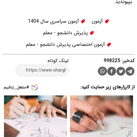
بپیوندید.
آزمون
آزمون سراسری سال 1404
پذیرش دانشجو - معلم
آزمون اختصاصی پذیرش دانشجو - معلم
کدخبر: 998225
لینک کوتاه
از کارزارهای زیر حمایت کنید: