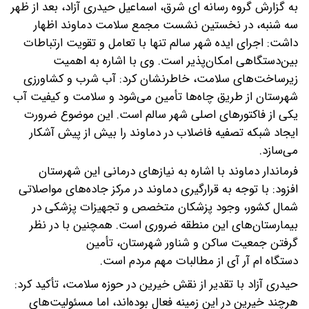
به گزارش گروه رسانه ای شرق، اسماعیل حیدری آزاد، بعد از ظهر
سه شنبه، در نخستین نشست مجمع سلامت دماوند اظهار
داشت: اجرای ایده شهر سالم تنها با تعامل و تقویت ارتباطات
بین‌دستگاهی امکان‌پذیر است.
وی با اشاره به اهمیت
زیرساخت‌های سلامت، خاطرنشان کرد: آب شرب و کشاورزی
شهرستان از طریق چاه‌ها تأمین می‌شود و سلامت و کیفیت آب
یکی از فاکتورهای اصلی شهر سالم است. این موضوع ضرورت
ایجاد شبکه تصفیه فاضلاب در دماوند را بیش از پیش آشکار
می‌سازد.
فرماندار دماوند با اشاره به نیازهای درمانی این شهرستان
افزود: با توجه به قرارگیری دماوند در مرکز جاده‌های مواصلاتی
شمال کشور، وجود پزشکان متخصص و تجهیزات پزشکی در
بیمارستان‌های این منطقه ضروری است. همچنین با در نظر
گرفتن جمعیت ساکن و شناور شهرستان، تأمین
دستگاه ام آر آی از مطالبات مهم مردم است.
حیدری آزاد با تقدیر از نقش خیرین در حوزه سلامت، تأکید کرد:
هرچند خیرین در این زمینه فعال بوده‌اند، اما مسئولیت‌های