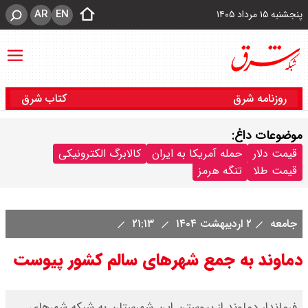
AR
EN
پنجشنبه ۱۵ مرداد ۱۴۰۵
روزنامه شرق
کتاب شرق
موضوعات داغ:
قیمت دلار
حمله آمریکا به ایران
کالابرگ الکترونیکی
قیمت طلا
تنگه هرمز
جامعه
۲ اردیبهشت ۱۴۰۴
۲۱:۱۳
دماوند به جمع شهرهای سالم کشور پیوست
فرماندار دماوند از پیوستن این شهرستان به شبکه شهرهای