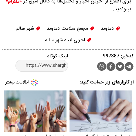
برای اطلاع از آخرین اخبار و تحلیل‌ها به کانال شرق در
«تلگرام»
بپیوندید.
دماوند
مجمع سلامت دماوند
شهر سالم
اجرای ایده شهر سالم
کدخبر: 997387
لینک کوتاه
از کارزارهای زیر حمایت کنید: