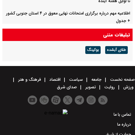
تا اوایل هفته آینده
اطلاعیه مهم درباره برگزاری امتحانات نهایی معوق در ۴ استان جنوبی کشور
+ جدول
تبلیغات متنی
طلای آبشده
بوکینگ
صفحه نخست
جامعه
سیاست
اقتصاد
فرهنگ و هنر
ورزش
روایت
تصویر
صدای شرق
تماس با ما
درباره ما
حمایت از شرق